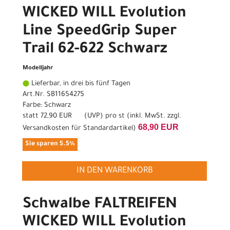
WICKED WILL Evolution
Line SpeedGrip Super
Trail 62-622 Schwarz
Modelljahr
Lieferbar, in drei bis fünf Tagen
Art.Nr. SB11654275
Farbe: Schwarz
statt
72,90 EUR
(
UVP
) pro st (inkl. MwSt. zzgl.
68,90 EUR
Versandkosten für Standardartikel
)
Sie sparen 5.5%
IN DEN WARENKORB
Schwalbe FALTREIFEN
WICKED WILL Evolution