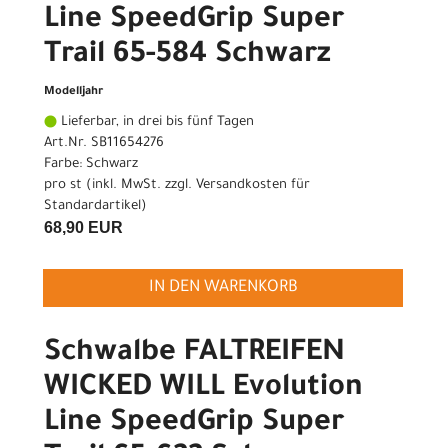
Line SpeedGrip Super
Trail 65-584 Schwarz
Modelljahr
Lieferbar, in drei bis fünf Tagen
Art.Nr. SB11654276
Farbe: Schwarz
pro st (inkl. MwSt. zzgl.
Versandkosten für
Standardartikel
)
68,90 EUR
IN DEN WARENKORB
Schwalbe FALTREIFEN
WICKED WILL Evolution
Line SpeedGrip Super