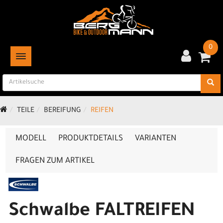
0
TOGGLE NAVIGATION
TEILE
BEREIFUNG
REIFEN
MODELL
PRODUKTDETAILS
VARIANTEN
FRAGEN ZUM ARTIKEL
Schwalbe FALTREIFEN