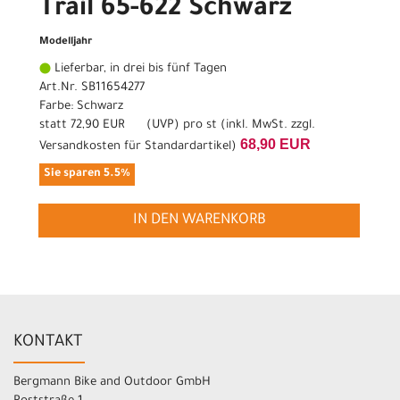
Trail 65-622 Schwarz
Modelljahr
Lieferbar, in drei bis fünf Tagen
Art.Nr. SB11654277
Farbe: Schwarz
statt
72,90 EUR
(
UVP
) pro st (inkl. MwSt. zzgl.
68,90 EUR
Versandkosten für Standardartikel
)
Sie sparen 5.5%
IN DEN WARENKORB
KONTAKT
Bergmann Bike and Outdoor GmbH