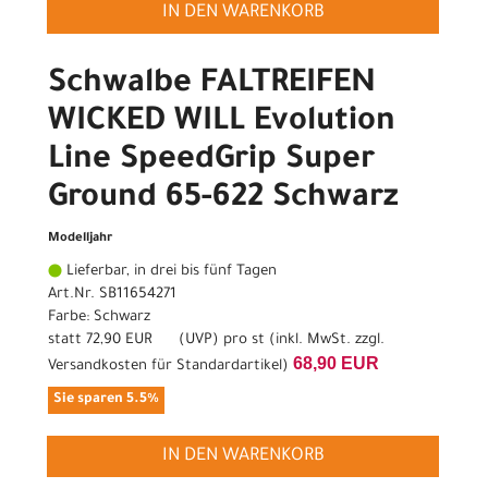
IN DEN WARENKORB
Schwalbe FALTREIFEN
WICKED WILL Evolution
Line SpeedGrip Super
Ground 65-622 Schwarz
Modelljahr
Lieferbar, in drei bis fünf Tagen
Art.Nr. SB11654271
Farbe: Schwarz
statt
72,90 EUR
(
UVP
) pro st (inkl. MwSt. zzgl.
68,90 EUR
Versandkosten für Standardartikel
)
Sie sparen 5.5%
IN DEN WARENKORB