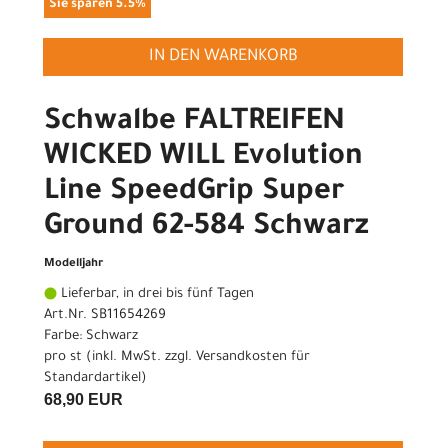
Sie sparen 5.5%
IN DEN WARENKORB
Schwalbe FALTREIFEN
WICKED WILL Evolution
Line SpeedGrip Super
Ground 62-584 Schwarz
Modelljahr
Lieferbar, in drei bis fünf Tagen
Art.Nr. SB11654269
Farbe: Schwarz
pro st (inkl. MwSt. zzgl.
Versandkosten für
Standardartikel
)
68,90 EUR