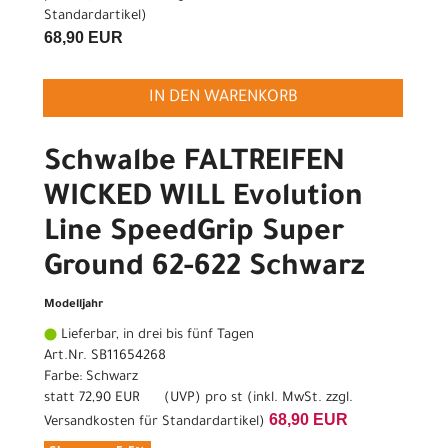
Standardartikel
)
68,90 EUR
IN DEN WARENKORB
Schwalbe FALTREIFEN
WICKED WILL Evolution
Line SpeedGrip Super
Ground 62-622 Schwarz
Modelljahr
Lieferbar, in drei bis fünf Tagen
Art.Nr. SB11654268
Farbe: Schwarz
statt
72,90 EUR
(
UVP
) pro st (inkl. MwSt. zzgl.
68,90 EUR
Versandkosten für Standardartikel
)