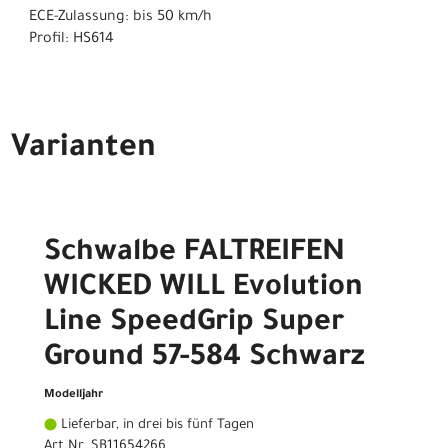
ECE-Zulassung: bis 50 km/h
Profil: HS614
Varianten
Schwalbe FALTREIFEN
WICKED WILL Evolution
Line SpeedGrip Super
Ground 57-584 Schwarz
Modelljahr
Lieferbar, in drei bis fünf Tagen
Art.Nr. SB11654266