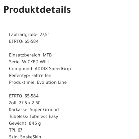
Produktdetails
Laufradgröße: 27,5"
ETRTO: 65-584
Einsatzbereich: MTB
Serie: WICKED WILL
Compound: ADDIX SpeedGrip
Reifentyp: Faltreifen
Produktlinie: Evolution Line
ETRTO: 65-584
Zoll: 27.5 x 2.60
Karkasse: Super Ground
Tubeless: Tubeless Easy
Gewicht: 845 g
TPI: 67
Skin: SnakeSkin