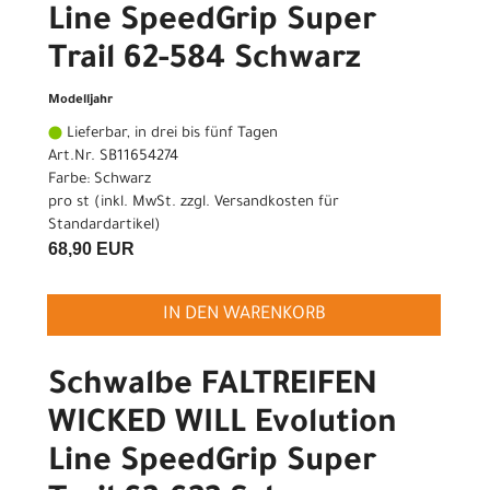
Line SpeedGrip Super
Trail 62-584 Schwarz
Modelljahr
Lieferbar, in drei bis fünf Tagen
Art.Nr. SB11654274
Farbe: Schwarz
pro st (inkl. MwSt. zzgl.
Versandkosten für
Standardartikel
)
68,90 EUR
IN DEN WARENKORB
Schwalbe FALTREIFEN
WICKED WILL Evolution
Line SpeedGrip Super