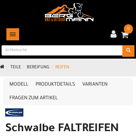
0
TOGGLE NAVIGATION
TEILE
BEREIFUNG
REIFEN
MODELL
PRODUKTDETAILS
VARIANTEN
FRAGEN ZUM ARTIKEL
Schwalbe FALTREIFEN