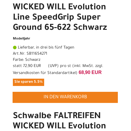
WICKED WILL Evolution
Line SpeedGrip Super
Ground 65-622 Schwarz
Modelljahr
Lieferbar, in drei bis fünf Tagen
Art.Nr. SB11654271
Farbe: Schwarz
statt
72,90 EUR
(
UVP
) pro st (inkl. MwSt. zzgl.
68,90 EUR
Versandkosten für Standardartikel
)
Sie sparen 5.5%
IN DEN WARENKORB
Schwalbe FALTREIFEN
WICKED WILL Evolution