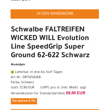
IN DEN WARENKORB
Schwalbe FALTREIFEN
WICKED WILL Evolution
Line SpeedGrip Super
Ground 62-622 Schwarz
Modelljahr
Lieferbar, in drei bis fünf Tagen
Art.Nr. SB11654268
Farbe: Schwarz
statt
72,90 EUR
(
UVP
) pro st (inkl. MwSt. zzgl.
68,90 EUR
Versandkosten für Standardartikel
)
Sie sparen 5.5%