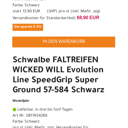
Farbe: Schwarz
statt
72,90 EUR
(
UVP
) pro st (inkl. MwSt. zzgl.
68,90 EUR
Versandkosten für Standardartikel
)
Sie sparen 5.5%
IN DEN WARENKORB
Schwalbe FALTREIFEN
WICKED WILL Evolution
Line SpeedGrip Super
Ground 57-584 Schwarz
Modelljahr
Lieferbar, in drei bis fünf Tagen
Art.Nr. SB11654266
Farbe: Schwarz
pro st (inkl. MwSt. zzgl.
Versandkosten für