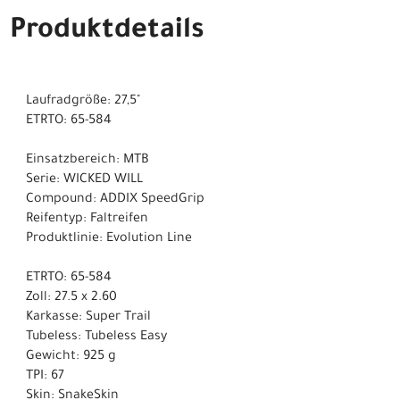
Produktdetails
Laufradgröße: 27,5"
ETRTO: 65-584
Einsatzbereich: MTB
Serie: WICKED WILL
Compound: ADDIX SpeedGrip
Reifentyp: Faltreifen
Produktlinie: Evolution Line
ETRTO: 65-584
Zoll: 27.5 x 2.60
Karkasse: Super Trail
Tubeless: Tubeless Easy
Gewicht: 925 g
TPI: 67
Skin: SnakeSkin