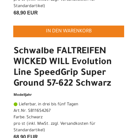
Standardartikel
)
68,90 EUR
IN DEN WARENKORB
Schwalbe FALTREIFEN
WICKED WILL Evolution
Line SpeedGrip Super
Ground 57-622 Schwarz
Modelljahr
Lieferbar, in drei bis fünf Tagen
Art.Nr. SB11654267
Farbe: Schwarz
pro st (inkl. MwSt. zzgl.
Versandkosten für
Standardartikel
)
68,90 EUR