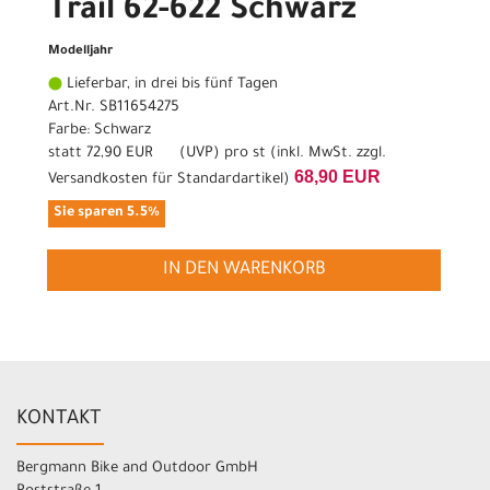
Trail 62-622 Schwarz
Modelljahr
Lieferbar, in drei bis fünf Tagen
Art.Nr. SB11654275
Farbe: Schwarz
statt
72,90 EUR
(
UVP
) pro st (inkl. MwSt. zzgl.
68,90 EUR
Versandkosten für Standardartikel
)
Sie sparen 5.5%
IN DEN WARENKORB
KONTAKT
Bergmann Bike and Outdoor GmbH