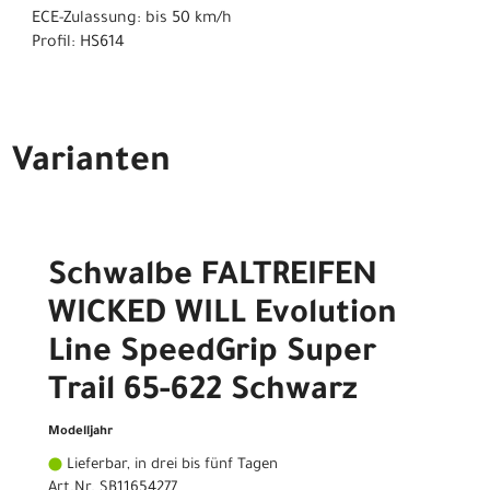
ECE-Zulassung: bis 50 km/h
Profil: HS614
Varianten
Schwalbe FALTREIFEN
WICKED WILL Evolution
Line SpeedGrip Super
Trail 65-622 Schwarz
Modelljahr
Lieferbar, in drei bis fünf Tagen
Art.Nr. SB11654277