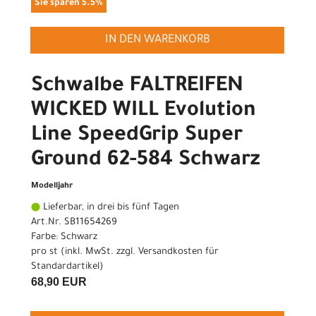
Sie sparen 5.5%
IN DEN WARENKORB
Schwalbe FALTREIFEN
WICKED WILL Evolution
Line SpeedGrip Super
Ground 62-584 Schwarz
Modelljahr
Lieferbar, in drei bis fünf Tagen
Art.Nr. SB11654269
Farbe: Schwarz
pro st (inkl. MwSt. zzgl.
Versandkosten für
Standardartikel
)
68,90 EUR