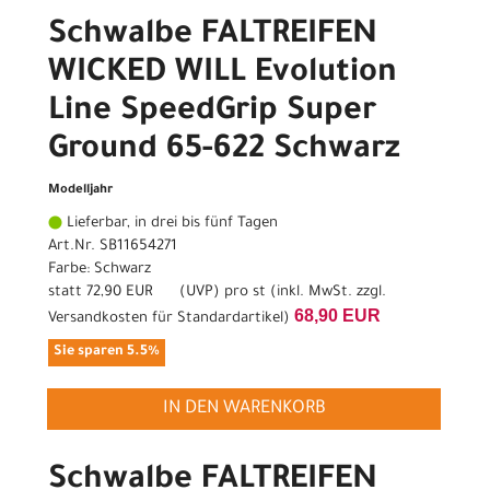
Schwalbe FALTREIFEN
WICKED WILL Evolution
Line SpeedGrip Super
Ground 65-622 Schwarz
Modelljahr
Lieferbar, in drei bis fünf Tagen
Art.Nr. SB11654271
Farbe: Schwarz
statt
72,90 EUR
(
UVP
) pro st (inkl. MwSt. zzgl.
68,90 EUR
Versandkosten für Standardartikel
)
Sie sparen 5.5%
IN DEN WARENKORB
Schwalbe FALTREIFEN