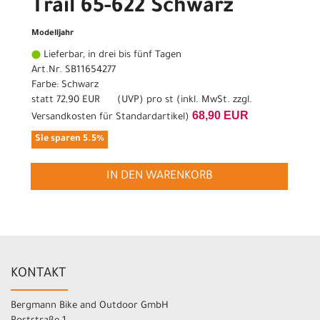
Trail 65-622 Schwarz
Modelljahr
Lieferbar, in drei bis fünf Tagen
Art.Nr. SB11654277
Farbe: Schwarz
statt
72,90 EUR
(
UVP
) pro st (inkl. MwSt. zzgl.
68,90 EUR
Versandkosten für Standardartikel
)
Sie sparen 5.5%
IN DEN WARENKORB
KONTAKT
Bergmann Bike and Outdoor GmbH