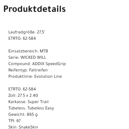
Produktdetails
Laufradgröße: 27,5"
ETRTO: 62-584
Einsatzbereich: MTB
Serie: WICKED WILL
Compound: ADDIX SpeedGrip
Reifentyp: Faltreifen
Produktlinie: Evolution Line
ETRTO: 62-584
Zoll: 27.5 x 2.40
Karkasse: Super Trail
Tubeless: Tubeless Easy
Gewicht: 865 g
TPI: 67
Skin: SnakeSkin