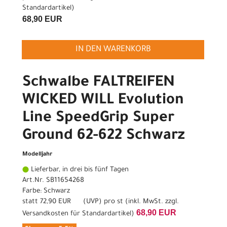
Standardartikel
)
68,90 EUR
IN DEN WARENKORB
Schwalbe FALTREIFEN
WICKED WILL Evolution
Line SpeedGrip Super
Ground 62-622 Schwarz
Modelljahr
Lieferbar, in drei bis fünf Tagen
Art.Nr. SB11654268
Farbe: Schwarz
statt
72,90 EUR
(
UVP
) pro st (inkl. MwSt. zzgl.
68,90 EUR
Versandkosten für Standardartikel
)