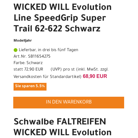
WICKED WILL Evolution
Line SpeedGrip Super
Trail 62-622 Schwarz
Modelljahr
Lieferbar, in drei bis fünf Tagen
Art.Nr. SB11654275
Farbe: Schwarz
statt
72,90 EUR
(
UVP
) pro st (inkl. MwSt. zzgl.
68,90 EUR
Versandkosten für Standardartikel
)
Sie sparen 5.5%
IN DEN WARENKORB
Schwalbe FALTREIFEN
WICKED WILL Evolution