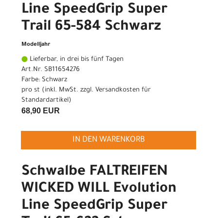
Line SpeedGrip Super
Trail 65-584 Schwarz
Modelljahr
Lieferbar, in drei bis fünf Tagen
Art.Nr. SB11654276
Farbe: Schwarz
pro st (inkl. MwSt. zzgl.
Versandkosten für
Standardartikel
)
68,90 EUR
IN DEN WARENKORB
Schwalbe FALTREIFEN
WICKED WILL Evolution
Line SpeedGrip Super