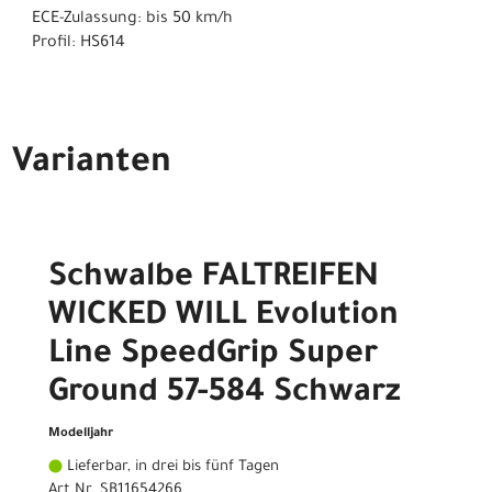
ECE-Zulassung: bis 50 km/h
Profil: HS614
Varianten
Schwalbe FALTREIFEN
WICKED WILL Evolution
Line SpeedGrip Super
Ground 57-584 Schwarz
Modelljahr
Lieferbar, in drei bis fünf Tagen
Art.Nr. SB11654266