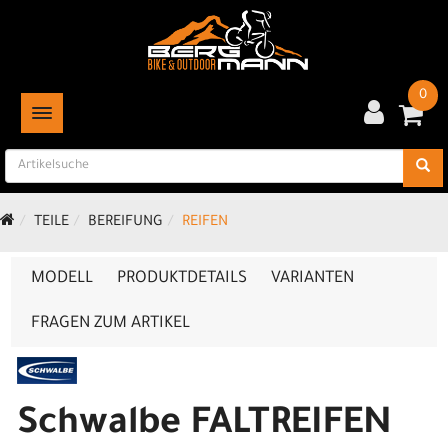
0
TOGGLE NAVIGATION
TEILE
BEREIFUNG
REIFEN
MODELL
PRODUKTDETAILS
VARIANTEN
FRAGEN ZUM ARTIKEL
Schwalbe FALTREIFEN