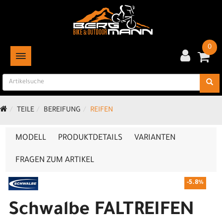
0
TOGGLE NAVIGATION
TEILE
BEREIFUNG
REIFEN
MODELL
PRODUKTDETAILS
VARIANTEN
FRAGEN ZUM ARTIKEL
-5.8%
Schwalbe FALTREIFEN