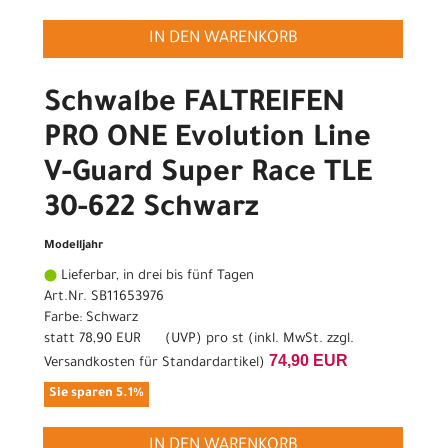
IN DEN WARENKORB
Schwalbe FALTREIFEN
PRO ONE Evolution Line
V-Guard Super Race TLE
30-622 Schwarz
Modelljahr
Lieferbar, in drei bis fünf Tagen
Art.Nr. SB11653976
Farbe: Schwarz
statt
78,90 EUR
(
UVP
) pro st (inkl. MwSt. zzgl.
74,90 EUR
Versandkosten für Standardartikel
)
Sie sparen 5.1%
IN DEN WARENKORB