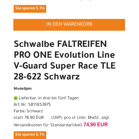
Sie sparen 5.1%
IN DEN WARENKORB
Schwalbe FALTREIFEN
PRO ONE Evolution Line
V-Guard Super Race TLE
28-622 Schwarz
Modelljahr
Lieferbar, in drei bis fünf Tagen
Art.Nr. SB11653975
Farbe: Schwarz
statt
78,90 EUR
(
UVP
) pro st (inkl. MwSt. zzgl.
74,90 EUR
Versandkosten für Standardartikel
)
Sie sparen 5.1%