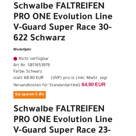
Schwalbe FALTREIFEN
PRO ONE Evolution Line
V-Guard Super Race 30-
622 Schwarz
Modelljahr
Nicht verfügbar
Art.Nr. SB11653979
Farbe: Schwarz
statt
68,90 EUR
(
UVP
) pro st (inkl. MwSt. zzgl.
64,90 EUR
Versandkosten für Standardartikel
)
Sie sparen 5.8%
Schwalbe FALTREIFEN
PRO ONE Evolution Line
V-Guard Super Race 23-