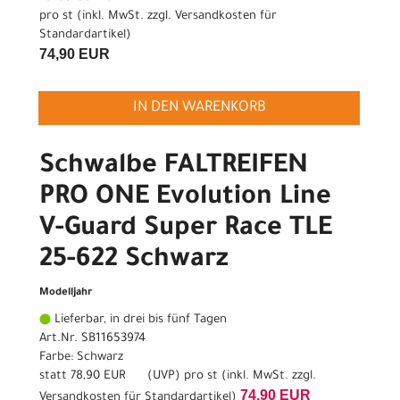
pro st (inkl. MwSt. zzgl.
Versandkosten für
Standardartikel
)
74,90 EUR
IN DEN WARENKORB
Schwalbe FALTREIFEN
PRO ONE Evolution Line
V-Guard Super Race TLE
25-622 Schwarz
Modelljahr
Lieferbar, in drei bis fünf Tagen
Art.Nr. SB11653974
Farbe: Schwarz
statt
78,90 EUR
(
UVP
) pro st (inkl. MwSt. zzgl.
74,90 EUR
Versandkosten für Standardartikel
)