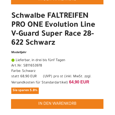
Schwalbe FALTREIFEN
PRO ONE Evolution Line
V-Guard Super Race 28-
622 Schwarz
Modelljahr
Lieferbar, in drei bis fünf Tagen
Art.Nr. SB11653978
Farbe: Schwarz
statt
68,90 EUR
(
UVP
) pro st (inkl. MwSt. zzgl.
64,90 EUR
Versandkosten für Standardartikel
)
Sie sparen 5.8%
IN DEN WARENKORB