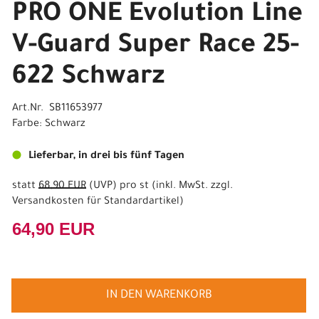
PRO ONE Evolution Line
V-Guard Super Race 25-
622 Schwarz
Art.Nr. SB11653977
Farbe: Schwarz
Lieferbar, in drei bis fünf Tagen
statt
68,90 EUR
(
UVP
) pro st (inkl. MwSt. zzgl.
Versandkosten für Standardartikel
)
64,90 EUR
IN DEN WARENKORB