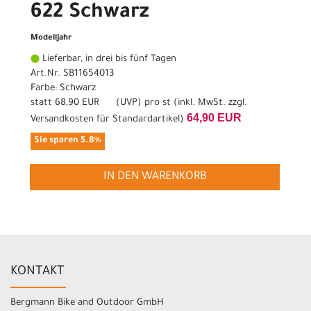
622 Schwarz
Modelljahr
Lieferbar, in drei bis fünf Tagen
Art.Nr. SB11654013
Farbe: Schwarz
statt
68,90 EUR
(
UVP
) pro st (inkl. MwSt. zzgl.
64,90 EUR
Versandkosten für Standardartikel
)
Sie sparen 5.8%
IN DEN WARENKORB
KONTAKT
Bergmann Bike and Outdoor GmbH