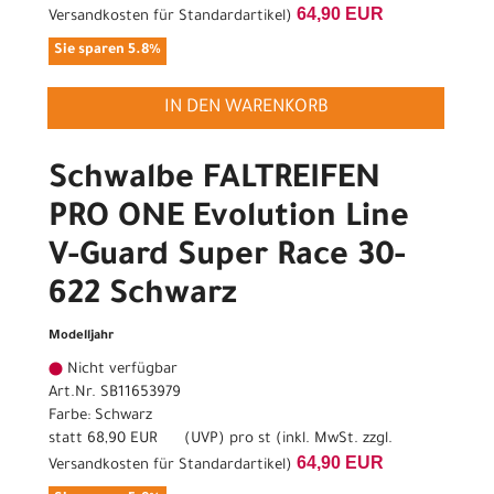
64,90 EUR
Versandkosten für Standardartikel
)
Sie sparen 5.8%
IN DEN WARENKORB
Schwalbe FALTREIFEN
PRO ONE Evolution Line
V-Guard Super Race 30-
622 Schwarz
Modelljahr
Nicht verfügbar
Art.Nr. SB11653979
Farbe: Schwarz
statt
68,90 EUR
(
UVP
) pro st (inkl. MwSt. zzgl.
64,90 EUR
Versandkosten für Standardartikel
)