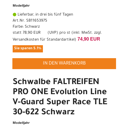
Modelljahr
Lieferbar, in drei bis fünf Tagen
Art.Nr. SB11653975
Farbe: Schwarz
statt
78,90 EUR
(
UVP
) pro st (inkl. MwSt. zzgl.
74,90 EUR
Versandkosten für Standardartikel
)
Sie sparen 5.1%
IN DEN WARENKORB
Schwalbe FALTREIFEN
PRO ONE Evolution Line
V-Guard Super Race TLE
30-622 Schwarz
Modelljahr