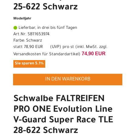
25-622 Schwarz
Modelljahr
Lieferbar, in drei bis fünf Tagen
Art.Nr. SB11653974
Farbe: Schwarz
statt
78,90 EUR
(
UVP
) pro st (inkl. MwSt. zzgl.
74,90 EUR
Versandkosten für Standardartikel
)
Sie sparen 5.1%
IN DEN WARENKORB
Schwalbe FALTREIFEN
PRO ONE Evolution Line
V-Guard Super Race TLE
28-622 Schwarz