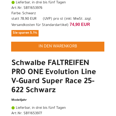
Lieferbar, in drei bis fünf Tagen
Art.Nr. SB11653976
Farbe: Schwarz
statt
78,90 EUR
(
UVP
) pro st (inkl. MwSt. zzgl.
74,90 EUR
Versandkosten für Standardartikel
)
Sie sparen 5.1%
IN DEN WARENKORB
Schwalbe FALTREIFEN
PRO ONE Evolution Line
V-Guard Super Race 25-
622 Schwarz
Modelljahr
Lieferbar, in drei bis fünf Tagen
Art.Nr. SB11653977