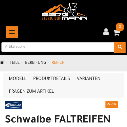
0
TOGGLE NAVIGATION
TEILE
BEREIFUNG
REIFEN
MODELL
PRODUKTDETAILS
VARIANTEN
FRAGEN ZUM ARTIKEL
-5.8%
Schwalbe FALTREIFEN