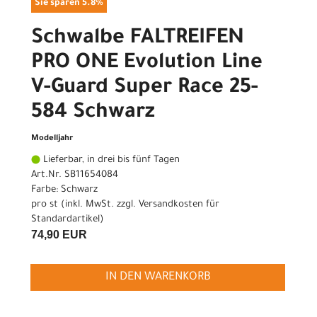
Sie sparen 5.8%
Schwalbe FALTREIFEN
PRO ONE Evolution Line
V-Guard Super Race 25-
584 Schwarz
Modelljahr
Lieferbar, in drei bis fünf Tagen
Art.Nr. SB11654084
Farbe: Schwarz
pro st (inkl. MwSt. zzgl.
Versandkosten für
Standardartikel
)
74,90 EUR
IN DEN WARENKORB