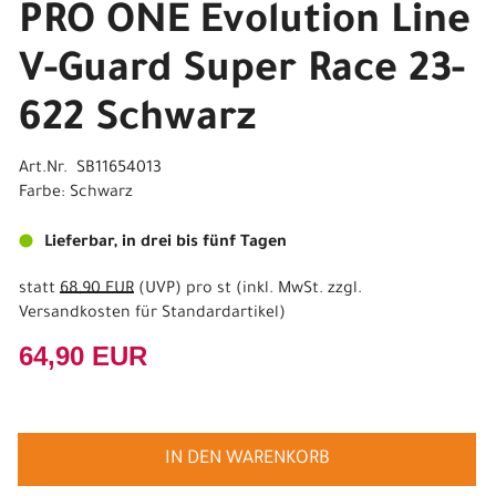
PRO ONE Evolution Line
V-Guard Super Race 23-
622 Schwarz
Art.Nr. SB11654013
Farbe: Schwarz
Lieferbar, in drei bis fünf Tagen
statt
68,90 EUR
(
UVP
) pro st (inkl. MwSt. zzgl.
Versandkosten für Standardartikel
)
64,90 EUR
IN DEN WARENKORB