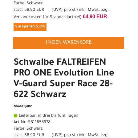
Farbe: Schwarz
statt
68,90 EUR
(
UVP
) pro st (inkl. MwSt. zzgl.
64,90 EUR
Versandkosten für Standardartikel
)
Sie sparen 5.8%
IN DEN WARENKORB
Schwalbe FALTREIFEN
PRO ONE Evolution Line
V-Guard Super Race 28-
622 Schwarz
Modelljahr
Lieferbar, in drei bis fünf Tagen
Art.Nr. SB11653978
Farbe: Schwarz
statt
68,90 EUR
(
UVP
) pro st (inkl. MwSt. zzgl.