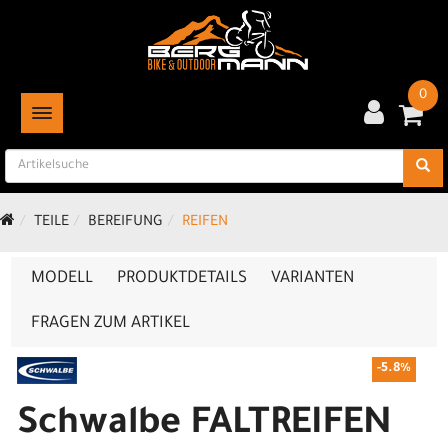
0
TOGGLE NAVIGATION
TEILE
BEREIFUNG
REIFEN
MODELL
PRODUKTDETAILS
VARIANTEN
FRAGEN ZUM ARTIKEL
-5.8%
Schwalbe FALTREIFEN