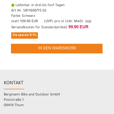
Lieferbar, in drei bis fünf Tagen
Art.Nr. SB11600715.02
Farbe: Schwarz
statt
109,90 EUR
(
UVP
) pro st (inkl. MwSt. zzgl.
99,90 EUR
Versandkosten für Standardartikel
)
Sie sparen 9.1%
IN DEN WARENKORB
KONTAKT
Bergmann Bike and Outdoor GmbH
Poststraße 1
09419 Thum