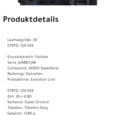
Produktdetails
Laufradgröße: 26"
ETRTO: 120-559
Einsatzbereich: Fatbike
Serie: JUMBO JIM
Compound: ADDIX SpeedGrip
Reifentyp: Faltreifen
Produktlinie: Evolution Line
ETRTO: 120-559
Zoll: 26 x 4.80
Karkasse: Super Ground
Tubeless: Tubeless Easy
Gewicht: 1290 g