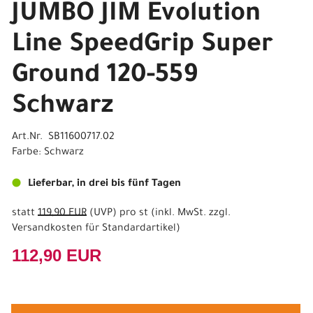
JUMBO JIM Evolution
Line SpeedGrip Super
Ground 120-559
Schwarz
Art.Nr. SB11600717.02
Farbe: Schwarz
Lieferbar, in drei bis fünf Tagen
statt
119,90 EUR
(
UVP
) pro st (inkl. MwSt. zzgl.
Versandkosten für Standardartikel
)
112,90 EUR