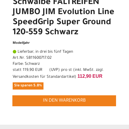
Schwalbe FALTREIFEN
JUMBO JIM Evolution Line
SpeedGrip Super Ground
120-559 Schwarz
Modelljahr
Lieferbar, in drei bis fünf Tagen
Art.Nr. SB11600717.02
Farbe: Schwarz
statt
119,90 EUR
(
UVP
) pro st (inkl. MwSt. zzgl.
112,90 EUR
Versandkosten für Standardartikel
)
Sie sparen 5.8%
IN DEN WARENKORB