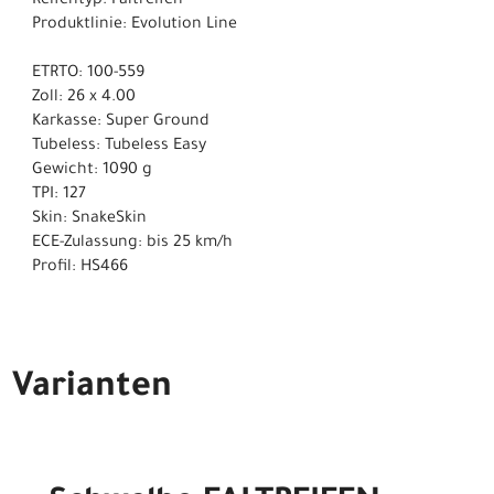
Reifentyp: Faltreifen
Produktlinie: Evolution Line
ETRTO: 100-559
Zoll: 26 x 4.00
Karkasse: Super Ground
Tubeless: Tubeless Easy
Gewicht: 1090 g
TPI: 127
Skin: SnakeSkin
ECE-Zulassung: bis 25 km/h
Profil: HS466
Varianten