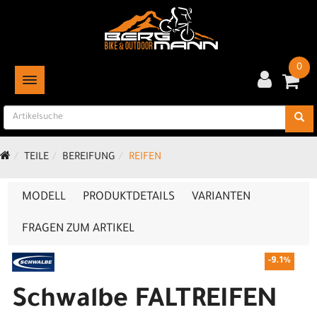
0
TOGGLE NAVIGATION
TEILE
BEREIFUNG
REIFEN
MODELL
PRODUKTDETAILS
VARIANTEN
FRAGEN ZUM ARTIKEL
-9.1%
Schwalbe FALTREIFEN