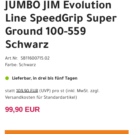
JUMBO JIM Evolution
Line SpeedGrip Super
Ground 100-559
Schwarz
Art.Nr. SB11600715.02
Farbe: Schwarz
Lieferbar, in drei bis fünf Tagen
statt
109,90 EUR
(
UVP
) pro st (inkl. MwSt. zzgl.
Versandkosten für Standardartikel
)
99,90 EUR