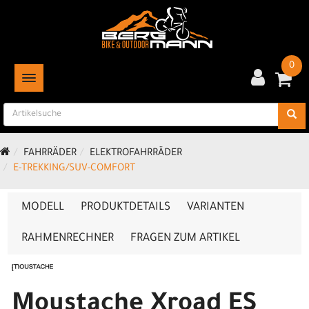
0
TOGGLE NAVIGATION
FAHRRÄDER
ELEKTROFAHRRÄDER
E-TREKKING/SUV-COMFORT
MODELL
PRODUKTDETAILS
VARIANTEN
RAHMENRECHNER
FRAGEN ZUM ARTIKEL
Moustache Xroad ES