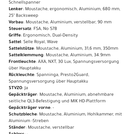
Schnellspanner
Lenker
: Moustache, ergonomisch, Aluminium, 680 mm,
25° Backsweep
Vorbau
: Moustache, Aluminium, verstellbar, 90 mm
Steuersatz
: FSA, No 57B
Griffe
: Ergonomisch, Dual-Density
Sattel
: Selle Royal, Wave
Sattelstütze
: Moustache, Aluminium, 31,6 mm, 350mm
Sattelklemmung
: Moustache, Aluminium, 34.9mm
Frontleuchte
: AXA, NXT, 30 Lux, Spannungsversorgung
über Hauptakku
Rückleuchte
: Spanninga, Presto2Guard,
Spannungsversorgung über Hauptakku
STVZO
: Ja
Gepäckträger
: Moustache, Aluminium, abnehmbare
seitliche QL3-Befestigung und MIK HD-Plattform
Gepäckträger vorne
: -
Schutzbleche
: Moustache, Aluminium, Hohlkammer, mit
Aluminium -Streben
Ständer
: Moustache, verstellbar