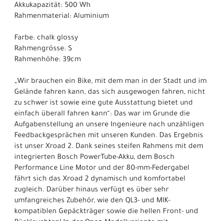
Akkukapazität: 500 Wh
Rahmenmaterial: Aluminium
Farbe: chalk glossy
Rahmengrösse: S
Rahmenhöhe: 39cm
„Wir brauchen ein Bike, mit dem man in der Stadt und im
Gelände fahren kann, das sich ausgewogen fahren, nicht
zu schwer ist sowie eine gute Ausstattung bietet und
einfach überall fahren kann“: Das war im Grunde die
Aufgabenstellung an unsere Ingenieure nach unzähligen
Feedbackgesprächen mit unseren Kunden. Das Ergebnis
ist unser Xroad 2. Dank seines steifen Rahmens mit dem
integrierten Bosch PowerTube-Akku, dem Bosch
Performance Line Motor und der 80-mm-Federgabel
fährt sich das Xroad 2 dynamisch und komfortabel
zugleich. Darüber hinaus verfügt es über sehr
umfangreiches Zubehör, wie den QL3- und MIK-
kompatiblen Gepäckträger sowie die hellen Front- und