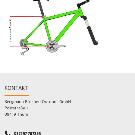
KONTAKT
Bergmann Bike and Outdoor GmbH
Poststraße 1
09419 Thum
037297-767356