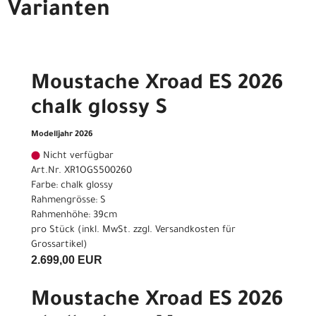
Varianten
Moustache Xroad ES 2026
chalk glossy S
Modelljahr 2026
Nicht verfügbar
Art.Nr. XR1OGS500260
Farbe: chalk glossy
Rahmengrösse: S
Rahmenhöhe: 39cm
pro Stück (inkl. MwSt. zzgl.
Versandkosten für
Grossartikel
)
2.699,00 EUR
Moustache Xroad ES 2026