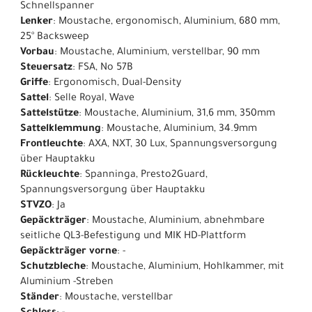
Schnellspanner
Lenker
: Moustache, ergonomisch, Aluminium, 680 mm,
25° Backsweep
Vorbau
: Moustache, Aluminium, verstellbar, 90 mm
Steuersatz
: FSA, No 57B
Griffe
: Ergonomisch, Dual-Density
Sattel
: Selle Royal, Wave
Sattelstütze
: Moustache, Aluminium, 31,6 mm, 350mm
Sattelklemmung
: Moustache, Aluminium, 34.9mm
Frontleuchte
: AXA, NXT, 30 Lux, Spannungsversorgung
über Hauptakku
Rückleuchte
: Spanninga, Presto2Guard,
Spannungsversorgung über Hauptakku
STVZO
: Ja
Gepäckträger
: Moustache, Aluminium, abnehmbare
seitliche QL3-Befestigung und MIK HD-Plattform
Gepäckträger vorne
: -
Schutzbleche
: Moustache, Aluminium, Hohlkammer, mit
Aluminium -Streben
Ständer
: Moustache, verstellbar