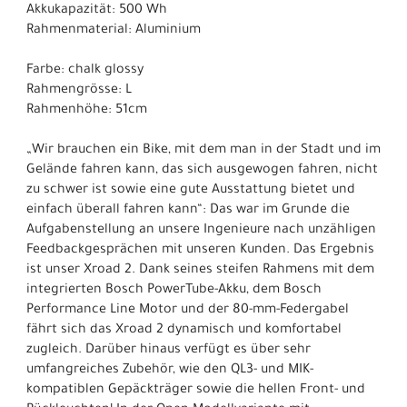
Akkukapazität: 500 Wh
Rahmenmaterial: Aluminium
Farbe: chalk glossy
Rahmengrösse: L
Rahmenhöhe: 51cm
„Wir brauchen ein Bike, mit dem man in der Stadt und im
Gelände fahren kann, das sich ausgewogen fahren, nicht
zu schwer ist sowie eine gute Ausstattung bietet und
einfach überall fahren kann“: Das war im Grunde die
Aufgabenstellung an unsere Ingenieure nach unzähligen
Feedbackgesprächen mit unseren Kunden. Das Ergebnis
ist unser Xroad 2. Dank seines steifen Rahmens mit dem
integrierten Bosch PowerTube-Akku, dem Bosch
Performance Line Motor und der 80-mm-Federgabel
fährt sich das Xroad 2 dynamisch und komfortabel
zugleich. Darüber hinaus verfügt es über sehr
umfangreiches Zubehör, wie den QL3- und MIK-
kompatiblen Gepäckträger sowie die hellen Front- und