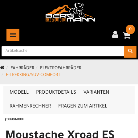
0
TOGGLE NAVIGATION
FAHRRÄDER
ELEKTROFAHRRÄDER
E-TREKKING/SUV-COMFORT
MODELL
PRODUKTDETAILS
VARIANTEN
RAHMENRECHNER
FRAGEN ZUM ARTIKEL
Moustache Xroad ES