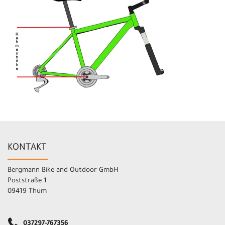
KONTAKT
Bergmann Bike and Outdoor GmbH
Poststraße 1
09419 Thum
037297-767356