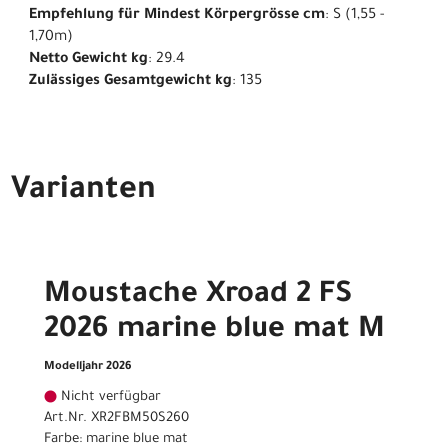
Empfehlung für Mindest Körpergrösse cm
: S (1,55 -
1,70m)
Netto Gewicht kg
: 29.4
Zulässiges Gesamtgewicht kg
: 135
Varianten
Moustache Xroad 2 FS
2026 marine blue mat M
Modelljahr 2026
Nicht verfügbar
Art.Nr. XR2FBM50S260
Farbe: marine blue mat