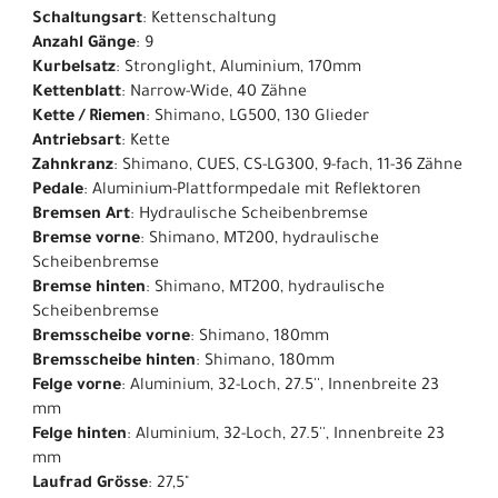
Schaltungsart
: Kettenschaltung
Anzahl Gänge
: 9
Kurbelsatz
: Stronglight, Aluminium, 170mm
Kettenblatt
: Narrow-Wide, 40 Zähne
Kette / Riemen
: Shimano, LG500, 130 Glieder
Antriebsart
: Kette
Zahnkranz
: Shimano, CUES, CS-LG300, 9-fach, 11-36 Zähne
Pedale
: Aluminium-Plattformpedale mit Reflektoren
Bremsen Art
: Hydraulische Scheibenbremse
Bremse vorne
: Shimano, MT200, hydraulische
Scheibenbremse
Bremse hinten
: Shimano, MT200, hydraulische
Scheibenbremse
Bremsscheibe vorne
: Shimano, 180mm
Bremsscheibe hinten
: Shimano, 180mm
Felge vorne
: Aluminium, 32-Loch, 27.5'', Innenbreite 23
mm
Felge hinten
: Aluminium, 32-Loch, 27.5'', Innenbreite 23
mm
Laufrad Grösse
: 27,5"