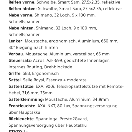
Reifen vorne
: Schwalbe, Smart Sam, 27.5x2.35, reflektive
Reifen hinten
: Schwalbe, Smart Sam, 27.5x2.35, reflektive
Nabe vorne
: Shimano, 32 Loch, 9 x 100 mm,
Schnellspanner
Nabe hinten
: Shimano, 32 Loch, 9 x 100 mm,
Schnellspanner
Lenker
: Moustache, ergonomisch, Aluminium, 660 mm,
30° Biegung nach hinten
Vorbau
: Moustache, Aluminium, verstellbar, 65 mm
Steuersatz
: Acros, AZF-699, gedichtete Innenlager,
internes Routing, Drehblockade
Griffe
: SB3, Ergonomisch
Sattel
: Selle Royal, Essenza + moderate
Sattelstütze
: EXA, 900i, Teleskopsattelstütze mit Remote-
Hebel, 31,6 mm, 75mm
Sattelklemmung
: Moustache, Aluminium, 34.9mm
Frontleuchte
: AXA, NXT, 80 Lux, Spannungsversorgung
über Hauptakku
Rückleuchte
: Spanninga, Presto2Guard,
Spannungsversorgung über Hauptakku