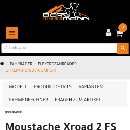
0
TOGGLE NAVIGATION
FAHRRÄDER
ELEKTROFAHRRÄDER
E-TREKKING/SUV-COMFORT
MODELL
PRODUKTDETAILS
VARIANTEN
RAHMENRECHNER
FRAGEN ZUM ARTIKEL
Moustache Xroad 2 FS