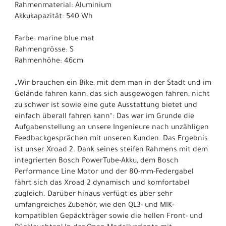
Rahmenmaterial: Aluminium
Akkukapazität: 540 Wh
Farbe: marine blue mat
Rahmengrösse: S
Rahmenhöhe: 46cm
„Wir brauchen ein Bike, mit dem man in der Stadt und im
Gelände fahren kann, das sich ausgewogen fahren, nicht
zu schwer ist sowie eine gute Ausstattung bietet und
einfach überall fahren kann“: Das war im Grunde die
Aufgabenstellung an unsere Ingenieure nach unzähligen
Feedbackgesprächen mit unseren Kunden. Das Ergebnis
ist unser Xroad 2. Dank seines steifen Rahmens mit dem
integrierten Bosch PowerTube-Akku, dem Bosch
Performance Line Motor und der 80-mm-Federgabel
fährt sich das Xroad 2 dynamisch und komfortabel
zugleich. Darüber hinaus verfügt es über sehr
umfangreiches Zubehör, wie den QL3- und MIK-
kompatiblen Gepäckträger sowie die hellen Front- und