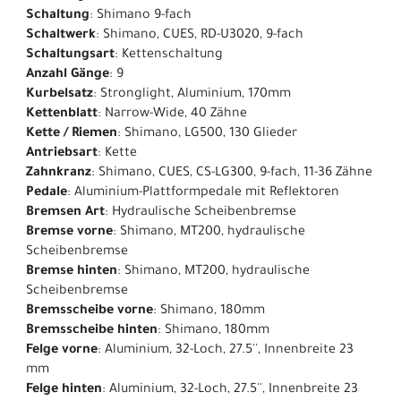
Schaltung
: Shimano 9-fach
Schaltwerk
: Shimano, CUES, RD-U3020, 9-fach
Schaltungsart
: Kettenschaltung
Anzahl Gänge
: 9
Kurbelsatz
: Stronglight, Aluminium, 170mm
Kettenblatt
: Narrow-Wide, 40 Zähne
Kette / Riemen
: Shimano, LG500, 130 Glieder
Antriebsart
: Kette
Zahnkranz
: Shimano, CUES, CS-LG300, 9-fach, 11-36 Zähne
Pedale
: Aluminium-Plattformpedale mit Reflektoren
Bremsen Art
: Hydraulische Scheibenbremse
Bremse vorne
: Shimano, MT200, hydraulische
Scheibenbremse
Bremse hinten
: Shimano, MT200, hydraulische
Scheibenbremse
Bremsscheibe vorne
: Shimano, 180mm
Bremsscheibe hinten
: Shimano, 180mm
Felge vorne
: Aluminium, 32-Loch, 27.5'', Innenbreite 23
mm
Felge hinten
: Aluminium, 32-Loch, 27.5'', Innenbreite 23