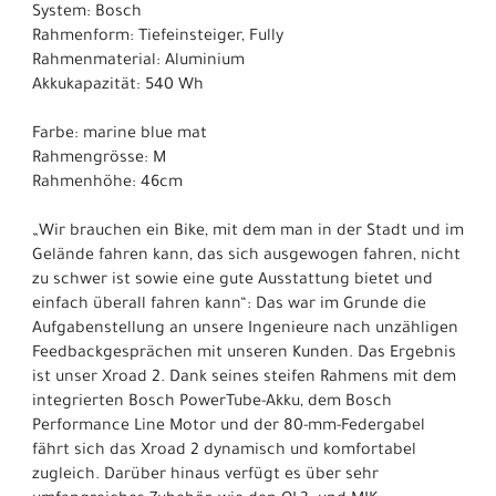
System: Bosch
Rahmenform: Tiefeinsteiger, Fully
Rahmenmaterial: Aluminium
Akkukapazität: 540 Wh
Farbe: marine blue mat
Rahmengrösse: M
Rahmenhöhe: 46cm
„Wir brauchen ein Bike, mit dem man in der Stadt und im
Gelände fahren kann, das sich ausgewogen fahren, nicht
zu schwer ist sowie eine gute Ausstattung bietet und
einfach überall fahren kann“: Das war im Grunde die
Aufgabenstellung an unsere Ingenieure nach unzähligen
Feedbackgesprächen mit unseren Kunden. Das Ergebnis
ist unser Xroad 2. Dank seines steifen Rahmens mit dem
integrierten Bosch PowerTube-Akku, dem Bosch
Performance Line Motor und der 80-mm-Federgabel
fährt sich das Xroad 2 dynamisch und komfortabel
zugleich. Darüber hinaus verfügt es über sehr