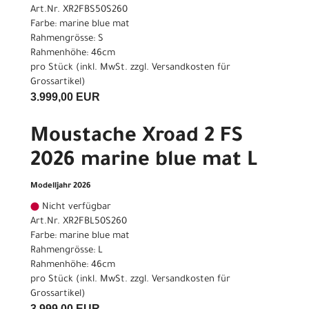
Art.Nr. XR2FBS50S260
Farbe: marine blue mat
Rahmengrösse: S
Rahmenhöhe: 46cm
pro Stück (inkl. MwSt. zzgl.
Versandkosten für
Grossartikel
)
3.999,00 EUR
Moustache Xroad 2 FS
2026 marine blue mat L
Modelljahr 2026
Nicht verfügbar
Art.Nr. XR2FBL50S260
Farbe: marine blue mat
Rahmengrösse: L
Rahmenhöhe: 46cm
pro Stück (inkl. MwSt. zzgl.
Versandkosten für
Grossartikel
)
3.999,00 EUR