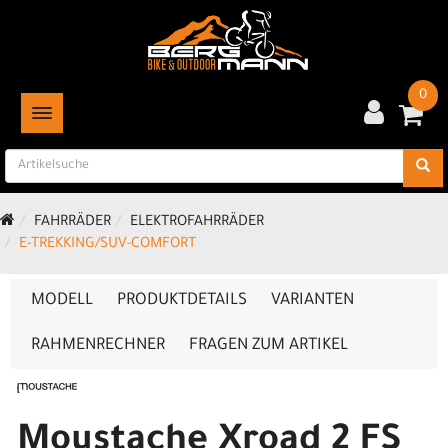
0
TOGGLE NAVIGATION
FAHRRÄDER
ELEKTROFAHRRÄDER
E-TREKKING/SUV-COMFORT
MODELL
PRODUKTDETAILS
VARIANTEN
RAHMENRECHNER
FRAGEN ZUM ARTIKEL
Moustache Xroad 2 FS