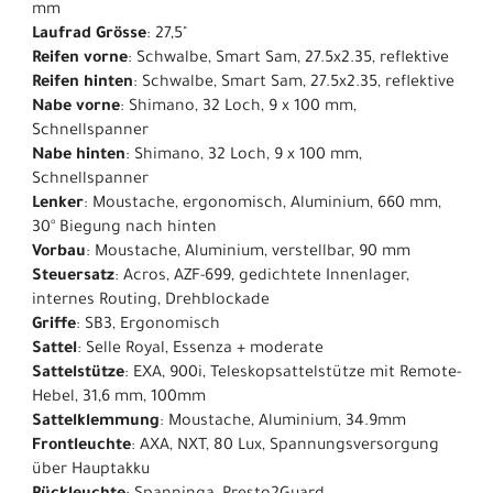
mm
Laufrad Grösse
: 27,5"
Reifen vorne
: Schwalbe, Smart Sam, 27.5x2.35, reflektive
Reifen hinten
: Schwalbe, Smart Sam, 27.5x2.35, reflektive
Nabe vorne
: Shimano, 32 Loch, 9 x 100 mm,
Schnellspanner
Nabe hinten
: Shimano, 32 Loch, 9 x 100 mm,
Schnellspanner
Lenker
: Moustache, ergonomisch, Aluminium, 660 mm,
30° Biegung nach hinten
Vorbau
: Moustache, Aluminium, verstellbar, 90 mm
Steuersatz
: Acros, AZF-699, gedichtete Innenlager,
internes Routing, Drehblockade
Griffe
: SB3, Ergonomisch
Sattel
: Selle Royal, Essenza + moderate
Sattelstütze
: EXA, 900i, Teleskopsattelstütze mit Remote-
Hebel, 31,6 mm, 100mm
Sattelklemmung
: Moustache, Aluminium, 34.9mm
Frontleuchte
: AXA, NXT, 80 Lux, Spannungsversorgung
über Hauptakku