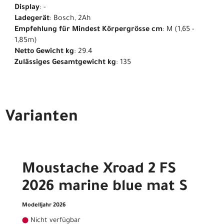
Display
: -
Ladegerät
: Bosch, 2Ah
Empfehlung für Mindest Körpergrösse cm
: M (1,65 -
1,85m)
Netto Gewicht kg
: 29.4
Zulässiges Gesamtgewicht kg
: 135
Varianten
Moustache Xroad 2 FS
2026 marine blue mat S
Modelljahr 2026
Nicht verfügbar