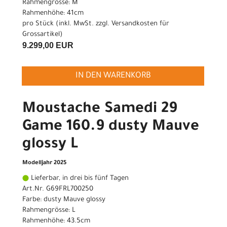
Rahmengrösse: M
Rahmenhöhe: 41cm
pro Stück (inkl. MwSt. zzgl.
Versandkosten für
Grossartikel
)
9.299,00 EUR
IN DEN WARENKORB
Moustache Samedi 29
Game 160.9 dusty Mauve
glossy L
Modelljahr 2025
Lieferbar, in drei bis fünf Tagen
Art.Nr. G69FRL700250
Farbe: dusty Mauve glossy
Rahmengrösse: L
Rahmenhöhe: 43.5cm