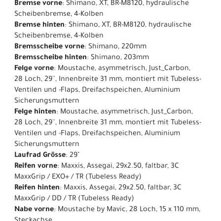
Bremse vorne
: Shimano, XT, BR-M8120, hydraulische
Scheibenbremse, 4-Kolben
Bremse hinten
: Shimano, XT, BR-M8120, hydraulische
Scheibenbremse, 4-Kolben
Bremsscheibe vorne
: Shimano, 220mm
Bremsscheibe hinten
: Shimano, 203mm
Felge vorne
: Moustache, asymmetrisch, Just_Carbon,
28 Loch, 29'', Innenbreite 31 mm, montiert mit Tubeless-
Ventilen und -Flaps, Dreifachspeichen, Aluminium
Sicherungsmuttern
Felge hinten
: Moustache, asymmetrisch, Just_Carbon,
28 Loch, 29'', Innenbreite 31 mm, montiert mit Tubeless-
Ventilen und -Flaps, Dreifachspeichen, Aluminium
Sicherungsmuttern
Laufrad Grösse
: 29"
Reifen vorne
: Maxxis, Assegai, 29x2.50, faltbar, 3C
MaxxGrip / EXO+ / TR (Tubeless Ready)
Reifen hinten
: Maxxis, Assegai, 29x2.50, faltbar, 3C
MaxxGrip / DD / TR (Tubeless Ready)
Nabe vorne
: Moustache by Mavic, 28 Loch, 15 x 110 mm,