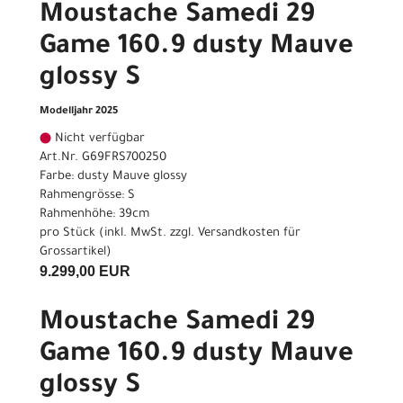
Moustache Samedi 29
Game 160.9 dusty Mauve
glossy S
Modelljahr 2025
Nicht verfügbar
Art.Nr. G69FRS700250
Farbe: dusty Mauve glossy
Rahmengrösse: S
Rahmenhöhe: 39cm
pro Stück (inkl. MwSt. zzgl.
Versandkosten für
Grossartikel
)
9.299,00 EUR
Moustache Samedi 29
Game 160.9 dusty Mauve
glossy S