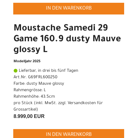
IN DEN WARENKORB
Moustache Samedi 29
Game 160.9 dusty Mauve
glossy L
Modelljahr 2025
Lieferbar, in drei bis fünf Tagen
Art.Nr. G69FRL600250
Farbe: dusty Mauve glossy
Rahmengrösse: L
Rahmenhöhe: 43.5cm
pro Stück (inkl. MwSt. zzgl.
Versandkosten für
Grossartikel
)
8.999,00 EUR
IN DEN WARENKORB