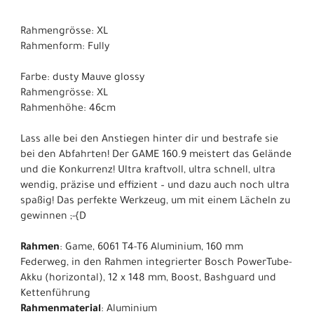
Rahmengrösse: XL
Rahmenform: Fully
Farbe: dusty Mauve glossy
Rahmengrösse: XL
Rahmenhöhe: 46cm
Lass alle bei den Anstiegen hinter dir und bestrafe sie
bei den Abfahrten! Der GAME 160.9 meistert das Gelände
und die Konkurrenz! Ultra kraftvoll, ultra schnell, ultra
wendig, präzise und effizient – und dazu auch noch ultra
spaßig! Das perfekte Werkzeug, um mit einem Lächeln zu
gewinnen ;-{D
Rahmen
: Game, 6061 T4-T6 Aluminium, 160 mm
Federweg, in den Rahmen integrierter Bosch PowerTube-
Akku (horizontal), 12 x 148 mm, Boost, Bashguard und
Kettenführung
Rahmenmaterial
: Aluminium