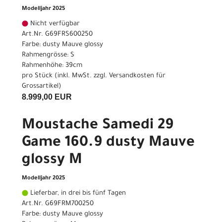
Modelljahr 2025
Nicht verfügbar
Art.Nr. G69FRS600250
Farbe: dusty Mauve glossy
Rahmengrösse: S
Rahmenhöhe: 39cm
pro Stück (inkl. MwSt. zzgl.
Versandkosten für
Grossartikel
)
8.999,00 EUR
Moustache Samedi 29
Game 160.9 dusty Mauve
glossy M
Modelljahr 2025
Lieferbar, in drei bis fünf Tagen
Art.Nr. G69FRM700250
Farbe: dusty Mauve glossy