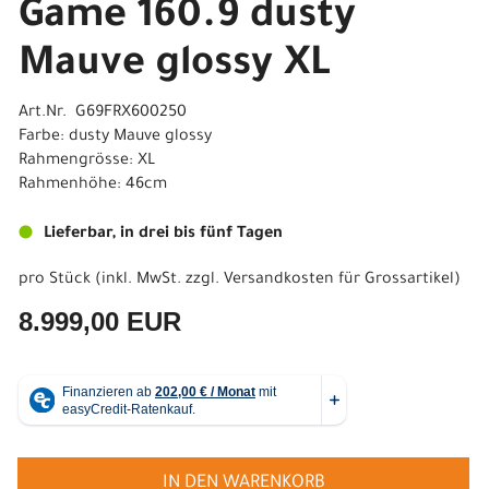
Game 160.9 dusty
Mauve glossy XL
Art.Nr. G69FRX600250
Farbe: dusty Mauve glossy
Rahmengrösse: XL
Rahmenhöhe: 46cm
Lieferbar, in drei bis fünf Tagen
pro Stück (inkl. MwSt. zzgl.
Versandkosten für Grossartikel
)
8.999,00 EUR
IN DEN WARENKORB