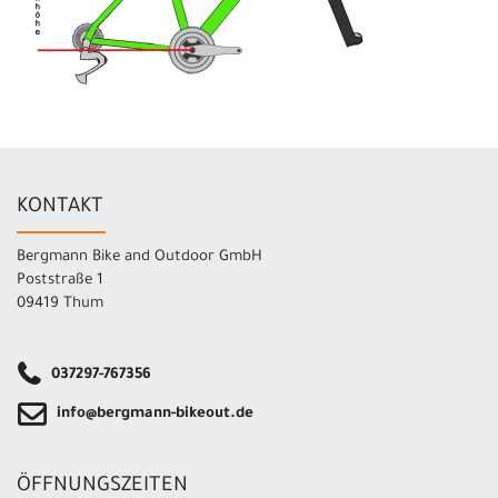
KONTAKT
Bergmann Bike and Outdoor GmbH
Poststraße 1
09419 Thum
037297-767356
info@bergmann-bikeout.de
ÖFFNUNGSZEITEN