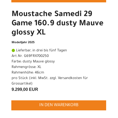
Moustache Samedi 29
Game 160.9 dusty Mauve
glossy XL
Modelljahr 2025
Lieferbar, in drei bis fünf Tagen
Art.Nr. G69FRX700250
Farbe: dusty Mauve glossy
Rahmengrösse: XL
Rahmenhöhe: 46cm
pro Stück (inkl. MwSt. zzgl.
Versandkosten für
Grossartikel
)
9.299,00 EUR
IN DEN WARENKORB