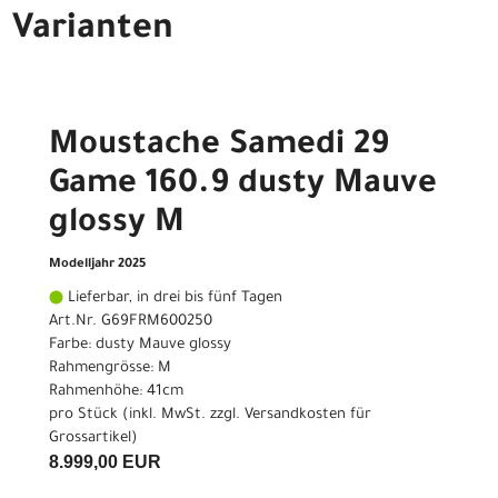
Varianten
Moustache Samedi 29
Game 160.9 dusty Mauve
glossy M
Modelljahr 2025
Lieferbar, in drei bis fünf Tagen
Art.Nr. G69FRM600250
Farbe: dusty Mauve glossy
Rahmengrösse: M
Rahmenhöhe: 41cm
pro Stück (inkl. MwSt. zzgl.
Versandkosten für
Grossartikel
)
8.999,00 EUR