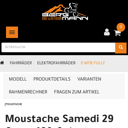
0
TOGGLE NAVIGATION
FAHRRÄDER
ELEKTROFAHRRÄDER
E-MTB FULLY
MODELL
PRODUKTDETAILS
VARIANTEN
RAHMENRECHNER
FRAGEN ZUM ARTIKEL
Moustache Samedi 29