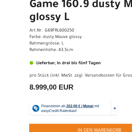
Game 160.9 dusty 
glossy L
Art.Nr. G69FRL600250
Farbe: dusty Mauve glossy
Rahmengrösse: L
Rahmenhöhe: 43.5cm
Lieferbar, in drei bis fünf Tagen
pro Stück (inkl. MwSt. zzgl.
Versandkosten für Gros
8.999,00 EUR
IN DEN WARENKORB