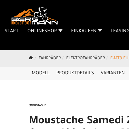
START
ONLINESHOP
EINKAUFEN
LEASIN
FAHRRÄDER
ELEKTROFAHRRÄDER
E-MTB FU
MODELL
PRODUKTDETAILS
VARIANTEN
Moustache Samedi 