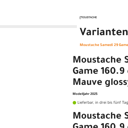
Variante
Moustache Samedi 29 Game 
Moustache 
Game 160.9 
Mauve gloss
Modelljahr 2025
Lieferbar, in drei bis fünf Ta
Moustache 