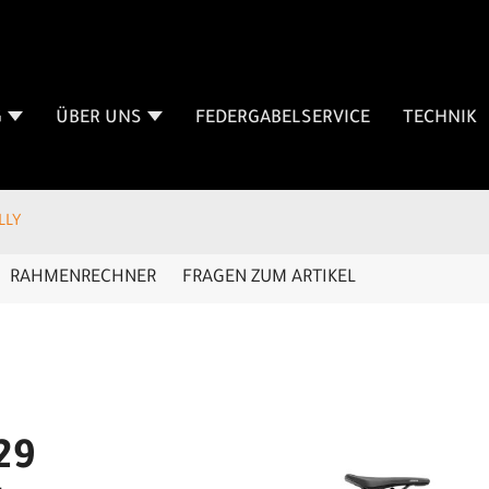
G
ÜBER UNS
FEDERGABELSERVICE
TECHNIK
LLY
RAHMENRECHNER
FRAGEN ZUM ARTIKEL
29