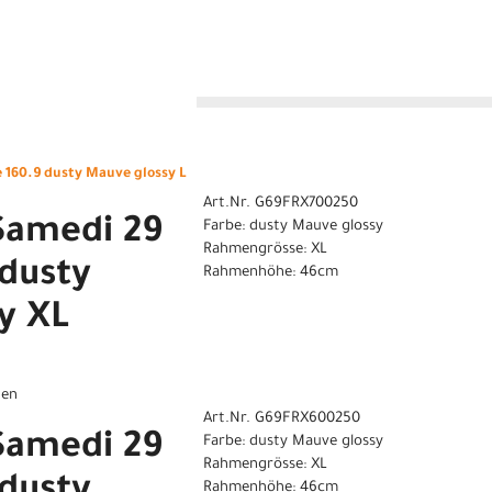
n
160.9 dusty Mauve glossy L
Art.Nr. G69FRX700250
Samedi 29
Farbe: dusty Mauve glossy
Rahmengrösse: XL
dusty
Rahmenhöhe: 46cm
y XL
gen
Art.Nr. G69FRX600250
Samedi 29
Farbe: dusty Mauve glossy
Rahmengrösse: XL
Rahmenhöhe: 46cm