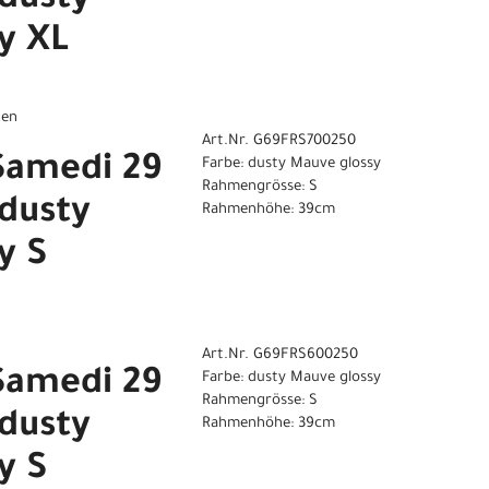
dusty
y XL
gen
Art.Nr. G69FRS700250
Samedi 29
Farbe: dusty Mauve glossy
Rahmengrösse: S
dusty
Rahmenhöhe: 39cm
y S
Art.Nr. G69FRS600250
Samedi 29
Farbe: dusty Mauve glossy
Rahmengrösse: S
dusty
Rahmenhöhe: 39cm
y S