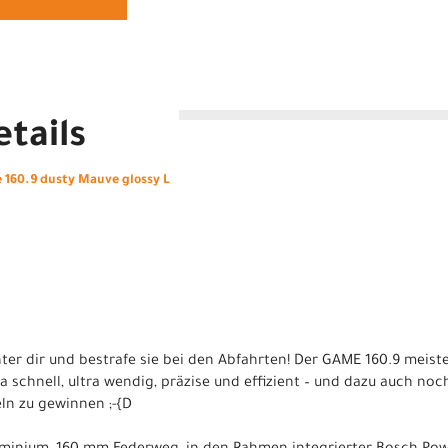
tails
160.9 dusty Mauve glossy L
nter dir und bestrafe sie bei den Abfahrten! Der GAME 160.9 meist
tra schnell, ultra wendig, präzise und effizient – und dazu auch noc
ln zu gewinnen ;-{D