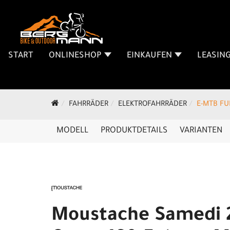
START
ONLINESHOP
EINKAUFEN
LEASIN
FAHRRÄDER
ELEKTROFAHRRÄDER
E-MTB FU
MODELL
PRODUKTDETAILS
VARIANTEN
Moustache Samedi 