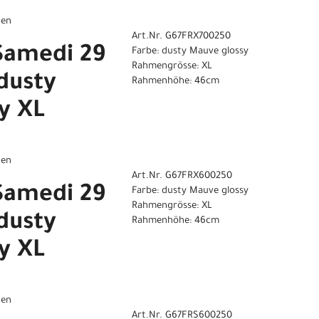
gen
Art.Nr. G67FRX700250
Samedi 29
Farbe: dusty Mauve glossy
Rahmengrösse: XL
dusty
Rahmenhöhe: 46cm
y XL
gen
Art.Nr. G67FRX600250
Samedi 29
Farbe: dusty Mauve glossy
Rahmengrösse: XL
dusty
Rahmenhöhe: 46cm
y XL
gen
Art.Nr. G67FRS600250