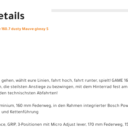
tails
160.7 dusty Mauve glossy S
 gehen, wählt eure Linien, fahrt hoch, fahrt runter, spielt! GAME 1
n, die steilsten Anstiege zu bezwingen, mit dem Hinterrad fest a
den technischsten Abfahrten!
uminium, 160 mm Federweg, in den Rahmen integrierter Bosch Pow
d und Kettenführung
nce, GRIP, 3-Positionen mit Micro Adjust lever, 170 mm Federweg,