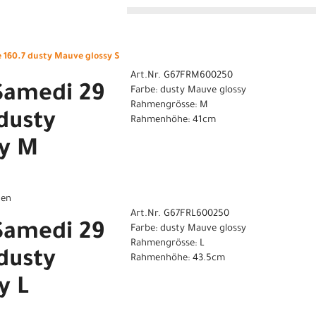
n
160.7 dusty Mauve glossy S
Art.Nr. G67FRM600250
Samedi 29
Farbe: dusty Mauve glossy
Rahmengrösse: M
dusty
Rahmenhöhe: 41cm
sy M
gen
Art.Nr. G67FRL600250
Samedi 29
Farbe: dusty Mauve glossy
Rahmengrösse: L
dusty
Rahmenhöhe: 43.5cm
y L