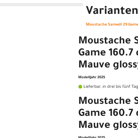
Variante
Moustache Samedi 29 Game 
Moustache 
Game 160.7 
Mauve glos
Modelljahr 2025
Lieferbar, in drei bis fünf Ta
Moustache 
Game 160.7 
Mauve gloss