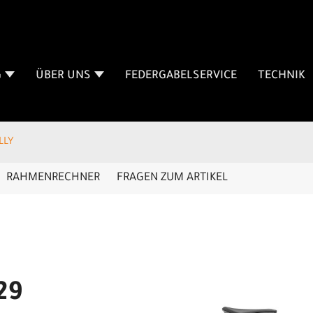
G
ÜBER UNS
FEDERGABELSERVICE
TECHNIK
LLY
RAHMENRECHNER
FRAGEN ZUM ARTIKEL
29