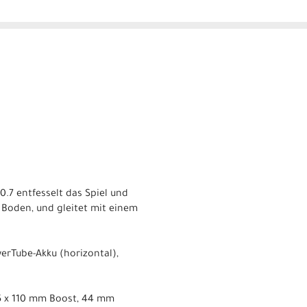
60.7 entfesselt das Spiel und
m Boden, und gleitet mit einem
erTube-Akku (horizontal),
 15 x 110 mm Boost, 44 mm