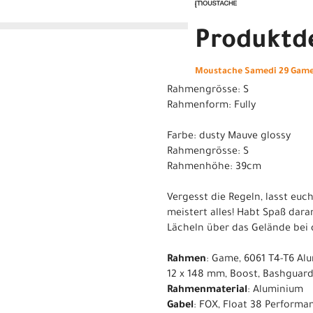
Produktde
Moustache Samedi 29 Game 
Rahmengrösse: S
Rahmenform: Fully
Farbe: dusty Mauve glossy
Rahmengrösse: S
Rahmenhöhe: 39cm
Vergesst die Regeln, lasst euch
meistert alles! Habt Spaß dara
Lächeln über das Gelände bei 
Rahmen
: Game, 6061 T4-T6 Al
12 x 148 mm, Boost, Bashguar
Rahmenmaterial
: Aluminium
Gabel
: FOX, Float 38 Performa