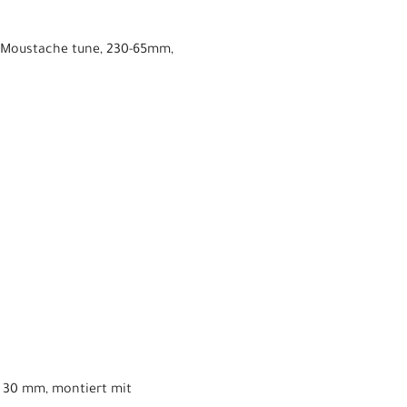
g, Moustache tune, 230-65mm,
e 30 mm, montiert mit