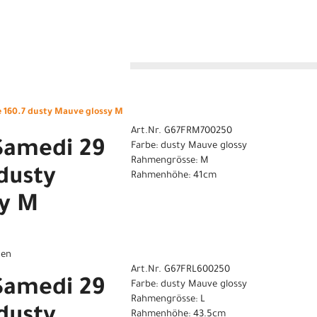
n
160.7 dusty Mauve glossy M
Art.Nr. G67FRM700250
Samedi 29
Farbe: dusty Mauve glossy
Rahmengrösse: M
dusty
Rahmenhöhe: 41cm
sy M
gen
Art.Nr. G67FRL600250
Samedi 29
Farbe: dusty Mauve glossy
Rahmengrösse: L
Rahmenhöhe: 43.5cm