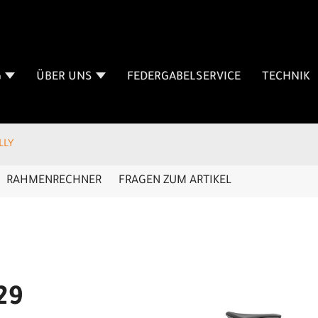
G
ÜBER UNS
FEDERGABELSERVICE
TECHNIK
LLY
RAHMENRECHNER
FRAGEN ZUM ARTIKEL
29