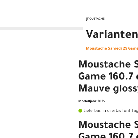
Variante
Moustache Samedi 29 Game 
Moustache 
Game 160.7 
Mauve glos
Modelljahr 2025
Lieferbar, in drei bis fünf Ta
Moustache 