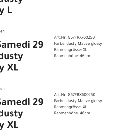
dusty
y L
gen
Art.Nr. G67FRX700250
Samedi 29
Farbe: dusty Mauve glossy
Rahmengrösse: XL
dusty
Rahmenhöhe: 46cm
y XL
gen
Art.Nr. G67FRX600250
Samedi 29
Farbe: dusty Mauve glossy
Rahmengrösse: XL
dusty
Rahmenhöhe: 46cm
y XL