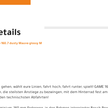
tails
160.7 dusty Mauve glossy M
 gehen, wählt eure Linien, fahrt hoch, fahrt runter, spielt! GAME 1
n, die steilsten Anstiege zu bezwingen, mit dem Hinterrad fest a
den technischsten Abfahrten!