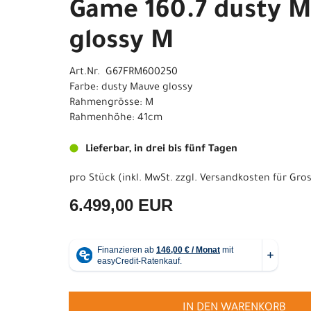
Game 160.7 dusty 
glossy M
Art.Nr. G67FRM600250
Farbe: dusty Mauve glossy
Rahmengrösse: M
Rahmenhöhe: 41cm
Lieferbar, in drei bis fünf Tagen
pro Stück (inkl. MwSt. zzgl.
Versandkosten für Gros
6.499,00 EUR
IN DEN WARENKORB