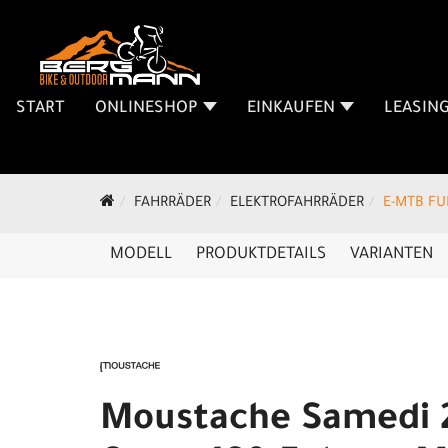
START
ONLINESHOP
EINKAUFEN
LEASIN
FAHRRÄDER
ELEKTROFAHRRÄDER
E-MTB FU
MODELL
PRODUKTDETAILS
VARIANTEN
Moustache Samedi 