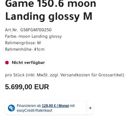
Game 150.6 moon
Landing glossy M
Art.Nr. G56FGM700250
Farbe: moon Landing glossy
Rahmengrösse: M
Rahmenhöhe: 41cm
Nicht verfügbar
pro Stück (inkl. MwSt. zzgl.
Versandkosten für Grossartikel
)
5.699,00 EUR