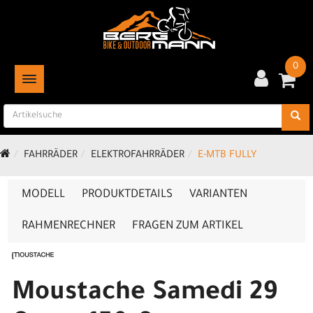
0
TOGGLE NAVIGATION
FAHRRÄDER
ELEKTROFAHRRÄDER
E-MTB FULLY
MODELL
PRODUKTDETAILS
VARIANTEN
RAHMENRECHNER
FRAGEN ZUM ARTIKEL
Moustache Samedi 29