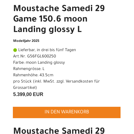
Moustache Samedi 29
Game 150.6 moon
Landing glossy L
Modelljahr 2025
Lieferbar, in drei bis fünf Tagen
Art.Nr. G56FGL600250
Farbe: moon Landing glossy
Rahmengrösse: L
Rahmenhöhe: 43.5cm
pro Stück (inkl. MwSt. zzgl.
Versandkosten für
Grossartikel
)
5.399,00 EUR
IN DEN WARENKORB
Moustache Samedi 29