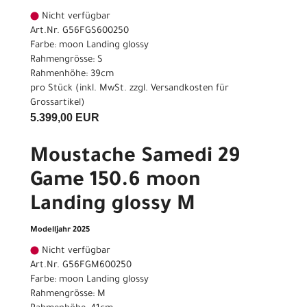
Nicht verfügbar
Art.Nr. G56FGS600250
Farbe: moon Landing glossy
Rahmengrösse: S
Rahmenhöhe: 39cm
pro Stück (inkl. MwSt. zzgl.
Versandkosten für
Grossartikel
)
5.399,00 EUR
Moustache Samedi 29
Game 150.6 moon
Landing glossy M
Modelljahr 2025
Nicht verfügbar
Art.Nr. G56FGM600250
Farbe: moon Landing glossy
Rahmengrösse: M