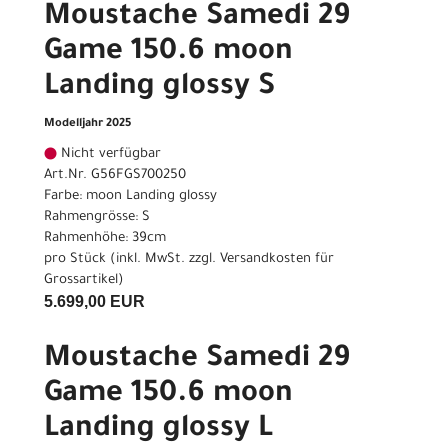
Moustache Samedi 29
Game 150.6 moon
Landing glossy S
Modelljahr 2025
Nicht verfügbar
Art.Nr. G56FGS700250
Farbe: moon Landing glossy
Rahmengrösse: S
Rahmenhöhe: 39cm
pro Stück (inkl. MwSt. zzgl.
Versandkosten für
Grossartikel
)
5.699,00 EUR
Moustache Samedi 29
Game 150.6 moon
Landing glossy L