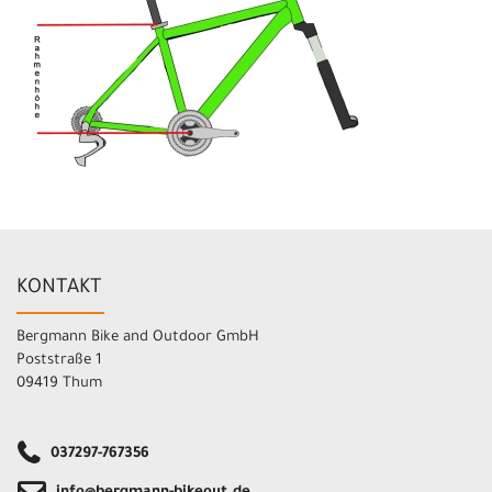
KONTAKT
Bergmann Bike and Outdoor GmbH
Poststraße 1
09419 Thum
037297-767356