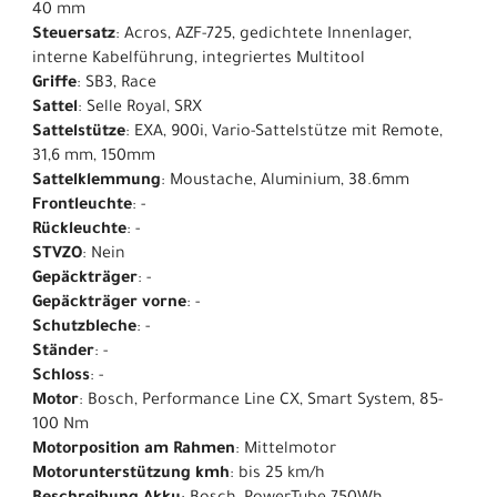
40 mm
Steuersatz
: Acros, AZF-725, gedichtete Innenlager,
interne Kabelführung, integriertes Multitool
Griffe
: SB3, Race
Sattel
: Selle Royal, SRX
Sattelstütze
: EXA, 900i, Vario-Sattelstütze mit Remote,
31,6 mm, 150mm
Sattelklemmung
: Moustache, Aluminium, 38.6mm
Frontleuchte
: -
Rückleuchte
: -
STVZO
: Nein
Gepäckträger
: -
Gepäckträger vorne
: -
Schutzbleche
: -
Ständer
: -
Schloss
: -
Motor
: Bosch, Performance Line CX, Smart System, 85-
100 Nm
Motorposition am Rahmen
: Mittelmotor
Motorunterstützung kmh
: bis 25 km/h