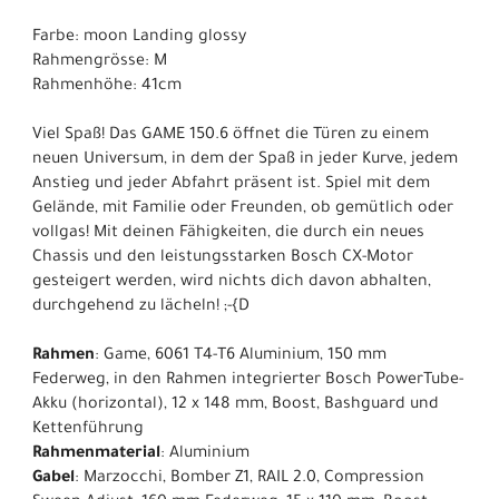
Farbe: moon Landing glossy
Rahmengrösse: M
Rahmenhöhe: 41cm
Viel Spaß! Das GAME 150.6 öffnet die Türen zu einem
neuen Universum, in dem der Spaß in jeder Kurve, jedem
Anstieg und jeder Abfahrt präsent ist. Spiel mit dem
Gelände, mit Familie oder Freunden, ob gemütlich oder
vollgas! Mit deinen Fähigkeiten, die durch ein neues
Chassis und den leistungsstarken Bosch CX-Motor
gesteigert werden, wird nichts dich davon abhalten,
durchgehend zu lächeln! ;-{D
Rahmen
: Game, 6061 T4-T6 Aluminium, 150 mm
Federweg, in den Rahmen integrierter Bosch PowerTube-
Akku (horizontal), 12 x 148 mm, Boost, Bashguard und
Kettenführung
Rahmenmaterial
: Aluminium
Gabel
: Marzocchi, Bomber Z1, RAIL 2.0, Compression