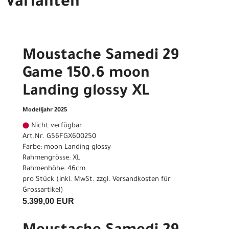
Varianten
Moustache Samedi 29
Game 150.6 moon
Landing glossy XL
Modelljahr 2025
Nicht verfügbar
Art.Nr. G56FGX600250
Farbe: moon Landing glossy
Rahmengrösse: XL
Rahmenhöhe: 46cm
pro Stück (inkl. MwSt. zzgl.
Versandkosten für
Grossartikel
)
5.399,00 EUR