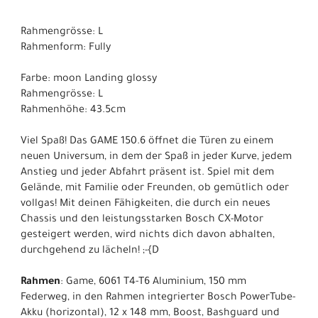
Rahmengrösse: L
Rahmenform: Fully
Farbe: moon Landing glossy
Rahmengrösse: L
Rahmenhöhe: 43.5cm
Viel Spaß! Das GAME 150.6 öffnet die Türen zu einem
neuen Universum, in dem der Spaß in jeder Kurve, jedem
Anstieg und jeder Abfahrt präsent ist. Spiel mit dem
Gelände, mit Familie oder Freunden, ob gemütlich oder
vollgas! Mit deinen Fähigkeiten, die durch ein neues
Chassis und den leistungsstarken Bosch CX-Motor
gesteigert werden, wird nichts dich davon abhalten,
durchgehend zu lächeln! ;-{D
Rahmen
: Game, 6061 T4-T6 Aluminium, 150 mm
Federweg, in den Rahmen integrierter Bosch PowerTube-
Akku (horizontal), 12 x 148 mm, Boost, Bashguard und