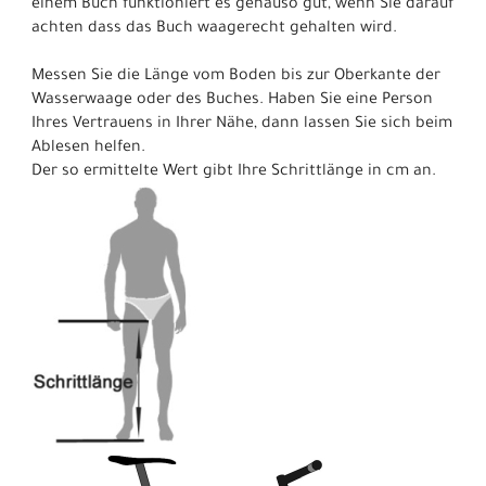
einem Buch funktioniert es genauso gut, wenn Sie darauf
achten dass das Buch waagerecht gehalten wird.
Messen Sie die Länge vom Boden bis zur Oberkante der
Wasserwaage oder des Buches. Haben Sie eine Person
Ihres Vertrauens in Ihrer Nähe, dann lassen Sie sich beim
Ablesen helfen.
Der so ermittelte Wert gibt Ihre Schrittlänge in cm an.