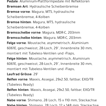
Pedale
: Aluminium-Plattformpedale mit Reflektoren
Bremsen Art
: Hydraulische Scheibenbremse
Bremse vorne
: Magura, MT5, hydraulische
Scheibenbremse, 4-Kolben
Bremse hinten
: Magura, MT5, hydraulische
Scheibenbremse, 4-Kolben
Bremsscheibe vorne
: Magura, MDR-C, 203mm
Bremsscheibe hinten
: Magura, MDR-C, 203mm
Felge vorne
: Moustache, asymmetrisch, Aluminium
6061E, geschweisst, 28-Loch, 29'', Innenbreite 30 mm,
montiert mit Tubeless-Ventilen und -Flaps,
Felge hinten
: Moustache, asymmetrisch, Aluminium
6061E, geschweisst, 28-Loch, 29'', Innenbreite 30 mm,
montiert mit Tubeless-Ventilen und -Flaps,
Laufrad Grösse
: 29"
Reifen vorne
: Maxxis, Assegai, 29x2.50, faltbar, EXO/TR
(Tubeless Ready)
Reifen hinten
: Maxxis, Assegai, 29x2.50, faltbar, EXO/TR
(Tubeless Ready)
Nabe vorne
: Shimano, 28 Loch, 15 x 110 mm, Steckachse