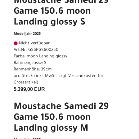
Moustache Samedi 29
Game 150.6 moon
Landing glossy S
Modelljahr 2025
Nicht verfügbar
Art.Nr. G56FGS600250
Farbe: moon Landing glossy
Rahmengrösse: S
Rahmenhöhe: 39cm
pro Stück (inkl. MwSt. zzgl.
Versandkosten für
Grossartikel
)
5.399,00 EUR
Moustache Samedi 29
Game 150.6 moon
Landing glossy M