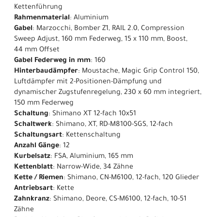
Kettenführung
Rahmenmaterial
: Aluminium
Gabel
: Marzocchi, Bomber Z1, RAIL 2.0, Compression
Sweep Adjust, 160 mm Federweg, 15 x 110 mm, Boost,
44 mm Offset
Gabel Federweg in mm
: 160
Hinterbaudämpfer
: Moustache, Magic Grip Control 150,
Luftdämpfer mit 2-Positionen-Dämpfung und
dynamischer Zugstufenregelung, 230 x 60 mm integriert,
150 mm Federweg
Schaltung
: Shimano XT 12-fach 10x51
Schaltwerk
: Shimano, XT, RD-M8100-SGS, 12-fach
Schaltungsart
: Kettenschaltung
Anzahl Gänge
: 12
Kurbelsatz
: FSA, Aluminium, 165 mm
Kettenblatt
: Narrow-Wide, 34 Zähne
Kette / Riemen
: Shimano, CN-M6100, 12-fach, 120 Glieder
Antriebsart
: Kette
Zahnkranz
: Shimano, Deore, CS-M6100, 12-fach, 10-51
Zähne