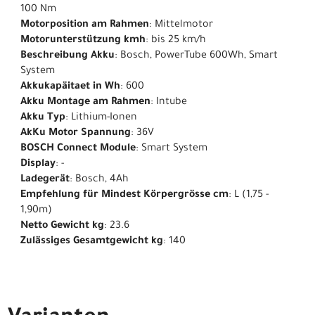
100 Nm
Motorposition am Rahmen
: Mittelmotor
Motorunterstützung kmh
: bis 25 km/h
Beschreibung Akku
: Bosch, PowerTube 600Wh, Smart
System
Akkukapäitaet in Wh
: 600
Akku Montage am Rahmen
: Intube
Akku Typ
: Lithium-Ionen
AkKu Motor Spannung
: 36V
BOSCH Connect Module
: Smart System
Display
: -
Ladegerät
: Bosch, 4Ah
Empfehlung für Mindest Körpergrösse cm
: L (1,75 -
1,90m)
Netto Gewicht kg
: 23.6
Zulässiges Gesamtgewicht kg
: 140