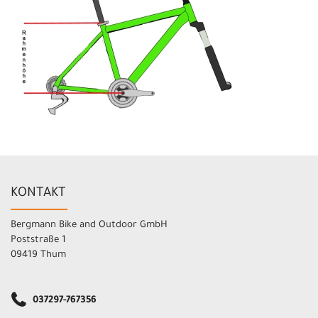
KONTAKT
Bergmann Bike and Outdoor GmbH
Poststraße 1
09419 Thum
037297-767356