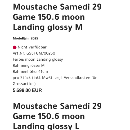
Moustache Samedi 29
Game 150.6 moon
Landing glossy M
Modelljahr 2025
Nicht verfügbar
Art.Nr. G56FGM700250
Farbe: moon Landing glossy
Rahmengrösse: M
Rahmenhöhe: 41cm
pro Stück (inkl. MwSt. zzgl.
Versandkosten für
Grossartikel
)
5.699,00 EUR
Moustache Samedi 29
Game 150.6 moon
Landing glossy L