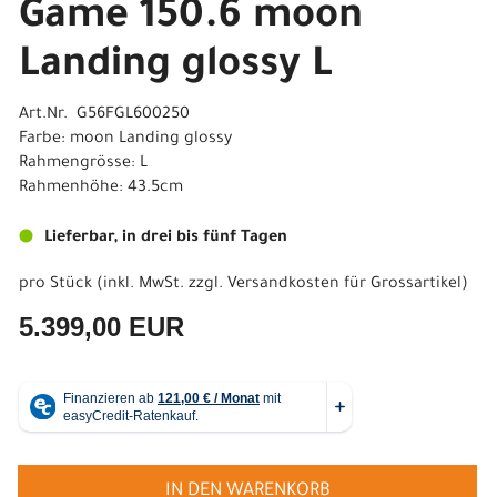
Game 150.6 moon
Landing glossy L
Art.Nr. G56FGL600250
Farbe: moon Landing glossy
Rahmengrösse: L
Rahmenhöhe: 43.5cm
Lieferbar, in drei bis fünf Tagen
pro Stück (inkl. MwSt. zzgl.
Versandkosten für Grossartikel
)
5.399,00 EUR
IN DEN WARENKORB