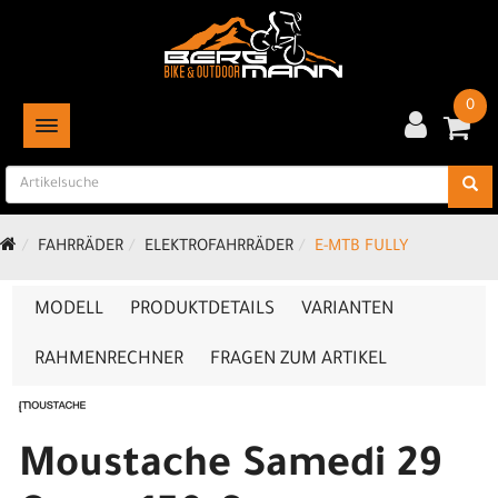
0
TOGGLE NAVIGATION
FAHRRÄDER
ELEKTROFAHRRÄDER
E-MTB FULLY
MODELL
PRODUKTDETAILS
VARIANTEN
RAHMENRECHNER
FRAGEN ZUM ARTIKEL
Moustache Samedi 29