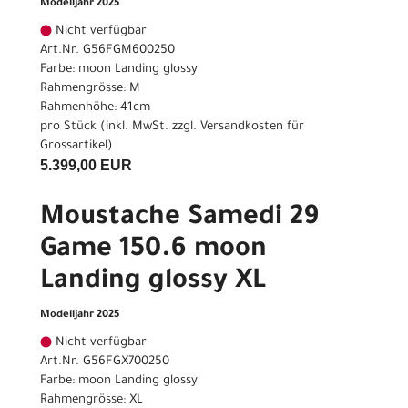
Modelljahr 2025
Nicht verfügbar
Art.Nr. G56FGM600250
Farbe: moon Landing glossy
Rahmengrösse: M
Rahmenhöhe: 41cm
pro Stück (inkl. MwSt. zzgl.
Versandkosten für
Grossartikel
)
5.399,00 EUR
Moustache Samedi 29
Game 150.6 moon
Landing glossy XL
Modelljahr 2025
Nicht verfügbar
Art.Nr. G56FGX700250
Farbe: moon Landing glossy
Rahmengrösse: XL