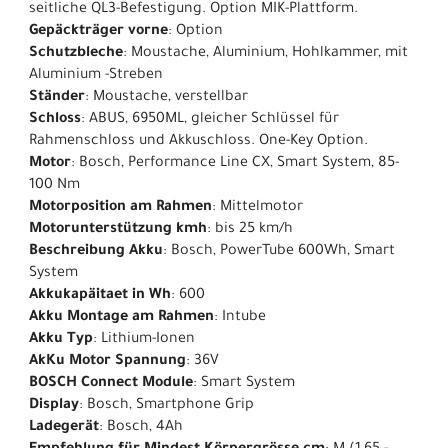
seitliche QL3-Befestigung. Option MIK-Plattform.
Gepäckträger vorne
: Option
Schutzbleche
: Moustache, Aluminium, Hohlkammer, mit
Aluminium -Streben
Ständer
: Moustache, verstellbar
Schloss
: ABUS, 6950ML, gleicher Schlüssel für
Rahmenschloss und Akkuschloss. One-Key Option.
Motor
: Bosch, Performance Line CX, Smart System, 85-
100 Nm
Motorposition am Rahmen
: Mittelmotor
Motorunterstützung kmh
: bis 25 km/h
Beschreibung Akku
: Bosch, PowerTube 600Wh, Smart
System
Akkukapäitaet in Wh
: 600
Akku Montage am Rahmen
: Intube
Akku Typ
: Lithium-Ionen
AkKu Motor Spannung
: 36V
BOSCH Connect Module
: Smart System
Display
: Bosch, Smartphone Grip
Ladegerät
: Bosch, 4Ah