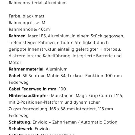
Rahmenmaterial: Aluminium
Farbe: black matt
Rahmengrösse: M
Rahmenhöhe: 46cm
Rahmen
: Mardi FS, Aluminium, in einem Stück gegossen,
Tiefeinsteiger Rahmen, erhöhte Steifigkeit durch
gerippte Innenstruktur, einteilig gefertigter Hinterbau,
diskrete interne Kabelführung, integrierte Batterie und
Motor
Rahmenmaterial
: Aluminium
Gabel
: SR Suntour, Mobie 34, Lockout-Funktion, 100 mm
Federweg
Gabel Federweg in mm
: 100
Hinterbaudämpfer
: Moustache, Magic Grip Control 115,
mit 2-Positionen-Plattform und dynamischer
Zugstufenregelung, 165 x 38 mm integriert, 115 mm
Federweg
Schaltung
: Enviolo + Zahnriemen / Automatic Option
Schaltwerk
: Enviolo