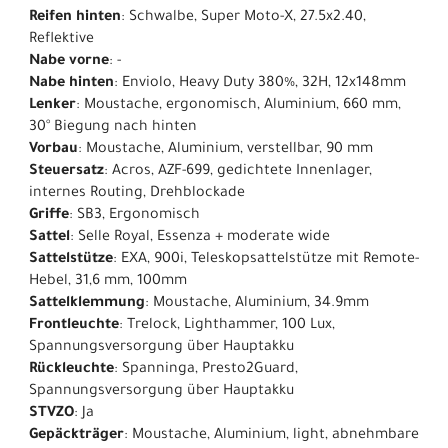
Reifen hinten
: Schwalbe, Super Moto-X, 27.5x2.40,
Reflektive
Nabe vorne
: -
Nabe hinten
: Enviolo, Heavy Duty 380%, 32H, 12x148mm
Lenker
: Moustache, ergonomisch, Aluminium, 660 mm,
30° Biegung nach hinten
Vorbau
: Moustache, Aluminium, verstellbar, 90 mm
Steuersatz
: Acros, AZF-699, gedichtete Innenlager,
internes Routing, Drehblockade
Griffe
: SB3, Ergonomisch
Sattel
: Selle Royal, Essenza + moderate wide
Sattelstütze
: EXA, 900i, Teleskopsattelstütze mit Remote-
Hebel, 31,6 mm, 100mm
Sattelklemmung
: Moustache, Aluminium, 34.9mm
Frontleuchte
: Trelock, Lighthammer, 100 Lux,
Spannungsversorgung über Hauptakku
Rückleuchte
: Spanninga, Presto2Guard,
Spannungsversorgung über Hauptakku
STVZO
: Ja
Gepäckträger
: Moustache, Aluminium, light, abnehmbare