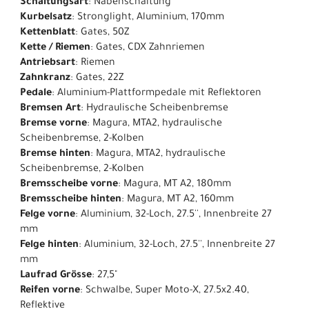
Schaltungsart
: Nabenschaltung
Kurbelsatz
: Stronglight, Aluminium, 170mm
Kettenblatt
: Gates, 50Z
Kette / Riemen
: Gates, CDX Zahnriemen
Antriebsart
: Riemen
Zahnkranz
: Gates, 22Z
Pedale
: Aluminium-Plattformpedale mit Reflektoren
Bremsen Art
: Hydraulische Scheibenbremse
Bremse vorne
: Magura, MTA2, hydraulische
Scheibenbremse, 2-Kolben
Bremse hinten
: Magura, MTA2, hydraulische
Scheibenbremse, 2-Kolben
Bremsscheibe vorne
: Magura, MT A2, 180mm
Bremsscheibe hinten
: Magura, MT A2, 160mm
Felge vorne
: Aluminium, 32-Loch, 27.5'', Innenbreite 27
mm
Felge hinten
: Aluminium, 32-Loch, 27.5'', Innenbreite 27
mm
Laufrad Grösse
: 27,5"
Reifen vorne
: Schwalbe, Super Moto-X, 27.5x2.40,
Reflektive