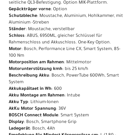
seitliche QL3-Befestigung. Option MIK-Plattform.
Gepäckträger vorne
: Option
Schutzbleche
: Moustache, Aluminium, Hohlkammer, mit
Aluminium -Streben
Ständer
: Moustache, verstellbar
Schloss
: ABUS, 6950ML, gleicher Schlüssel für
Rahmenschloss und Akkuschloss. One-Key Option.
Motor
: Bosch, Performance Line CX, Smart System, 85-
100 Nm
Motorposition am Rahmen
: Mittelmotor
Motorunterstützung kmh
: bis 25 km/h
Beschreibung Akku
: Bosch, PowerTube 600Wh, Smart
System
Akkukapäitaet in Wh
: 600
Akku Montage am Rahmen
: Intube
Akku Typ
: Lithium-Ionen
AkKu Motor Spannung
: 36V
BOSCH Connect Module
: Smart System
Display
: Bosch, Smartphone Grip
Ladegerät
: Bosch, 4Ah