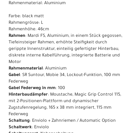
Rahmenmaterial: Aluminium
Farbe: black matt
Rahmengrösse: L
Rahmenhöhe: 46cm
Rahmen
: Mardi FS, Aluminium, in einem Stück gegossen,
Tiefeinsteiger Rahmen, erhöhte Steifigkeit durch
gerippte Innenstruktur, einteilig gefertigter Hinterbau,
diskrete interne Kabelführung, integrierte Batterie und
Motor
Rahmenmaterial
: Aluminium
Gabel
: SR Suntour, Mobie 34, Lockout-Funktion, 100 mm
Federweg
Gabel Federweg in mm
: 100
Hinterbaudämpfer
: Moustache, Magic Grip Control 115,
mit 2-Positionen-Plattform und dynamischer
Zugstufenregelung, 165 x 38 mm integriert, 115 mm
Federweg
Schaltung
: Enviolo + Zahnriemen / Automatic Option
Schaltwerk
: Enviolo