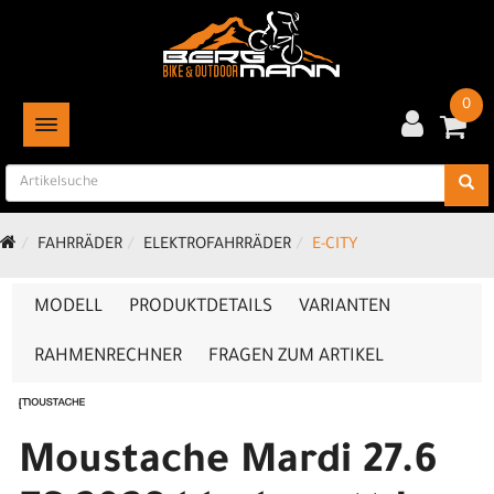
0
TOGGLE NAVIGATION
FAHRRÄDER
ELEKTROFAHRRÄDER
E-CITY
MODELL
PRODUKTDETAILS
VARIANTEN
RAHMENRECHNER
FRAGEN ZUM ARTIKEL
Moustache Mardi 27.6