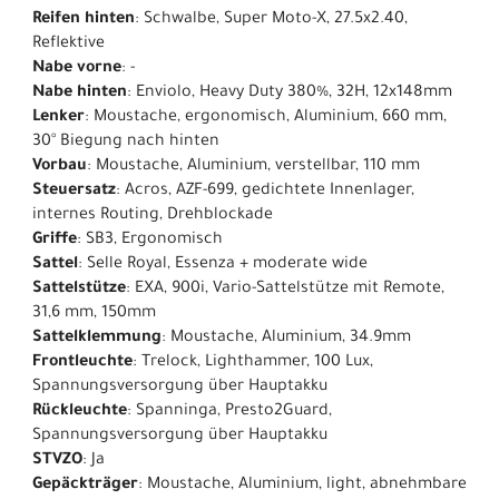
Reifen hinten
: Schwalbe, Super Moto-X, 27.5x2.40,
Reflektive
Nabe vorne
: -
Nabe hinten
: Enviolo, Heavy Duty 380%, 32H, 12x148mm
Lenker
: Moustache, ergonomisch, Aluminium, 660 mm,
30° Biegung nach hinten
Vorbau
: Moustache, Aluminium, verstellbar, 110 mm
Steuersatz
: Acros, AZF-699, gedichtete Innenlager,
internes Routing, Drehblockade
Griffe
: SB3, Ergonomisch
Sattel
: Selle Royal, Essenza + moderate wide
Sattelstütze
: EXA, 900i, Vario-Sattelstütze mit Remote,
31,6 mm, 150mm
Sattelklemmung
: Moustache, Aluminium, 34.9mm
Frontleuchte
: Trelock, Lighthammer, 100 Lux,
Spannungsversorgung über Hauptakku
Rückleuchte
: Spanninga, Presto2Guard,
Spannungsversorgung über Hauptakku
STVZO
: Ja
Gepäckträger
: Moustache, Aluminium, light, abnehmbare