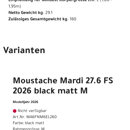
Empfehlung für Mindest Körpergrösse cm
: L (1,80 -
1,95m)
Netto Gewicht kg
: 29.1
Zulässiges Gesamtgewicht kg
: 160
Varianten
Moustache Mardi 27.6 FS
2026 black matt M
Modelljahr 2026
Nicht verfügbar
Art.Nr. MA6FNM6EL260
Farbe: black matt
Rahmengrösse: M