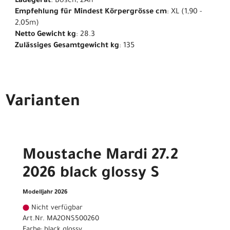
Ladegerät
: Bosch, 2Ah
Empfehlung für Mindest Körpergrösse cm
: XL (1,90 -
2,05m)
Netto Gewicht kg
: 28.3
Zulässiges Gesamtgewicht kg
: 135
Varianten
Moustache Mardi 27.2
2026 black glossy S
Modelljahr 2026
Nicht verfügbar
Art.Nr. MA2ONS500260
Farbe: black glossy