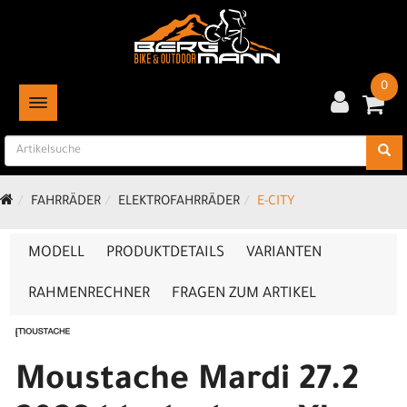
0
TOGGLE NAVIGATION
FAHRRÄDER
ELEKTROFAHRRÄDER
E-CITY
MODELL
PRODUKTDETAILS
VARIANTEN
RAHMENRECHNER
FRAGEN ZUM ARTIKEL
Moustache Mardi 27.2