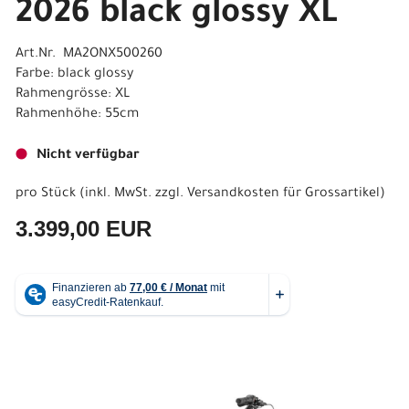
2026 black glossy XL
Art.Nr. MA2ONX500260
Farbe: black glossy
Rahmengrösse: XL
Rahmenhöhe: 55cm
Nicht verfügbar
pro Stück (inkl. MwSt. zzgl.
Versandkosten für Grossartikel
)
3.399,00 EUR