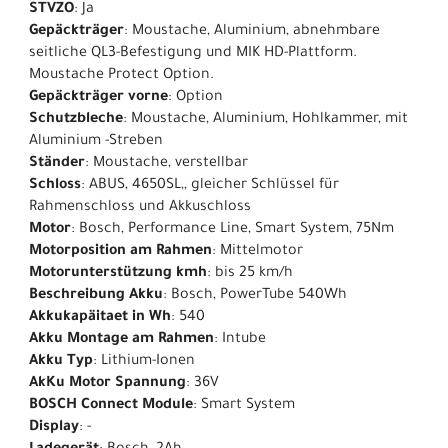
STVZO
: Ja
Gepäckträger
: Moustache, Aluminium, abnehmbare
seitliche QL3-Befestigung und MIK HD-Plattform.
Moustache Protect Option.
Gepäckträger vorne
: Option
Schutzbleche
: Moustache, Aluminium, Hohlkammer, mit
Aluminium -Streben
Ständer
: Moustache, verstellbar
Schloss
: ABUS, 4650SL,, gleicher Schlüssel für
Rahmenschloss und Akkuschloss
Motor
: Bosch, Performance Line, Smart System, 75Nm
Motorposition am Rahmen
: Mittelmotor
Motorunterstützung kmh
: bis 25 km/h
Beschreibung Akku
: Bosch, PowerTube 540Wh
Akkukapäitaet in Wh
: 540
Akku Montage am Rahmen
: Intube
Akku Typ
: Lithium-Ionen
AkKu Motor Spannung
: 36V
BOSCH Connect Module
: Smart System
Display
: -