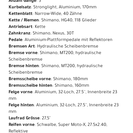
Anzahl Gänge
: 5
Kurbelsatz
: Stronglight, Aluminium, 170mm
Kettenblatt
: Narrow-Wide, 40 Zähne
Kette / Riemen
: Shimano, HG40, 118 Glieder
Antriebsart
: Kette
Zahnkranz
: Shimano, Nexus, 30T
Pedale
: Aluminium-Plattformpedale mit Reflektoren
Bremsen Art
: Hydraulische Scheibenbremse
Bremse vorne
: Shimano, MT200, hydraulische
Scheibenbremse
Bremse hinten
: Shimano, MT200, hydraulische
Scheibenbremse
Bremsscheibe vorne
: Shimano, 180mm
Bremsscheibe hinten
: Shimano, 160mm
Felge vorne
: Aluminium, 32-Loch, 27.5'', Innenbreite 23
mm
Felge hinten
: Aluminium, 32-Loch, 27.5'', Innenbreite 23
mm
Laufrad Grösse
: 27,5"
Reifen vorne
: Schwalbe, Super Moto-X, 27.5x2.40,
Reflektive