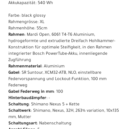
Akkukapazität: 540 Wh
Farbe: black glossy
Rahmengrösse: XL
Rahmenhöhe: 55cm
Rahmen
: Mardi Open, 6061 T4-T6 Aluminium,
hydrogeformte und extrudierte Dreifach Hohlkammer-
Konstruktion für optimale Steifigkeit, in den Rahmen
integrierter Bosch PowerTube-Akku, innenliegende
Zugführung
Rahmenmaterial
: Aluminium
Gabel
: SR Suntour, XCM32-ATB, NLO, einstellbare
Federvorspannung und Lockout-Funktion, 100 mm
Federweg
Gabel Federweg in mm
: 100
Hinterbaudämpfer
: -
Schaltung
: Shimano Nexus 5 + Kette
Schaltwerk
: Shimano, Nexus, 32H, 263% variation, 10x135
mm, Mutter
Schaltungsart
: Nabenschaltung