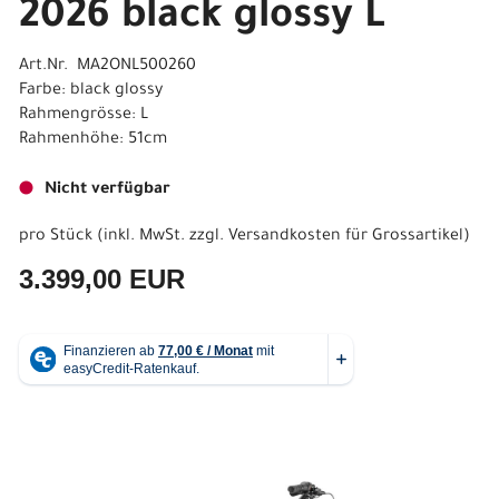
2026 black glossy L
Art.Nr. MA2ONL500260
Farbe: black glossy
Rahmengrösse: L
Rahmenhöhe: 51cm
Nicht verfügbar
pro Stück (inkl. MwSt. zzgl.
Versandkosten für Grossartikel
)
3.399,00 EUR