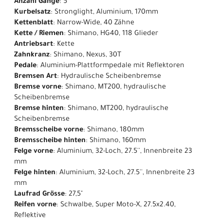
Anzahl Gänge
: 5
Kurbelsatz
: Stronglight, Aluminium, 170mm
Kettenblatt
: Narrow-Wide, 40 Zähne
Kette / Riemen
: Shimano, HG40, 118 Glieder
Antriebsart
: Kette
Zahnkranz
: Shimano, Nexus, 30T
Pedale
: Aluminium-Plattformpedale mit Reflektoren
Bremsen Art
: Hydraulische Scheibenbremse
Bremse vorne
: Shimano, MT200, hydraulische
Scheibenbremse
Bremse hinten
: Shimano, MT200, hydraulische
Scheibenbremse
Bremsscheibe vorne
: Shimano, 180mm
Bremsscheibe hinten
: Shimano, 160mm
Felge vorne
: Aluminium, 32-Loch, 27.5'', Innenbreite 23
mm
Felge hinten
: Aluminium, 32-Loch, 27.5'', Innenbreite 23
mm
Laufrad Grösse
: 27,5"
Reifen vorne
: Schwalbe, Super Moto-X, 27.5x2.40,
Reflektive