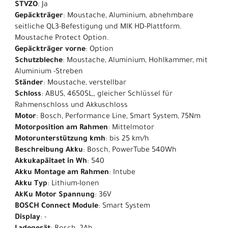
STVZO
: Ja
Gepäckträger
: Moustache, Aluminium, abnehmbare
seitliche QL3-Befestigung und MIK HD-Plattform.
Moustache Protect Option.
Gepäckträger vorne
: Option
Schutzbleche
: Moustache, Aluminium, Hohlkammer, mit
Aluminium -Streben
Ständer
: Moustache, verstellbar
Schloss
: ABUS, 4650SL,, gleicher Schlüssel für
Rahmenschloss und Akkuschloss
Motor
: Bosch, Performance Line, Smart System, 75Nm
Motorposition am Rahmen
: Mittelmotor
Motorunterstützung kmh
: bis 25 km/h
Beschreibung Akku
: Bosch, PowerTube 540Wh
Akkukapäitaet in Wh
: 540
Akku Montage am Rahmen
: Intube
Akku Typ
: Lithium-Ionen
AkKu Motor Spannung
: 36V
BOSCH Connect Module
: Smart System
Display
: -