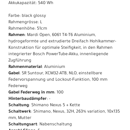
Akkukapazität: 540 Wh
Farbe: black glossy
Rahmengrösse: L
Rahmenhöhe: 51cm
Rahmen
: Mardi Open, 6061 T4-T6 Aluminium,
hydrogeformte und extrudierte Dreifach Hohlkammer-
Konstruktion für optimale Steifigkeit, in den Rahmen
integrierter Bosch PowerTube-Akku, innenliegende
Zugführung
Rahmenmaterial
: Aluminium
Gabel
: SR Suntour, XCM32-ATB, NLO, einstellbare
Federvorspannung und Lockout-Funktion, 100 mm
Federweg
Gabel Federweg in mm
: 100
Hinterbaudämpfer
: -
Schaltung
: Shimano Nexus 5 + Kette
Schaltwerk
: Shimano, Nexus, 32H, 263% variation, 10x135
mm, Mutter
Schaltungsart
: Nabenschaltung