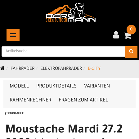
0
TOGGLE NAVIGATION
FAHRRÄDER
ELEKTROFAHRRÄDER
E-CITY
MODELL
PRODUKTDETAILS
VARIANTEN
RAHMENRECHNER
FRAGEN ZUM ARTIKEL
Moustache Mardi 27.2