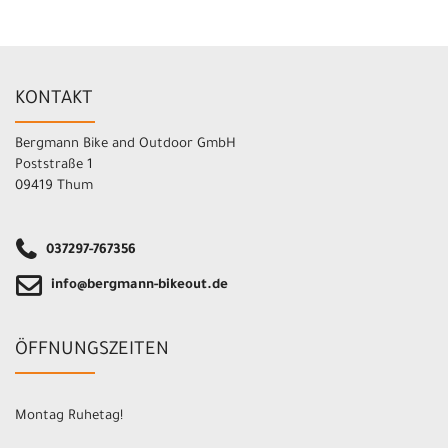
KONTAKT
Bergmann Bike and Outdoor GmbH
Poststraße 1
09419 Thum
037297-767356
info@bergmann-bikeout.de
ÖFFNUNGSZEITEN
Montag Ruhetag!