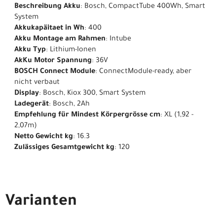
Beschreibung Akku
: Bosch, CompactTube 400Wh, Smart
System
Akkukapäitaet in Wh
: 400
Akku Montage am Rahmen
: Intube
Akku Typ
: Lithium-Ionen
AkKu Motor Spannung
: 36V
BOSCH Connect Module
: ConnectModule-ready, aber
nicht verbaut
Display
: Bosch, Kiox 300, Smart System
Ladegerät
: Bosch, 2Ah
Empfehlung für Mindest Körpergrösse cm
: XL (1,92 -
2,07m)
Netto Gewicht kg
: 16.3
Zulässiges Gesamtgewicht kg
: 120
Varianten