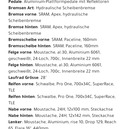
Pedale
: Aluminium-Plattformpedale mit Reflektoren
Bremsen Art
: Hydraulische Scheibenbremse
Bremse vorne
: SRAM, Apex, hydraulische
Scheibenbremse
Bremse hinten
: SRAM, Apex, hydraulische
Scheibenbremse
Bremsscheibe vorne
: SRAM, Paceline, 160mm
Bremsscheibe hinten
: SRAM, Paceline, 160mm
Felge vorne
: Moustache, al:30, Aluminium 6061,
geschweißt, 24-Loch, 700c, Innenbreite 22 mm
Felge hinten
: Moustache, al:30, Aluminium 6061,
geschweißt, 24-Loch, 700c, Innenbreite 22 mm
Laufrad Grösse
: 28"
Reifen vorne
: Schwalbe, Pro One, 700x34C, SuperRace,
TLE
Reifen hinten
: Schwalbe, Pro One, 700x34C, SuperRace,
TLE
Nabe vorne
: Moustache, 24H, 12x100 mm, Steckachse
Nabe hinten
: Moustache, 24H, 12x142 mm, Steckachse
Lenker
: Moustache, Aluminium, rise 10, Drop 129, Reach