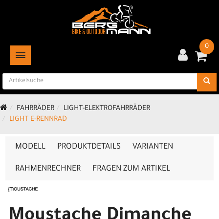
0
TOGGLE NAVIGATION
FAHRRÄDER
LIGHT-ELEKTROFAHRRÄDER
LIGHT E-RENNRAD
MODELL
PRODUKTDETAILS
VARIANTEN
RAHMENRECHNER
FRAGEN ZUM ARTIKEL
Moustache Dimanche