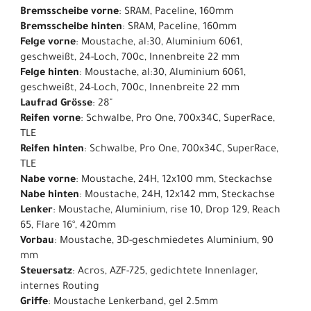
Bremsscheibe vorne
: SRAM, Paceline, 160mm
Bremsscheibe hinten
: SRAM, Paceline, 160mm
Felge vorne
: Moustache, al:30, Aluminium 6061,
geschweißt, 24-Loch, 700c, Innenbreite 22 mm
Felge hinten
: Moustache, al:30, Aluminium 6061,
geschweißt, 24-Loch, 700c, Innenbreite 22 mm
Laufrad Grösse
: 28"
Reifen vorne
: Schwalbe, Pro One, 700x34C, SuperRace,
TLE
Reifen hinten
: Schwalbe, Pro One, 700x34C, SuperRace,
TLE
Nabe vorne
: Moustache, 24H, 12x100 mm, Steckachse
Nabe hinten
: Moustache, 24H, 12x142 mm, Steckachse
Lenker
: Moustache, Aluminium, rise 10, Drop 129, Reach
65, Flare 16°, 420mm
Vorbau
: Moustache, 3D-geschmiedetes Aluminium, 90
mm
Steuersatz
: Acros, AZF-725, gedichtete Innenlager,
internes Routing
Griffe
: Moustache Lenkerband, gel 2.5mm