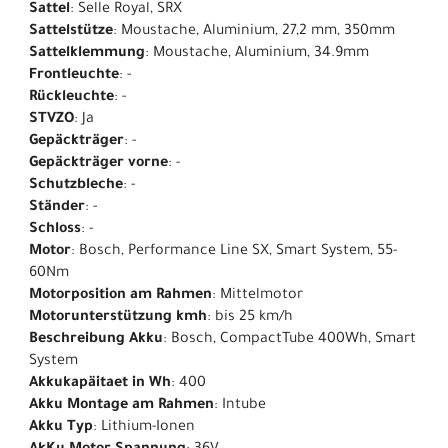
Sattel
: Selle Royal, SRX
Sattelstütze
: Moustache, Aluminium, 27,2 mm, 350mm
Sattelklemmung
: Moustache, Aluminium, 34.9mm
Frontleuchte
: -
Rückleuchte
: -
STVZO
: Ja
Gepäckträger
: -
Gepäckträger vorne
: -
Schutzbleche
: -
Ständer
: -
Schloss
: -
Motor
: Bosch, Performance Line SX, Smart System, 55-
60Nm
Motorposition am Rahmen
: Mittelmotor
Motorunterstützung kmh
: bis 25 km/h
Beschreibung Akku
: Bosch, CompactTube 400Wh, Smart
System
Akkukapäitaet in Wh
: 400
Akku Montage am Rahmen
: Intube
Akku Typ
: Lithium-Ionen