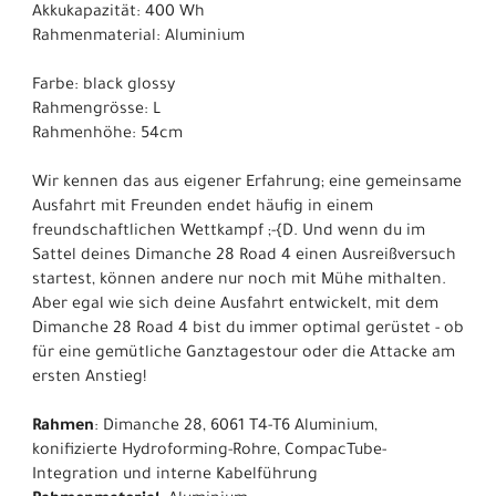
Akkukapazität: 400 Wh
Rahmenmaterial: Aluminium
Farbe: black glossy
Rahmengrösse: L
Rahmenhöhe: 54cm
Wir kennen das aus eigener Erfahrung; eine gemeinsame
Ausfahrt mit Freunden endet häufig in einem
freundschaftlichen Wettkampf ;-{D. Und wenn du im
Sattel deines Dimanche 28 Road 4 einen Ausreißversuch
startest, können andere nur noch mit Mühe mithalten.
Aber egal wie sich deine Ausfahrt entwickelt, mit dem
Dimanche 28 Road 4 bist du immer optimal gerüstet - ob
für eine gemütliche Ganztagestour oder die Attacke am
ersten Anstieg!
Rahmen
: Dimanche 28, 6061 T4-T6 Aluminium,
konifizierte Hydroforming-Rohre, CompacTube-
Integration und interne Kabelführung