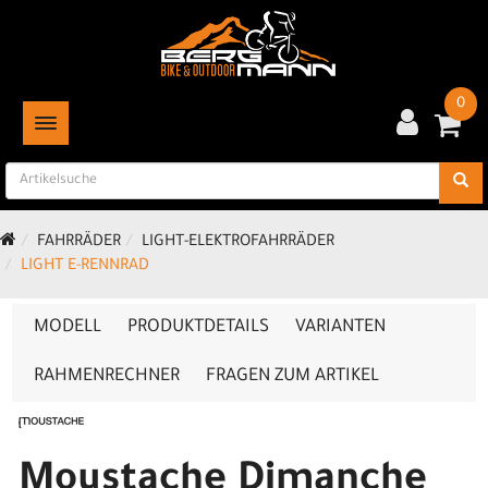
0
TOGGLE NAVIGATION
FAHRRÄDER
LIGHT-ELEKTROFAHRRÄDER
LIGHT E-RENNRAD
MODELL
PRODUKTDETAILS
VARIANTEN
RAHMENRECHNER
FRAGEN ZUM ARTIKEL
Moustache Dimanche