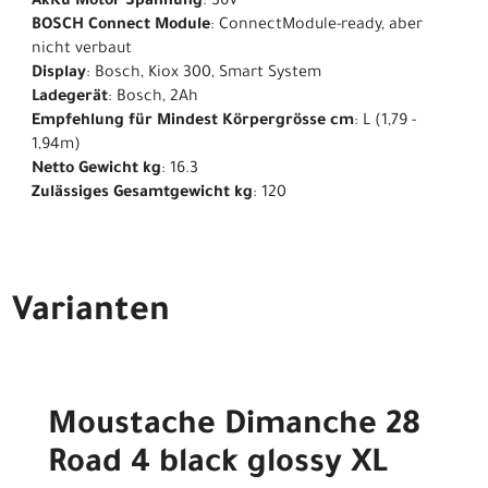
AkKu Motor Spannung
: 36V
BOSCH Connect Module
: ConnectModule-ready, aber
nicht verbaut
Display
: Bosch, Kiox 300, Smart System
Ladegerät
: Bosch, 2Ah
Empfehlung für Mindest Körpergrösse cm
: L (1,79 -
1,94m)
Netto Gewicht kg
: 16.3
Zulässiges Gesamtgewicht kg
: 120
Varianten
Moustache Dimanche 28
Road 4 black glossy XL