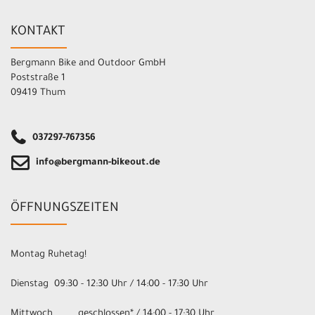
KONTAKT
Bergmann Bike and Outdoor GmbH
Poststraße 1
09419 Thum
037297-767356
info@bergmann-bikeout.de
ÖFFNUNGSZEITEN
Montag Ruhetag!
Dienstag 09:30 - 12:30 Uhr / 14:00 - 17:30 Uhr
Mittwoch geschlossen* / 14:00 - 17:30 Uhr