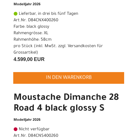
Modelljahr 2026
Lieferbar, in drei bis fünf Tagen
Art.Nr. D84CNX400260
Farbe: black glossy
Rahmengrösse: XL
Rahmenhöhe: 58cm
pro Stück (inkl. MwSt. zzgl.
Versandkosten für
Grossartikel
)
4.599,00 EUR
IN DEN WARENKORB
Moustache Dimanche 28
Road 4 black glossy S
Modelljahr 2026
Nicht verfügbar
Art.Nr. D84CNS400260