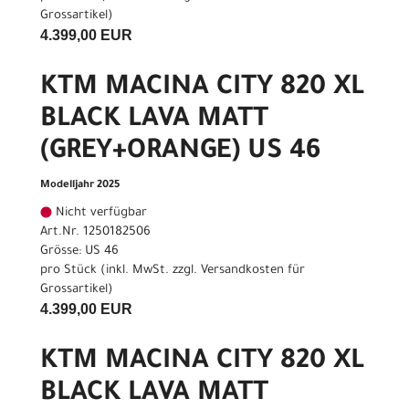
Grossartikel
)
4.399,00 EUR
KTM MACINA CITY 820 XL
BLACK LAVA MATT
(GREY+ORANGE) US 46
Modelljahr 2025
Nicht verfügbar
Art.Nr. 1250182506
Grösse: US 46
pro Stück (inkl. MwSt. zzgl.
Versandkosten für
Grossartikel
)
4.399,00 EUR
KTM MACINA CITY 820 XL
BLACK LAVA MATT