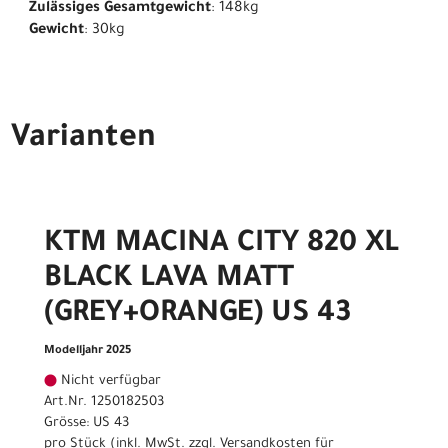
Zulässiges Gesamtgewicht
: 148kg
Gewicht
: 30kg
Varianten
KTM MACINA CITY 820 XL
BLACK LAVA MATT
(GREY+ORANGE) US 43
Modelljahr 2025
Nicht verfügbar
Art.Nr. 1250182503
Grösse: US 43
pro Stück (inkl. MwSt. zzgl.
Versandkosten für