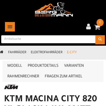
0
TOGGLE NAVIGATION
FAHRRÄDER
ELEKTROFAHRRÄDER
E-CITY
MODELL
PRODUKTDETAILS
VARIANTEN
RAHMENRECHNER
FRAGEN ZUM ARTIKEL
KTM MACINA CITY 820