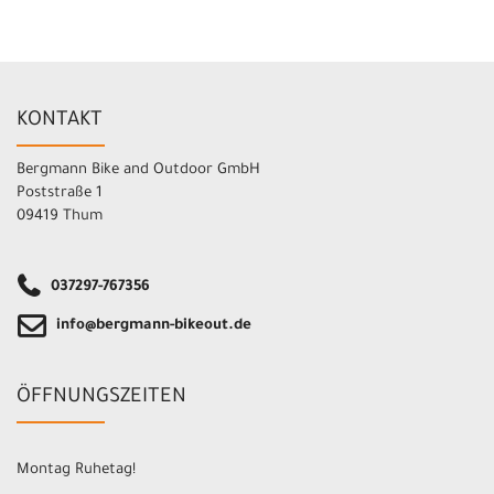
KONTAKT
Bergmann Bike and Outdoor GmbH
Poststraße 1
09419 Thum
037297-767356
info@bergmann-bikeout.de
ÖFFNUNGSZEITEN
Montag Ruhetag!