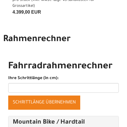
pro Stück (inkl. MwSt. zzgl.
Versandkosten für
Grossartikel
)
4.399,00 EUR
Rahmenrechner
Fahrradrahmenrechner
Ihre Schrittlänge (in cm):
SCHRITTLÄNGE ÜBERNEHMEN
Mountain Bike / Hardtail