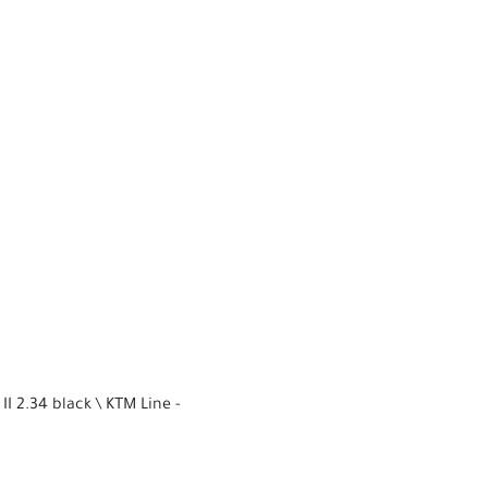
 2.34 black \ KTM Line -