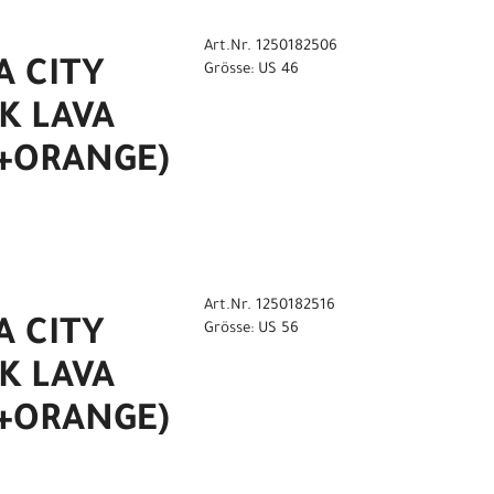
Art.Nr. 1250182506
 CITY
Grösse: US 46
K LAVA
+ORANGE)
Art.Nr. 1250182516
 CITY
Grösse: US 56
K LAVA
+ORANGE)