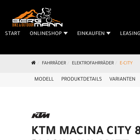
START
ONLINESHOP
EINKAUFEN
LEASIN
FAHRRÄDER
ELEKTROFAHRRÄDER
E-CITY
MODELL
PRODUKTDETAILS
VARIANTEN
KTM MACINA CITY 8