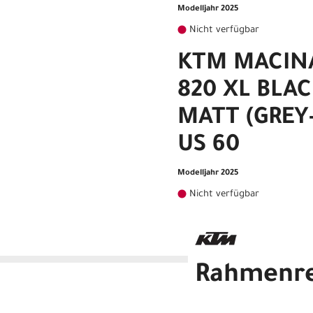
Modelljahr 2025
Nicht verfügbar
KTM MACINA
820 XL BLAC
MATT (GREY
US 60
Modelljahr 2025
Nicht verfügbar
Rahmenr
KTM MACINA CITY 820 XL B