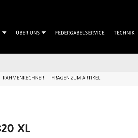
G
ÜBER UNS
FEDERGABELSERVICE
TECHNIK
RAHMENRECHNER
FRAGEN ZUM ARTIKEL
20 XL