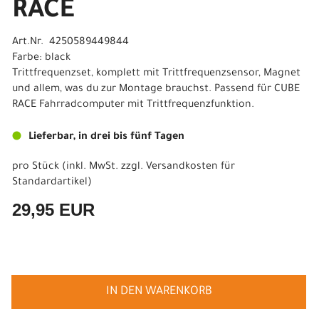
RACE
Art.Nr. 4250589449844
Farbe: black
Trittfrequenzset, komplett mit Trittfrequenzsensor, Magnet
und allem, was du zur Montage brauchst. Passend für CUBE
RACE Fahrradcomputer mit Trittfrequenzfunktion.
Lieferbar, in drei bis fünf Tagen
pro Stück (inkl. MwSt. zzgl.
Versandkosten für
Standardartikel
)
29,95 EUR
IN DEN WARENKORB