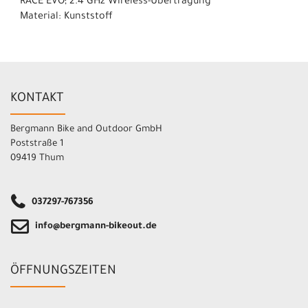
RACE EVO; 2.4 GHz Wireless-Übertragung
Material: Kunststoff
KONTAKT
Bergmann Bike and Outdoor GmbH
Poststraße 1
09419 Thum
037297-767356
info@bergmann-bikeout.de
ÖFFNUNGSZEITEN