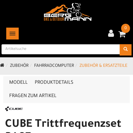
0
TOGGLE NAVIGATION
ZUBEHÖR
FAHRRADCOMPUTER
ZUBEHÖR & ERSATZTEILE
MODELL
PRODUKTDETAILS
FRAGEN ZUM ARTIKEL
CUBE Trittfrequenzset