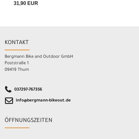
31,90 EUR
KONTAKT
Bergmann Bike and Outdoor GmbH
Poststraße 1
09419 Thum
037297-767356
info@bergmann-bikeout.de
ÖFFNUNGSZEITEN