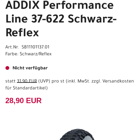
ADDIX Performance
Line 37-622 Schwarz-
Reflex
Art.Nr. SB11101137.01
Farbe: Schwarz/Reflex
Nicht verfügbar
statt
31,90 EUR
(
UVP
) pro st (inkl. MwSt. zzgl.
Versandkosten
für Standardartikel
)
28,90 EUR