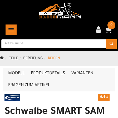
0
TOGGLE NAVIGATION
TEILE
BEREIFUNG
REIFEN
MODELL
PRODUKTDETAILS
VARIANTEN
FRAGEN ZUM ARTIKEL
-9.4%
Schwalbe SMART SAM