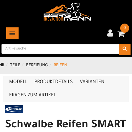
0
TOGGLE NAVIGATION
TEILE
BEREIFUNG
REIFEN
MODELL
PRODUKTDETAILS
VARIANTEN
FRAGEN ZUM ARTIKEL
Schwalbe Reifen SMART