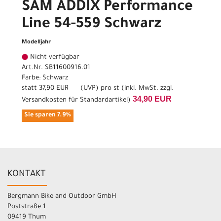
SAM ADDIX Performance
Line 54-559 Schwarz
Modelljahr
Nicht verfügbar
Art.Nr. SB11600916.01
Farbe: Schwarz
statt
37,90 EUR
(
UVP
) pro st (inkl. MwSt. zzgl.
34,90 EUR
Versandkosten für Standardartikel
)
Sie sparen 7.9%
KONTAKT
Bergmann Bike and Outdoor GmbH
Poststraße 1
09419 Thum