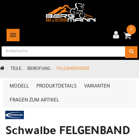
0
TOGGLE NAVIGATION
TEILE
BEREIFUNG
FELGENBÄNDER
MODELL
PRODUKTDETAILS
VARIANTEN
FRAGEN ZUM ARTIKEL
Schwalbe FELGENBAND