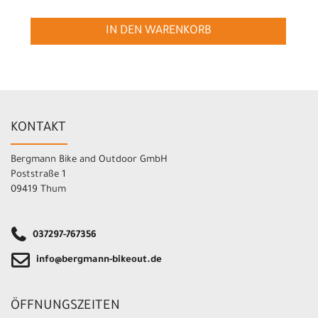
IN DEN WARENKORB
KONTAKT
Bergmann Bike and Outdoor GmbH
Poststraße 1
09419 Thum
037297-767356
info@bergmann-bikeout.de
ÖFFNUNGSZEITEN