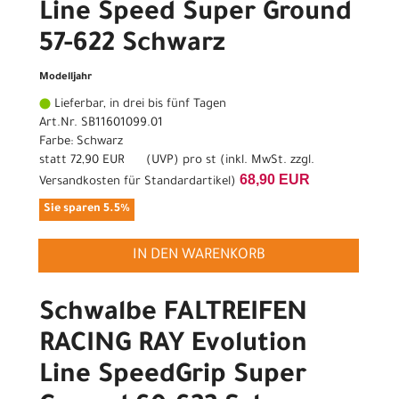
Line Speed Super Ground
57-622 Schwarz
Modelljahr
Lieferbar, in drei bis fünf Tagen
Art.Nr. SB11601099.01
Farbe: Schwarz
statt
72,90 EUR
(
UVP
) pro st (inkl. MwSt. zzgl.
68,90 EUR
Versandkosten für Standardartikel
)
Sie sparen 5.5%
IN DEN WARENKORB
Schwalbe FALTREIFEN
RACING RAY Evolution
Line SpeedGrip Super