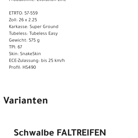
Produktlinie: Evolution Line
ETRTO: 57-559
Zoll: 26 x 2.25
Karkasse: Super Ground
Tubeless: Tubeless Easy
Gewicht: 575 g
TPI: 67
Skin: SnakeSkin
ECE-Zulassung: bis 25 km/h
Profil: HS490
Varianten
Schwalbe FALTREIFEN