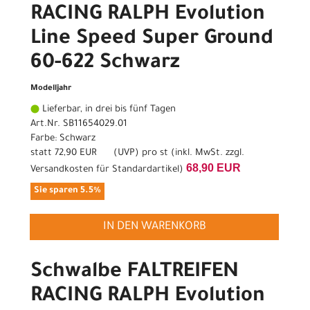
RACING RALPH Evolution
Line Speed Super Ground
60-622 Schwarz
Modelljahr
Lieferbar, in drei bis fünf Tagen
Art.Nr. SB11654029.01
Farbe: Schwarz
statt
72,90 EUR
(
UVP
) pro st (inkl. MwSt. zzgl.
68,90 EUR
Versandkosten für Standardartikel
)
Sie sparen 5.5%
IN DEN WARENKORB
Schwalbe FALTREIFEN
RACING RALPH Evolution