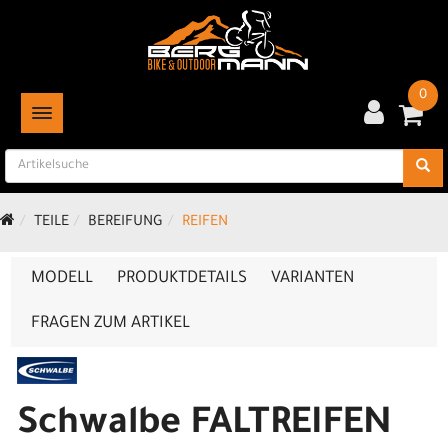
0
TOGGLE NAVIGATION
TEILE
BEREIFUNG
REIFEN
MODELL
PRODUKTDETAILS
VARIANTEN
FRAGEN ZUM ARTIKEL
Schwalbe FALTREIFEN