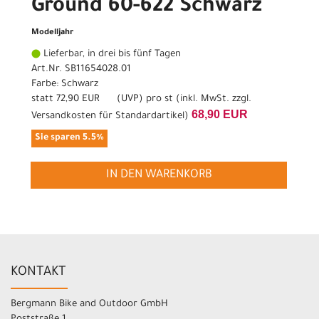
Ground 60-622 Schwarz
Modelljahr
Lieferbar, in drei bis fünf Tagen
Art.Nr. SB11654028.01
Farbe: Schwarz
statt
72,90 EUR
(
UVP
) pro st (inkl. MwSt. zzgl.
68,90 EUR
Versandkosten für Standardartikel
)
Sie sparen 5.5%
IN DEN WARENKORB
KONTAKT
Bergmann Bike and Outdoor GmbH