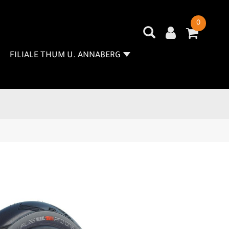
0
FILIALE THUM U. ANNABERG