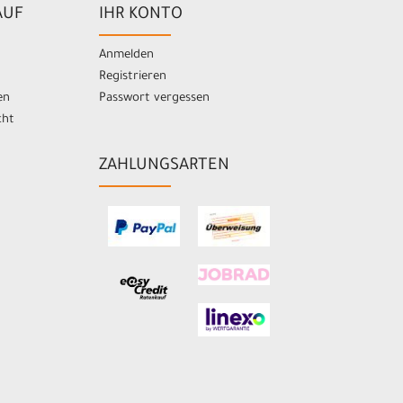
AUF
IHR KONTO
Anmelden
Registrieren
en
Passwort vergessen
cht
ZAHLUNGSARTEN