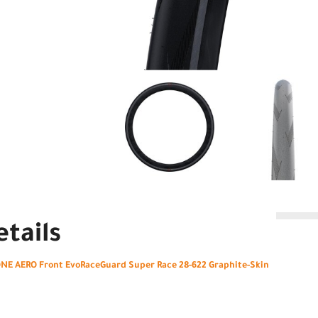
tails
NE AERO Front EvoRaceGuard Super Race 28-622 Graphite-Skin