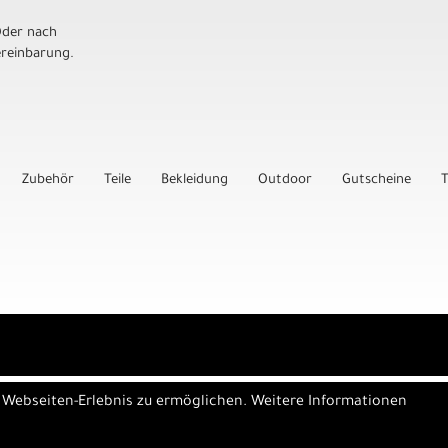
Oder nach
ereinbarung.
Zubehör
Teile
Bekleidung
Outdoor
Gutscheine
T
e Webseiten-Erlebnis zu ermöglichen. Weitere Informationen