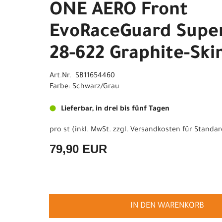
ONE AERO Front
EvoRaceGuard Supe
28-622 Graphite-Ski
Art.Nr. SB11654460
Farbe: Schwarz/Grau
Lieferbar, in drei bis fünf Tagen
pro st (inkl. MwSt. zzgl.
Versandkosten für Standar
79,90 EUR
IN DEN WARENKORB