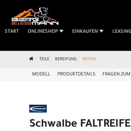
START
ONLINESHOP
EINKAUFEN
LEASIN
TEILE
BEREIFUNG
REIFEN
MODELL
PRODUKTDETAILS
FRAGEN ZUM 
Schwalbe FALTREIF