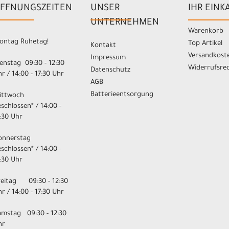
FFNUNGSZEITEN
UNSER
IHR EINK
UNTERNEHMEN
Warenkorb
ontag Ruhetag!
Top Artikel
Kontakt
Versandkost
Impressum
enstag 09:30 - 12:30
Widerrufsre
Datenschutz
r / 14:00 - 17:30 Uhr
AGB
Batterieentsorgung
ittwoch
schlossen* / 14:00 -
:30 Uhr
onnerstag
schlossen* / 14:00 -
:30 Uhr
reitag 09:30 - 12:30
r / 14:00 - 17:30 Uhr
amstag 09:30 - 12:30
hr