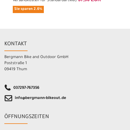
Versandkosten für Standardartikel
)
Sie sparen 2.6%
KONTAKT
Bergmann Bike and Outdoor GmbH
Poststraße 1
09419 Thum
037297-767356
info@bergmann-bikeout.de
ÖFFNUNGSZEITEN