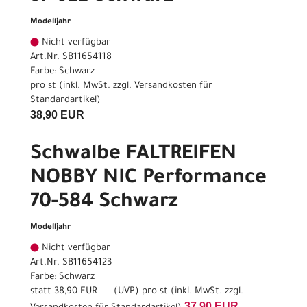
Modelljahr
Nicht verfügbar
Art.Nr. SB11654118
Farbe: Schwarz
pro st (inkl. MwSt. zzgl.
Versandkosten für
Standardartikel
)
38,90 EUR
Schwalbe FALTREIFEN
NOBBY NIC Performance
70-584 Schwarz
Modelljahr
Nicht verfügbar
Art.Nr. SB11654123
Farbe: Schwarz
statt
38,90 EUR
(
UVP
) pro st (inkl. MwSt. zzgl.
37,90 EUR