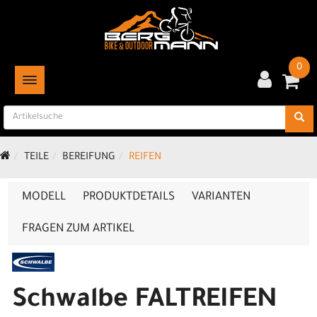
0
TOGGLE NAVIGATION
TEILE
BEREIFUNG
REIFEN
MODELL
PRODUKTDETAILS
VARIANTEN
FRAGEN ZUM ARTIKEL
Schwalbe FALTREIFEN