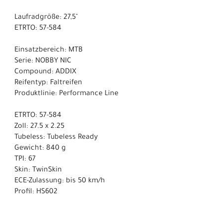
Laufradgröße: 27,5"
ETRTO: 57-584
Einsatzbereich: MTB
Serie: NOBBY NIC
Compound: ADDIX
Reifentyp: Faltreifen
Produktlinie: Performance Line
ETRTO: 57-584
Zoll: 27.5 x 2.25
Tubeless: Tubeless Ready
Gewicht: 840 g
TPI: 67
Skin: TwinSkin
ECE-Zulassung: bis 50 km/h
Profil: HS602