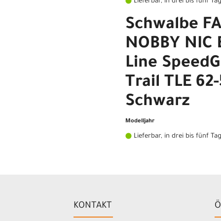
Lieferbar, in drei bis fünf Ta
Schwalbe F
NOBBY NIC E
Line SpeedG
Trail TLE 62
Schwarz
Modelljahr
Lieferbar, in drei bis fünf Ta
KONTAKT
Ö