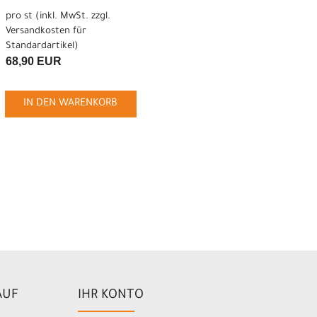
pro st (inkl. MwSt. zzgl.
Versandkosten für
Standardartikel
)
68,90 EUR
IN DEN WARENKORB
AUF
IHR KONTO