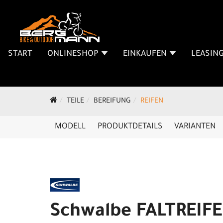
START
ONLINESHOP
EINKAUFEN
LEASIN
TEILE
BEREIFUNG
REIFEN
MODELL
PRODUKTDETAILS
VARIANTEN
Schwalbe FALTREIF