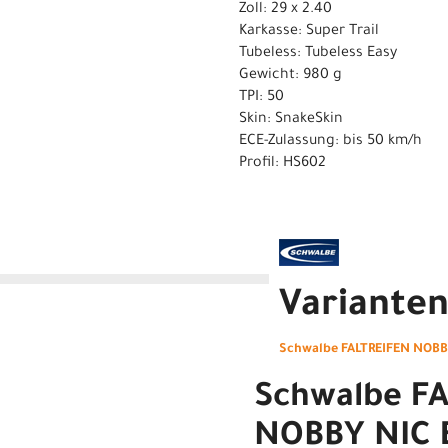
Zoll: 29 x 2.40
Karkasse: Super Trail
Tubeless: Tubeless Easy
Gewicht: 980 g
TPI: 50
Skin: SnakeSkin
ECE-Zulassung: bis 50 km/h
Profil: HS602
Variante
Schwalbe FALTREIFEN NOBBY 
Schwalbe F
NOBBY NIC E