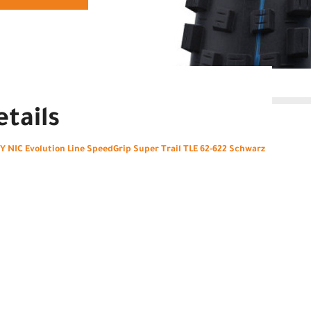
tails
NIC Evolution Line SpeedGrip Super Trail TLE 62-622 Schwarz