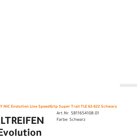
n
NIC Evolution Line SpeedGrip Super Trail TLE 62-622 Schwarz
Art.Nr. SB11654108.01
ALTREIFEN
Farbe: Schwarz
volution