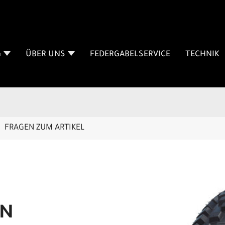
G
ÜBER UNS
FEDERGABELSERVICE
TECHNIK
FRAGEN ZUM ARTIKEL
EN