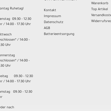
Warenkorb
ontag Ruhetag!
Top Artikel
Kontakt
Versandkost
Impressum
enstag 09:30 - 12:30
Widerrufsre
Datenschutz
r / 14:00 - 17:30 Uhr
AGB
Batterieentsorgung
ittwoch
schlossen* / 14:00 -
:30 Uhr
onnerstag
schlossen* / 14:00 -
:30 Uhr
reitag 09:30 - 12:30
r / 14:00 - 17:30 Uhr
amstag 09:30 - 12:30
hr
Oder nach