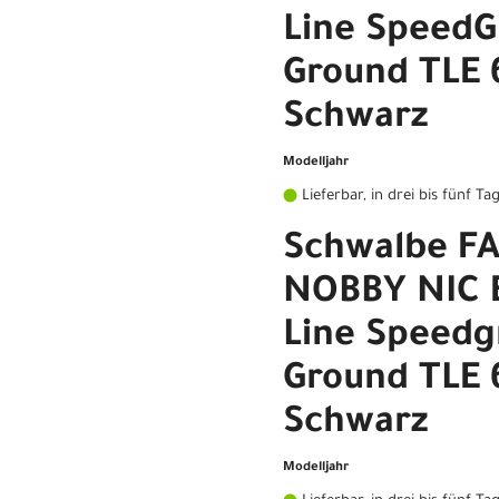
Line SpeedG
Ground TLE 
Schwarz
Modelljahr
Lieferbar, in drei bis fünf Ta
Schwalbe F
NOBBY NIC E
Line Speedg
Ground TLE 
Schwarz
Modelljahr