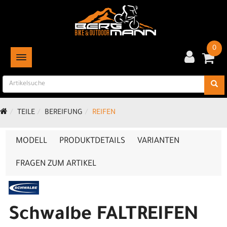
0
TOGGLE NAVIGATION
TEILE
BEREIFUNG
REIFEN
MODELL
PRODUKTDETAILS
VARIANTEN
FRAGEN ZUM ARTIKEL
Schwalbe FALTREIFEN