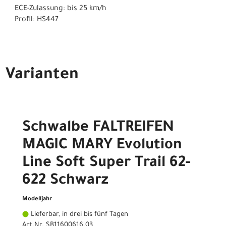
ECE-Zulassung: bis 25 km/h
Profil: HS447
Varianten
Schwalbe FALTREIFEN
MAGIC MARY Evolution
Line Soft Super Trail 62-
622 Schwarz
Modelljahr
Lieferbar, in drei bis fünf Tagen
Art.Nr. SB11600616.03