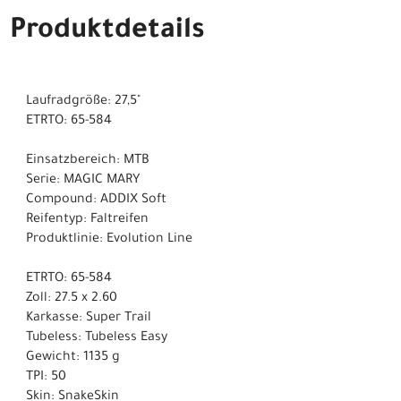
Produktdetails
Laufradgröße: 27,5"
ETRTO: 65-584
Einsatzbereich: MTB
Serie: MAGIC MARY
Compound: ADDIX Soft
Reifentyp: Faltreifen
Produktlinie: Evolution Line
ETRTO: 65-584
Zoll: 27.5 x 2.60
Karkasse: Super Trail
Tubeless: Tubeless Easy
Gewicht: 1135 g
TPI: 50
Skin: SnakeSkin