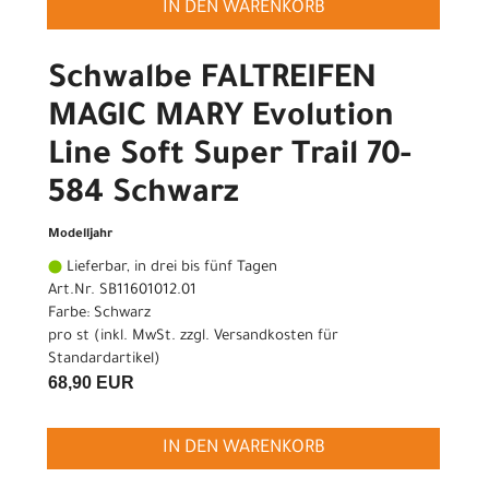
IN DEN WARENKORB
Schwalbe FALTREIFEN
MAGIC MARY Evolution
Line Soft Super Trail 70-
584 Schwarz
Modelljahr
Lieferbar, in drei bis fünf Tagen
Art.Nr. SB11601012.01
Farbe: Schwarz
pro st (inkl. MwSt. zzgl.
Versandkosten für
Standardartikel
)
68,90 EUR
IN DEN WARENKORB