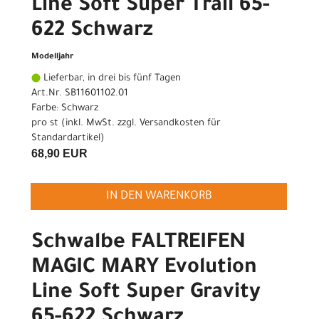
Line Soft Super Trail 65-
622 Schwarz
Modelljahr
Lieferbar, in drei bis fünf Tagen
Art.Nr. SB11601102.01
Farbe: Schwarz
pro st (inkl. MwSt. zzgl.
Versandkosten für
Standardartikel
)
68,90 EUR
IN DEN WARENKORB
Schwalbe FALTREIFEN
MAGIC MARY Evolution
Line Soft Super Gravity
65-622 Schwarz