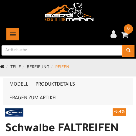
0
TOGGLE NAVIGATION
TEILE
BEREIFUNG
REIFEN
MODELL
PRODUKTDETAILS
FRAGEN ZUM ARTIKEL
-6.4%
Schwalbe FALTREIFEN