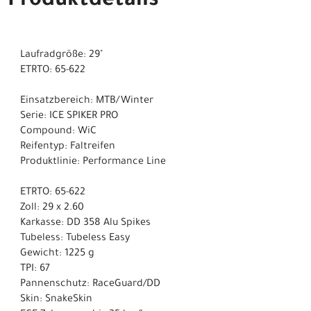
Produktdetails
Laufradgröße: 29"
ETRTO: 65-622
Einsatzbereich: MTB/Winter
Serie: ICE SPIKER PRO
Compound: WiC
Reifentyp: Faltreifen
Produktlinie: Performance Line
ETRTO: 65-622
Zoll: 29 x 2.60
Karkasse: DD 358 Alu Spikes
Tubeless: Tubeless Easy
Gewicht: 1225 g
TPI: 67
Pannenschutz: RaceGuard/DD
Skin: SnakeSkin