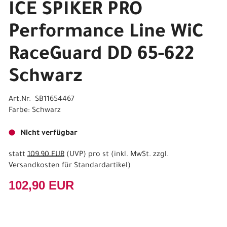
ICE SPIKER PRO
Performance Line WiC
RaceGuard DD 65-622
Schwarz
Art.Nr. SB11654467
Farbe: Schwarz
Nicht verfügbar
statt
109,90 EUR
(
UVP
) pro st (inkl. MwSt. zzgl.
Versandkosten für Standardartikel
)
102,90 EUR