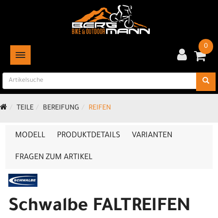
0
TOGGLE NAVIGATION
TEILE
BEREIFUNG
REIFEN
MODELL
PRODUKTDETAILS
VARIANTEN
FRAGEN ZUM ARTIKEL
Schwalbe FALTREIFEN