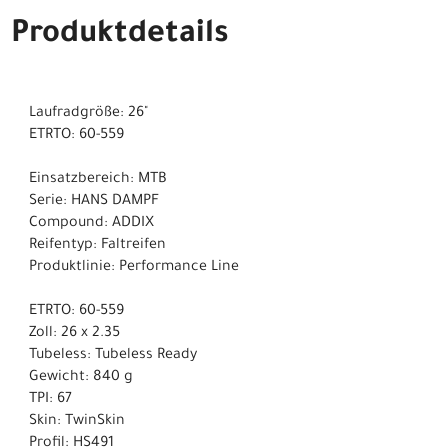
Produktdetails
Laufradgröße: 26"
ETRTO: 60-559
Einsatzbereich: MTB
Serie: HANS DAMPF
Compound: ADDIX
Reifentyp: Faltreifen
Produktlinie: Performance Line
ETRTO: 60-559
Zoll: 26 x 2.35
Tubeless: Tubeless Ready
Gewicht: 840 g
TPI: 67
Skin: TwinSkin
Profil: HS491