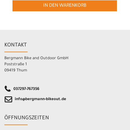
IN DEN WARENKORB
KONTAKT
Bergmann Bike and Outdoor GmbH
Poststraße 1
09419 Thum
037297-767356
info@bergmann-bikeout.de
ÖFFNUNGSZEITEN