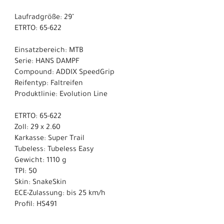
Laufradgröße: 29"
ETRTO: 65-622
Einsatzbereich: MTB
Serie: HANS DAMPF
Compound: ADDIX SpeedGrip
Reifentyp: Faltreifen
Produktlinie: Evolution Line
ETRTO: 65-622
Zoll: 29 x 2.60
Karkasse: Super Trail
Tubeless: Tubeless Easy
Gewicht: 1110 g
TPI: 50
Skin: SnakeSkin
ECE-Zulassung: bis 25 km/h
Profil: HS491