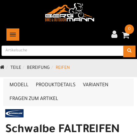
0
TOGGLE NAVIGATION
TEILE
BEREIFUNG
REIFEN
MODELL
PRODUKTDETAILS
VARIANTEN
FRAGEN ZUM ARTIKEL
Schwalbe FALTREIFEN