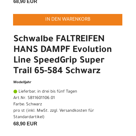
68,90 EUR
IN DEN WARENKORB
Schwalbe FALTREIFEN
HANS DAMPF Evolution
Line SpeedGrip Super
Trail 65-584 Schwarz
Modelljahr
Lieferbar, in drei bis fünf Tagen
Art.Nr. SB11601106.01
Farbe: Schwarz
pro st (inkl. MwSt. zzgl.
Versandkosten für
Standardartikel
)
68,90 EUR