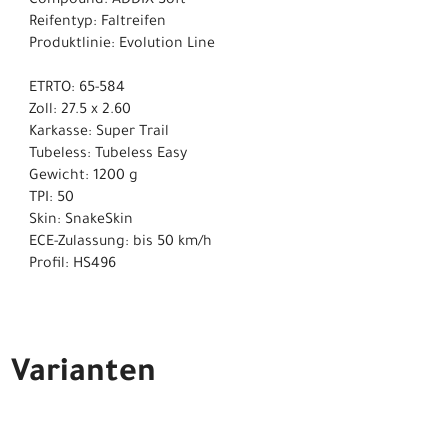
Compound: ADDIX Soft
Reifentyp: Faltreifen
Produktlinie: Evolution Line
ETRTO: 65-584
Zoll: 27.5 x 2.60
Karkasse: Super Trail
Tubeless: Tubeless Easy
Gewicht: 1200 g
TPI: 50
Skin: SnakeSkin
ECE-Zulassung: bis 50 km/h
Profil: HS496
Varianten