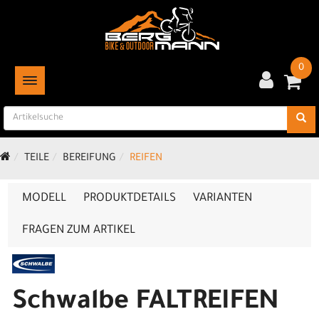
0
TOGGLE NAVIGATION
TEILE
BEREIFUNG
REIFEN
MODELL
PRODUKTDETAILS
VARIANTEN
FRAGEN ZUM ARTIKEL
Schwalbe FALTREIFEN