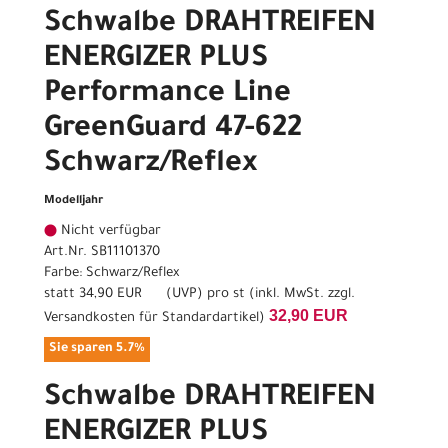
Schwalbe DRAHTREIFEN
ENERGIZER PLUS
Performance Line
GreenGuard 47-622
Schwarz/Reflex
Modelljahr
Nicht verfügbar
Art.Nr. SB11101370
Farbe: Schwarz/Reflex
statt
34,90 EUR
(
UVP
) pro st (inkl. MwSt. zzgl.
32,90 EUR
Versandkosten für Standardartikel
)
Sie sparen 5.7%
Schwalbe DRAHTREIFEN
ENERGIZER PLUS