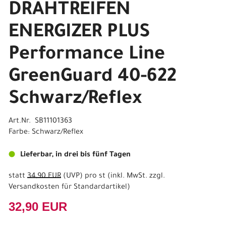
DRAHTREIFEN
ENERGIZER PLUS
Performance Line
GreenGuard 40-622
Schwarz/Reflex
Art.Nr. SB11101363
Farbe: Schwarz/Reflex
Lieferbar, in drei bis fünf Tagen
statt
34,90 EUR
(
UVP
) pro st (inkl. MwSt. zzgl.
Versandkosten für Standardartikel
)
32,90 EUR