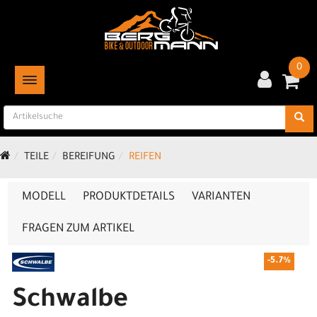
0
TOGGLE NAVIGATION
TEILE
BEREIFUNG
REIFEN
MODELL
PRODUKTDETAILS
VARIANTEN
FRAGEN ZUM ARTIKEL
-5.7%
Schwalbe