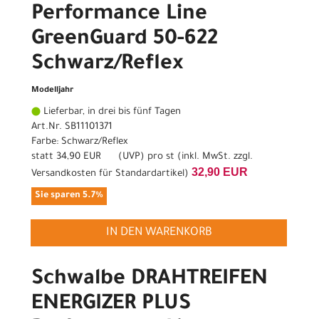
Performance Line
GreenGuard 50-622
Schwarz/Reflex
Modelljahr
Lieferbar, in drei bis fünf Tagen
Art.Nr. SB11101371
Farbe: Schwarz/Reflex
statt
34,90 EUR
(
UVP
) pro st (inkl. MwSt. zzgl.
32,90 EUR
Versandkosten für Standardartikel
)
Sie sparen 5.7%
IN DEN WARENKORB
Schwalbe DRAHTREIFEN
ENERGIZER PLUS