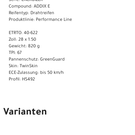
Serie: ENERGIZER
Compound: ADDIX E
Reifentyp: Drahtreifen
Produktlinie: Performance Line
ETRTO: 40-622
Zoll: 28 x 1.50
Gewicht: 820 g
TPI: 67
Pannenschutz: GreenGuard
Skin: TwinSkin
ECE-Zulassung: bis 50 km/h
Profil: HS492
Varianten