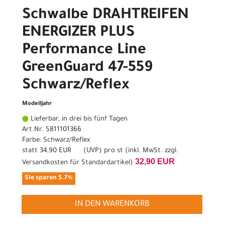
Schwalbe DRAHTREIFEN
ENERGIZER PLUS
Performance Line
GreenGuard 47-559
Schwarz/Reflex
Modelljahr
Lieferbar, in drei bis fünf Tagen
Art.Nr. SB11101366
Farbe: Schwarz/Reflex
statt
34,90 EUR
(
UVP
) pro st (inkl. MwSt. zzgl.
32,90 EUR
Versandkosten für Standardartikel
)
Sie sparen 5.7%
IN DEN WARENKORB