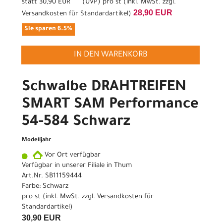
statt
30,90 EUR
(
UVP
) pro st (inkl. MwSt. zzgl.
28,90 EUR
Versandkosten für Standardartikel
)
Sie sparen 6.5%
IN DEN WARENKORB
Schwalbe DRAHTREIFEN
SMART SAM Performance
54-584 Schwarz
Modelljahr
Vor Ort verfügbar
Verfügbar in unserer Filiale in Thum
Art.Nr. SB11159444
Farbe: Schwarz
pro st (inkl. MwSt. zzgl.
Versandkosten für
Standardartikel
)
30,90 EUR