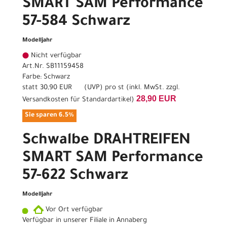
SMART SAM Performance
57-584 Schwarz
Modelljahr
Nicht verfügbar
Art.Nr. SB11159458
Farbe: Schwarz
statt
30,90 EUR
(
UVP
) pro st (inkl. MwSt. zzgl.
28,90 EUR
Versandkosten für Standardartikel
)
Sie sparen 6.5%
Schwalbe DRAHTREIFEN
SMART SAM Performance
57-622 Schwarz
Modelljahr
Vor Ort verfügbar
Verfügbar in unserer Filiale in Annaberg