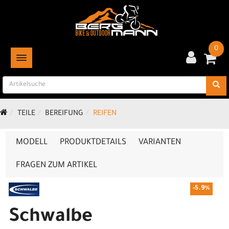
0
TOGGLE NAVIGATION
TEILE
BEREIFUNG
REIFEN
MODELL
PRODUKTDETAILS
VARIANTEN
FRAGEN ZUM ARTIKEL
-5.9%
Schwalbe