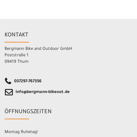
KONTAKT
Bergmann Bike and Outdoor GmbH
Poststraße 1
09419 Thum
037297-767356
info@bergmann-bikeout.de
ÖFFNUNGSZEITEN
Montag Ruhetag!