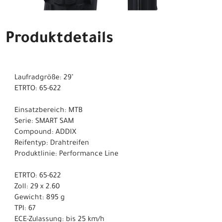
Produktdetails
Laufradgröße: 29"
ETRTO: 65-622
Einsatzbereich: MTB
Serie: SMART SAM
Compound: ADDIX
Reifentyp: Drahtreifen
Produktlinie: Performance Line
ETRTO: 65-622
Zoll: 29 x 2.60
Gewicht: 895 g
TPI: 67
ECE-Zulassung: bis 25 km/h