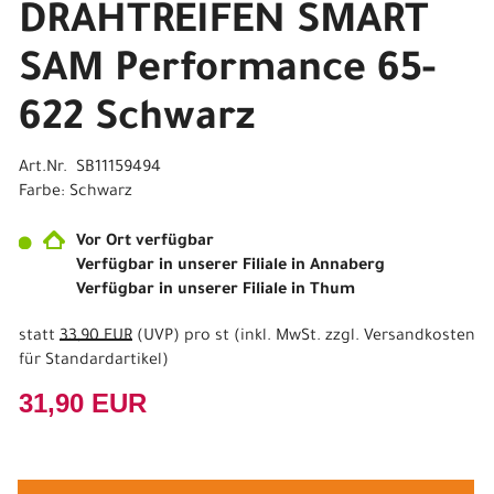
DRAHTREIFEN SMART
SAM Performance 65-
622 Schwarz
Art.Nr. SB11159494
Farbe: Schwarz
Vor Ort verfügbar
Verfügbar in unserer Filiale in Annaberg
Verfügbar in unserer Filiale in Thum
statt
33,90 EUR
(
UVP
) pro st (inkl. MwSt. zzgl.
Versandkosten
für Standardartikel
)
31,90 EUR