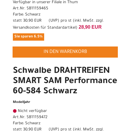
Verfügbar in unserer Filiale in Thum
Art.Nr. SB11159465
Farbe: Schwarz
statt
30,90 EUR
(
UVP
) pro st (inkl. MwSt. zzgl.
28,90 EUR
Versandkosten für Standardartikel
)
Sie sparen 6.5%
IN DEN WARENKORB
Schwalbe DRAHTREIFEN
SMART SAM Performance
60-584 Schwarz
Modelljahr
Nicht verfügbar
Art.Nr. SB11159472
Farbe: Schwarz
statt
30,90 EUR
(
UVP
) pro st (inkl. MwSt. zzgl.