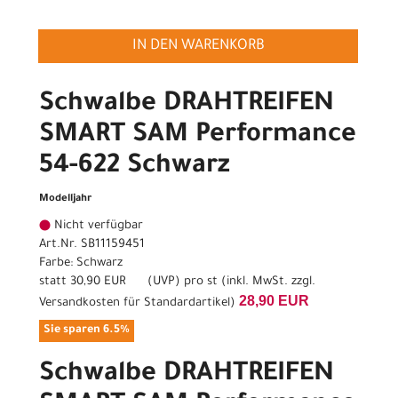
IN DEN WARENKORB
Schwalbe DRAHTREIFEN
SMART SAM Performance
54-622 Schwarz
Modelljahr
Nicht verfügbar
Art.Nr. SB11159451
Farbe: Schwarz
statt
30,90 EUR
(
UVP
) pro st (inkl. MwSt. zzgl.
28,90 EUR
Versandkosten für Standardartikel
)
Sie sparen 6.5%
Schwalbe DRAHTREIFEN