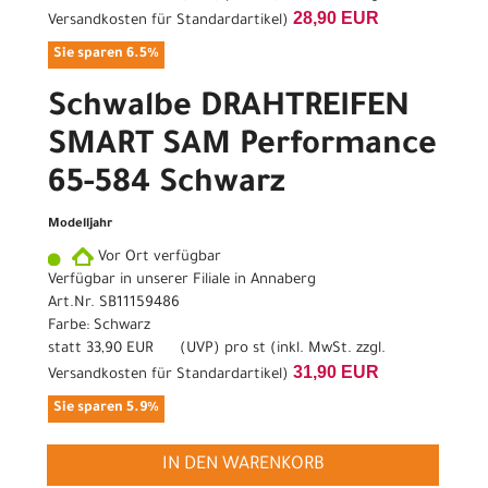
28,90 EUR
Versandkosten für Standardartikel
)
Sie sparen 6.5%
Schwalbe DRAHTREIFEN
SMART SAM Performance
65-584 Schwarz
Modelljahr
Vor Ort verfügbar
Verfügbar in unserer Filiale in Annaberg
Art.Nr. SB11159486
Farbe: Schwarz
statt
33,90 EUR
(
UVP
) pro st (inkl. MwSt. zzgl.
31,90 EUR
Versandkosten für Standardartikel
)
Sie sparen 5.9%
IN DEN WARENKORB