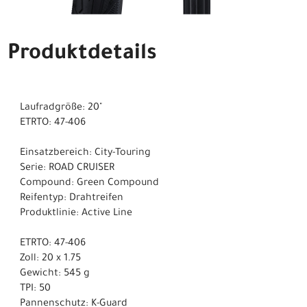
Produktdetails
Laufradgröße: 20"
ETRTO: 47-406
Einsatzbereich: City-Touring
Serie: ROAD CRUISER
Compound: Green Compound
Reifentyp: Drahtreifen
Produktlinie: Active Line
ETRTO: 47-406
Zoll: 20 x 1.75
Gewicht: 545 g
TPI: 50
Pannenschutz: K-Guard