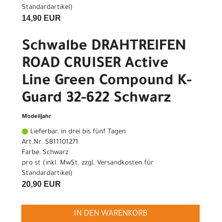
Standardartikel
)
14,90 EUR
Schwalbe DRAHTREIFEN
ROAD CRUISER Active
Line Green Compound K-
Guard 32-622 Schwarz
Modelljahr
Lieferbar, in drei bis fünf Tagen
Art.Nr. SB11101271
Farbe: Schwarz
pro st (inkl. MwSt. zzgl.
Versandkosten für
Standardartikel
)
20,90 EUR
IN DEN WARENKORB