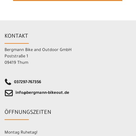
KONTAKT
Bergmann Bike and Outdoor GmbH
Poststraße 1
09419 Thum
037297-767356
info@bergmann-bikeout.de
ÖFFNUNGSZEITEN
Montag Ruhetag!