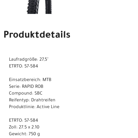
Produktdetails
Laufradgröße: 27,5"
ETRTO: 57-584
Einsatzbereich: MTB
Serie: RAPID ROB
Compound: SBC
Reifentyp: Drahtreifen
Produktlinie: Active Line
ETRTO: 57-584
Zoll: 27.5 x 2.10
Gewicht: 750 g