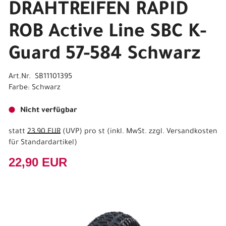
DRAHTREIFEN RAPID
ROB Active Line SBC K-
Guard 57-584 Schwarz
Art.Nr. SB11101395
Farbe: Schwarz
Nicht verfügbar
statt
23,90 EUR
(
UVP
) pro st (inkl. MwSt. zzgl.
Versandkosten
für Standardartikel
)
22,90 EUR