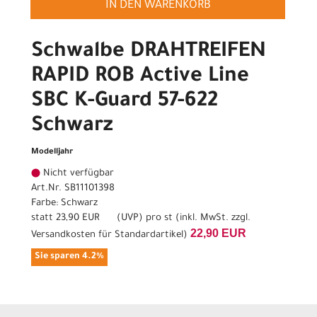
IN DEN WARENKORB
Schwalbe DRAHTREIFEN
RAPID ROB Active Line
SBC K-Guard 57-622
Schwarz
Modelljahr
Nicht verfügbar
Art.Nr. SB11101398
Farbe: Schwarz
statt
23,90 EUR
(
UVP
) pro st (inkl. MwSt. zzgl.
22,90 EUR
Versandkosten für Standardartikel
)
Sie sparen 4.2%