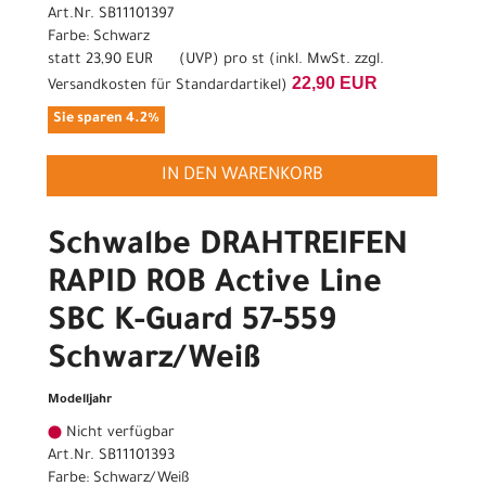
Art.Nr. SB11101397
Farbe: Schwarz
statt
23,90 EUR
(
UVP
) pro st (inkl. MwSt. zzgl.
22,90 EUR
Versandkosten für Standardartikel
)
Sie sparen 4.2%
IN DEN WARENKORB
Schwalbe DRAHTREIFEN
RAPID ROB Active Line
SBC K-Guard 57-559
Schwarz/Weiß
Modelljahr
Nicht verfügbar
Art.Nr. SB11101393
Farbe: Schwarz/Weiß