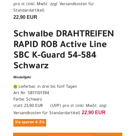
pro st (inkl. MwSt. zzgl.
Versandkosten für
Standardartikel
)
22,90 EUR
Schwalbe DRAHTREIFEN
RAPID ROB Active Line
SBC K-Guard 54-584
Schwarz
Modelljahr
Lieferbar, in drei bis fünf Tagen
Art.Nr. SB11101394
Farbe: Schwarz
statt
23,90 EUR
(
UVP
) pro st (inkl. MwSt. zzgl.
22,90 EUR
Versandkosten für Standardartikel
)
Sie sparen 4.2%