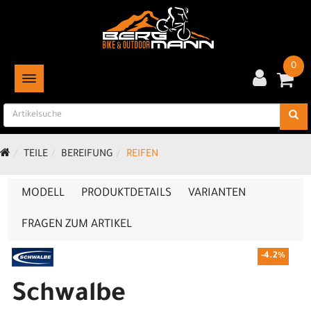
0
TOGGLE NAVIGATION
TEILE
BEREIFUNG
REIFEN
MODELL
PRODUKTDETAILS
VARIANTEN
FRAGEN ZUM ARTIKEL
-4.2%
Schwalbe