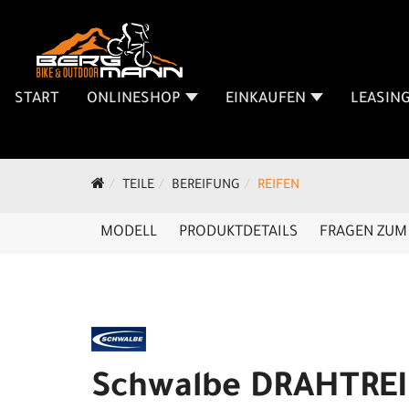
START
ONLINESHOP
EINKAUFEN
LEASIN
TEILE
BEREIFUNG
REIFEN
MODELL
PRODUKTDETAILS
FRAGEN ZUM 
Schwalbe DRAHTRE