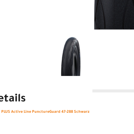
tails
PLUS Active Line PunctureGuard 47-288 Schwarz