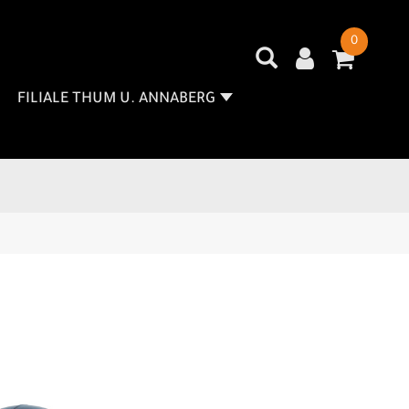
0
FILIALE THUM U. ANNABERG