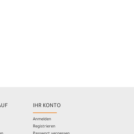
AUF
IHR KONTO
Anmelden
Registrieren
en
Passwort vergessen