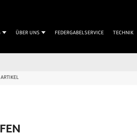
G
ÜBER UNS
FEDERGABELSERVICE
TECHNIK
ARTIKEL
IFEN