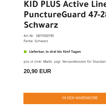
KID PLUS Active Lin
PunctureGuard 47-2
Schwarz
Art.Nr. SB11100795
Farbe: Schwarz
Lieferbar, in drei bis fünf Tagen
pro st (inkl. MwSt. zzgl.
Versandkosten für Standar
20,90 EUR
IN DEN WARENKORB