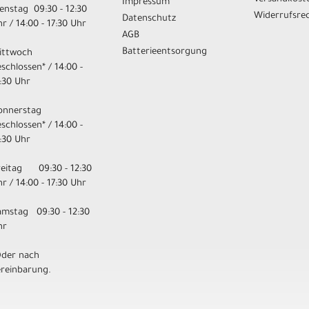
Impressum
enstag 09:30 - 12:30
Widerrufsre
Datenschutz
r / 14:00 - 17:30 Uhr
AGB
Batterieentsorgung
ittwoch
schlossen* / 14:00 -
:30 Uhr
onnerstag
schlossen* / 14:00 -
:30 Uhr
reitag 09:30 - 12:30
r / 14:00 - 17:30 Uhr
amstag 09:30 - 12:30
hr
Oder nach
ereinbarung.