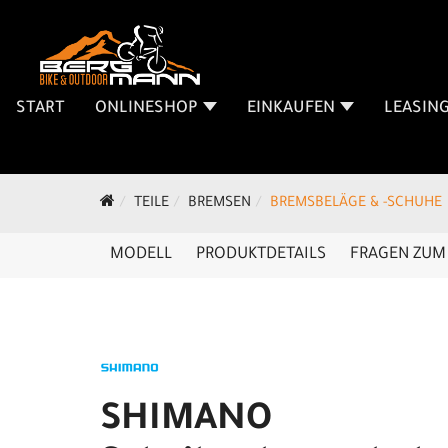
START
ONLINESHOP
EINKAUFEN
LEASIN
TEILE
BREMSEN
BREMSBELÄGE & -SCHUHE
MODELL
PRODUKTDETAILS
FRAGEN ZUM 
SHIMANO