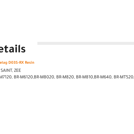
tails
lag D03S-RX Resin
 SAINT, ZEE
-M7120, BR-M6120,BR-M8020, BR-M820, BR-M810,BR-M640, BR-MT520