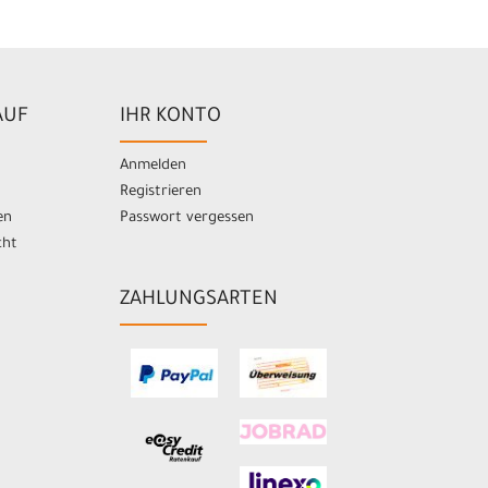
AUF
IHR KONTO
Anmelden
Registrieren
en
Passwort vergessen
cht
ZAHLUNGSARTEN