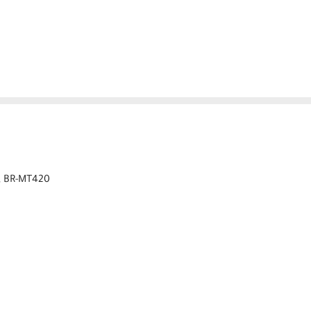
, BR-MT420