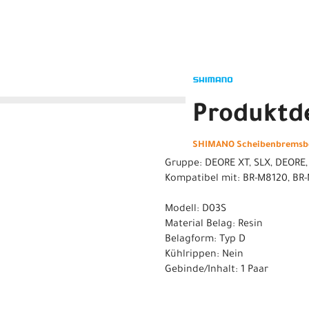
Produktde
SHIMANO Scheibenbremsbe
Gruppe: DEORE XT, SLX, DEORE,
Kompatibel mit: BR-M8120, BR
Modell: D03S
Material Belag: Resin
Belagform: Typ D
Kühlrippen: Nein
Gebinde/Inhalt: 1 Paar