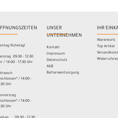
FFNUNGSZEITEN
UNSER
IHR EINK
UNTERNEHMEN
Warenkorb
ontag Ruhetag!
Top Artikel
Kontakt
Versandkost
Impressum
enstag 09:30 - 12:30
Widerrufsre
Datenschutz
r / 14:00 - 17:30 Uhr
AGB
Batterieentsorgung
ittwoch
schlossen* / 14:00 -
:30 Uhr
onnerstag
schlossen* / 14:00 -
:30 Uhr
reitag 09:30 - 12:30