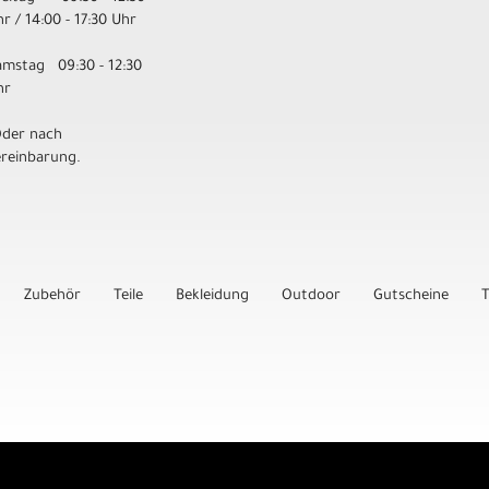
r / 14:00 - 17:30 Uhr
amstag 09:30 - 12:30
hr
Oder nach
ereinbarung.
Zubehör
Teile
Bekleidung
Outdoor
Gutscheine
T