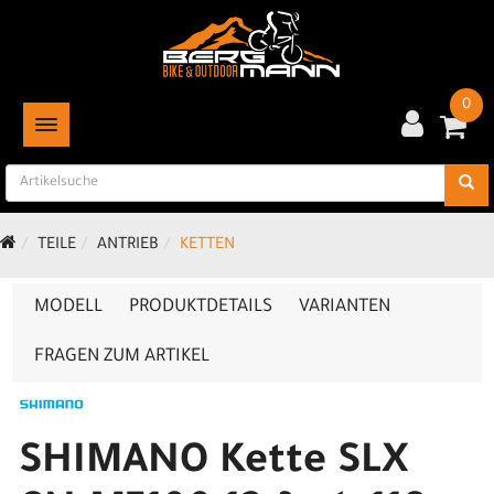
0
TOGGLE NAVIGATION
TEILE
ANTRIEB
KETTEN
MODELL
PRODUKTDETAILS
VARIANTEN
FRAGEN ZUM ARTIKEL
SHIMANO Kette SLX