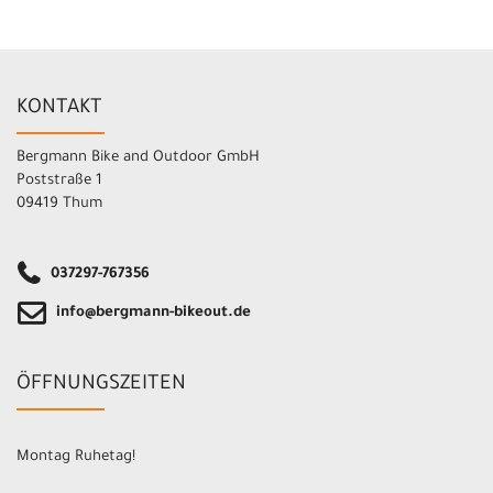
KONTAKT
Bergmann Bike and Outdoor GmbH
Poststraße 1
09419 Thum
037297-767356
info@bergmann-bikeout.de
ÖFFNUNGSZEITEN
Montag Ruhetag!