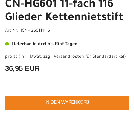
CN-HG601 11-fach 116
Glieder Kettennietstift
Art.Nr. ICNHG60111116
Lieferbar, in drei bis fünf Tagen
pro st (inkl. MwSt. zzgl.
Versandkosten für Standardartikel
)
36,95 EUR
IN DEN WARENKORB