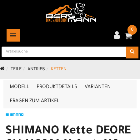
0
TOGGLE NAVIGATION
TEILE
ANTRIEB
KETTEN
MODELL
PRODUKTDETAILS
VARIANTEN
FRAGEN ZUM ARTIKEL
SHIMANO Kette DEORE