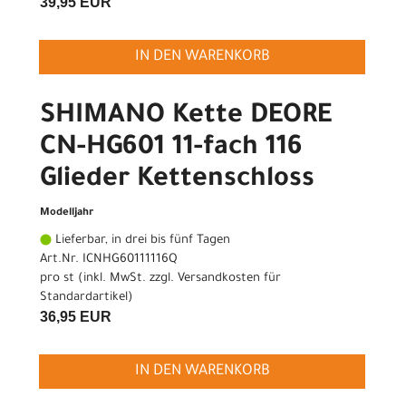
39,95 EUR
IN DEN WARENKORB
SHIMANO Kette DEORE
CN-HG601 11-fach 116
Glieder Kettenschloss
Modelljahr
Lieferbar, in drei bis fünf Tagen
Art.Nr. ICNHG60111116Q
pro st (inkl. MwSt. zzgl.
Versandkosten für
Standardartikel
)
36,95 EUR
IN DEN WARENKORB