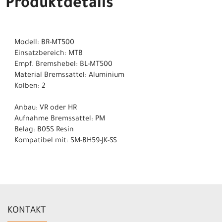
Produktdetails
Modell: BR-MT500
Einsatzbereich: MTB
Empf. Bremshebel: BL-MT500
Material Bremssattel: Aluminium
Kolben: 2
Anbau: VR oder HR
Aufnahme Bremssattel: PM
Belag: B05S Resin
Kompatibel mit: SM-BH59-JK-SS
KONTAKT