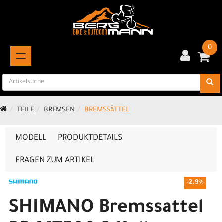
0
TOGGLE NAVIGATION
TEILE
BREMSEN
BREMSSÄTTEL
MODELL
PRODUKTDETAILS
FRAGEN ZUM ARTIKEL
-2.9%
SHIMANO Bremssattel