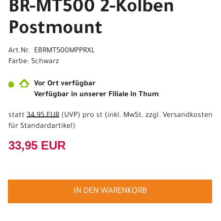
BR-MT500 2-Kolben
Postmount
Art.Nr. EBRMT500MPPRXL
Farbe: Schwarz
Vor Ort verfügbar
Verfügbar in unserer Filiale in Thum
statt
34,95 EUR
(
UVP
) pro st (inkl. MwSt. zzgl.
Versandkosten
für Standardartikel
)
33,95 EUR
IN DEN WARENKORB