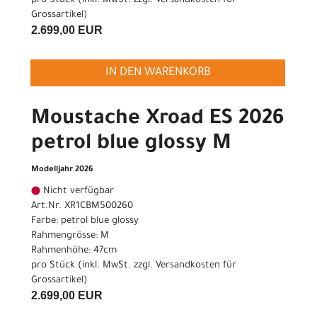
pro Stück (inkl. MwSt. zzgl.
Versandkosten für
Grossartikel
)
2.699,00 EUR
IN DEN WARENKORB
Moustache Xroad ES 2026
petrol blue glossy M
Modelljahr 2026
Nicht verfügbar
Art.Nr. XR1CBM500260
Farbe: petrol blue glossy
Rahmengrösse: M
Rahmenhöhe: 47cm
pro Stück (inkl. MwSt. zzgl.
Versandkosten für
Grossartikel
)
2.699,00 EUR