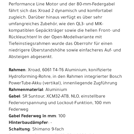
Performance Line Motor und der 80-mm-Federgabel
fährt sich das Xroad 2 dynamisch und komfortabel
zugleich. Darüber hinaus verfügt es über sehr
umfangreiches Zubehör, wie den QL3- und MIK-
kompatiblen Gepäckträger sowie die hellen Front- und
Rückleuchten! In der Open-Modellvariante mit
Tiefeinstiegsrahmen wurde das Oberrohr für einen
niedrigere Überstandshöhe sowie einfacheres Auf- und
Absteigen abgesenkt.
Rahmen
: Xroad, 6061 T4-T6 Aluminium, konifizierte
Hydroforming-Rohre, in den Rahmen integrierter Bosch
PowerTube-Akku (vertikal), innenliegende Zugführung
Rahmenmaterial
: Aluminium
Gabel
: SR Suntour, XCM32-ATB, NLO, einstellbare
Federvorspannung und Lockout-Funktion, 100 mm
Federweg
Gabel Federweg in mm
: 100
Hinterbaudämpfer
: -
Schaltung
: Shimano 9-fach