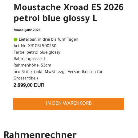
Moustache Xroad ES 2026
petrol blue glossy L
Modelljahr 2026
Lieferbar, in drei bis fünf Tagen
Art.Nr. XR1CBL500260
Farbe: petrol blue glossy
Rahmengrösse: L
Rahmenhöhe: 53cm
pro Stück (inkl. MwSt. zzgl.
Versandkosten für
Grossartikel
)
2.699,00 EUR
IN DEN WARENKORB
Rahmenrechner