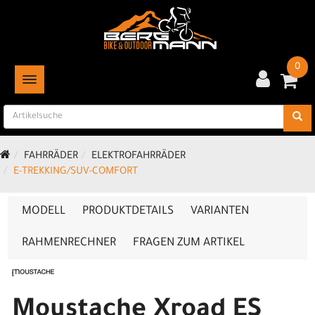
0
TOGGLE NAVIGATION
FAHRRÄDER
ELEKTROFAHRRÄDER
E-TREKKING/SUV-COMFORT
MODELL
PRODUKTDETAILS
VARIANTEN
RAHMENRECHNER
FRAGEN ZUM ARTIKEL
Moustache Xroad ES