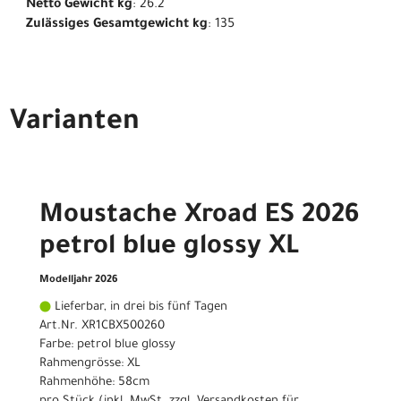
Netto Gewicht kg
: 26.2
Zulässiges Gesamtgewicht kg
: 135
Varianten
Moustache Xroad ES 2026
petrol blue glossy XL
Modelljahr 2026
Lieferbar, in drei bis fünf Tagen
Art.Nr. XR1CBX500260
Farbe: petrol blue glossy
Rahmengrösse: XL
Rahmenhöhe: 58cm