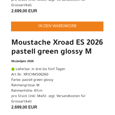
pro Stück (inkl. MwSt. zzgl.
Versandkosten für
Grossartikel
)
2.699,00 EUR
IN DEN WARENKORB
Moustache Xroad ES 2026
pastell green glossy M
Modelljahr 2026
Lieferbar, in drei bis fünf Tagen
Art.Nr. XR1CVM500260
Farbe: pastell green glossy
Rahmengrösse: M
Rahmenhöhe: 47cm
pro Stück (inkl. MwSt. zzgl.
Versandkosten für
Grossartikel
)
2.699,00 EUR