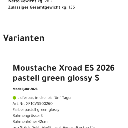
Netto Gewicht kg
: 26.2
Zulässiges Gesamtgewicht kg
: 135
Varianten
Moustache Xroad ES 2026
pastell green glossy S
Modelljahr 2026
Lieferbar, in drei bis fünf Tagen
Art.Nr. XR1CVS500260
Farbe: pastell green glossy
Rahmengrösse: S
Rahmenhöhe: 42cm