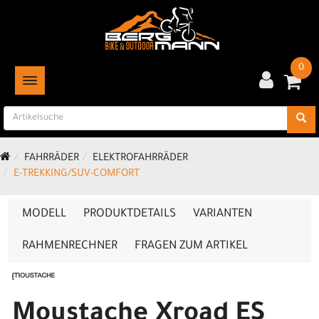
0
TOGGLE NAVIGATION
FAHRRÄDER
ELEKTROFAHRRÄDER
E-TREKKING/SUV-COMFORT
MODELL
PRODUKTDETAILS
VARIANTEN
RAHMENRECHNER
FRAGEN ZUM ARTIKEL
Moustache Xroad ES