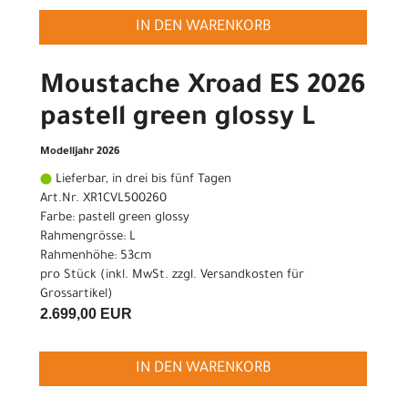
IN DEN WARENKORB
Moustache Xroad ES 2026
pastell green glossy L
Modelljahr 2026
Lieferbar, in drei bis fünf Tagen
Art.Nr. XR1CVL500260
Farbe: pastell green glossy
Rahmengrösse: L
Rahmenhöhe: 53cm
pro Stück (inkl. MwSt. zzgl.
Versandkosten für
Grossartikel
)
2.699,00 EUR
IN DEN WARENKORB