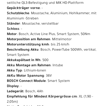
seitliche QL3-Befestigung und MIK HD-Plattform
Gepäckträger vorne
: -
Schutzbleche
: Moustache, Aluminium, Hohlkammer, mit
Aluminium -Streben
Ständer
: Moustache, verstellbar
Schloss
: -
Motor
: Bosch, Active Line Plus, Smart System, 50Nm
Motorposition am Rahmen
: Mittelmotor
Motorunterstützung kmh
: bis 25 km/h
Beschreibung Akku
: Bosch, PowerTube 500Wh, vertikal,
Smart System
Akkukapäitaet in Wh
: 500
Akku Montage am Rahmen
: Intube
Akku Typ
: Lithium-Ionen
AkKu Motor Spannung
: 36V
BOSCH Connect Module
: Smart System
Display
: -
Ladegerät
: Bosch, 4Ah
Empfehlung für Mindest Körpergrösse cm
: XL (1,90 -
2,05m)