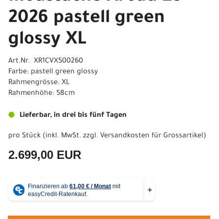
2026 pastell green
glossy XL
Art.Nr. XR1CVX500260
Farbe: pastell green glossy
Rahmengrösse: XL
Rahmenhöhe: 58cm
Lieferbar, in drei bis fünf Tagen
pro Stück (inkl. MwSt. zzgl.
Versandkosten für Grossartikel
)
2.699,00 EUR