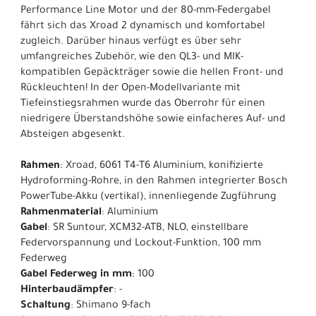
Performance Line Motor und der 80-mm-Federgabel
fährt sich das Xroad 2 dynamisch und komfortabel
zugleich. Darüber hinaus verfügt es über sehr
umfangreiches Zubehör, wie den QL3- und MIK-
kompatiblen Gepäckträger sowie die hellen Front- und
Rückleuchten! In der Open-Modellvariante mit
Tiefeinstiegsrahmen wurde das Oberrohr für einen
niedrigere Überstandshöhe sowie einfacheres Auf- und
Absteigen abgesenkt.
Rahmen
: Xroad, 6061 T4-T6 Aluminium, konifizierte
Hydroforming-Rohre, in den Rahmen integrierter Bosch
PowerTube-Akku (vertikal), innenliegende Zugführung
Rahmenmaterial
: Aluminium
Gabel
: SR Suntour, XCM32-ATB, NLO, einstellbare
Federvorspannung und Lockout-Funktion, 100 mm
Federweg
Gabel Federweg in mm
: 100
Hinterbaudämpfer
: -
Schaltung
: Shimano 9-fach