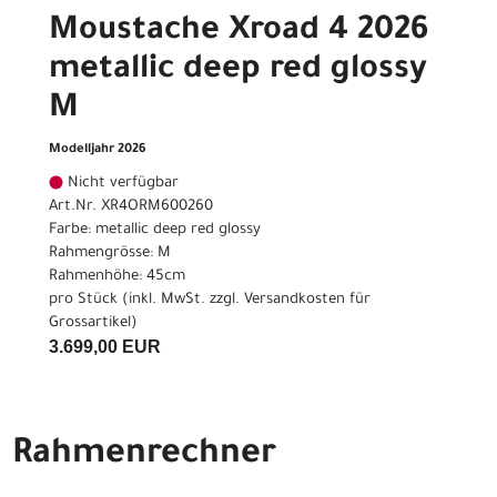
Moustache Xroad 4 2026
metallic deep red glossy
M
Modelljahr 2026
Nicht verfügbar
Art.Nr. XR4ORM600260
Farbe: metallic deep red glossy
Rahmengrösse: M
Rahmenhöhe: 45cm
pro Stück (inkl. MwSt. zzgl.
Versandkosten für
Grossartikel
)
3.699,00 EUR
Rahmenrechner