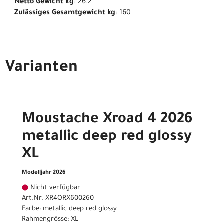
Netto Gewicht kg
: 26.2
Zulässiges Gesamtgewicht kg
: 160
Varianten
Moustache Xroad 4 2026
metallic deep red glossy
XL
Modelljahr 2026
Nicht verfügbar
Art.Nr. XR4ORX600260
Farbe: metallic deep red glossy
Rahmengrösse: XL