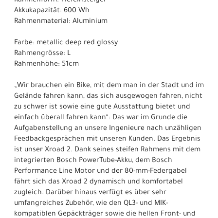
Rahmenform: Tiefeinsteiger
Akkukapazität: 600 Wh
Rahmenmaterial: Aluminium
Farbe: metallic deep red glossy
Rahmengrösse: L
Rahmenhöhe: 51cm
„Wir brauchen ein Bike, mit dem man in der Stadt und im
Gelände fahren kann, das sich ausgewogen fahren, nicht
zu schwer ist sowie eine gute Ausstattung bietet und
einfach überall fahren kann“: Das war im Grunde die
Aufgabenstellung an unsere Ingenieure nach unzähligen
Feedbackgesprächen mit unseren Kunden. Das Ergebnis
ist unser Xroad 2. Dank seines steifen Rahmens mit dem
integrierten Bosch PowerTube-Akku, dem Bosch
Performance Line Motor und der 80-mm-Federgabel
fährt sich das Xroad 2 dynamisch und komfortabel
zugleich. Darüber hinaus verfügt es über sehr
umfangreiches Zubehör, wie den QL3- und MIK-
kompatiblen Gepäckträger sowie die hellen Front- und