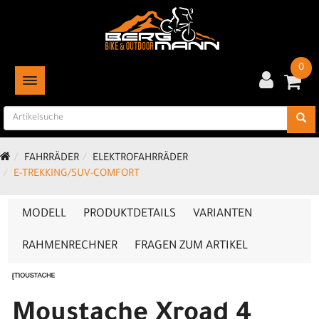
0
TOGGLE NAVIGATION
FAHRRÄDER
ELEKTROFAHRRÄDER
E-TREKKING/SUV-COMFORT
MODELL
PRODUKTDETAILS
VARIANTEN
RAHMENRECHNER
FRAGEN ZUM ARTIKEL
Moustache Xroad 4