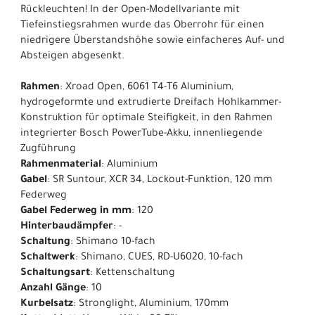
Rückleuchten! In der Open-Modellvariante mit
Tiefeinstiegsrahmen wurde das Oberrohr für einen
niedrigere Überstandshöhe sowie einfacheres Auf- und
Absteigen abgesenkt.
Rahmen
: Xroad Open, 6061 T4-T6 Aluminium,
hydrogeformte und extrudierte Dreifach Hohlkammer-
Konstruktion für optimale Steifigkeit, in den Rahmen
integrierter Bosch PowerTube-Akku, innenliegende
Zugführung
Rahmenmaterial
: Aluminium
Gabel
: SR Suntour, XCR 34, Lockout-Funktion, 120 mm
Federweg
Gabel Federweg in mm
: 120
Hinterbaudämpfer
: -
Schaltung
: Shimano 10-fach
Schaltwerk
: Shimano, CUES, RD-U6020, 10-fach
Schaltungsart
: Kettenschaltung
Anzahl Gänge
: 10
Kurbelsatz
: Stronglight, Aluminium, 170mm